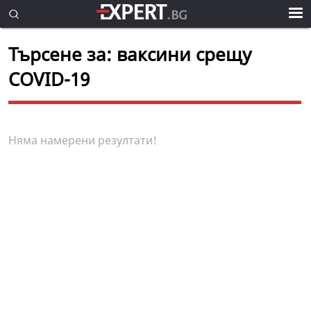
Търсене за: ваксини срещу
COVID-19
Няма намерени резултати!