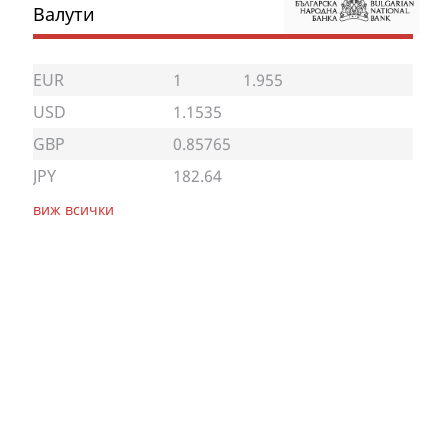
Валути
EUR
1
1.955
USD
1.1535
GBP
0.85765
JPY
182.64
виж всички