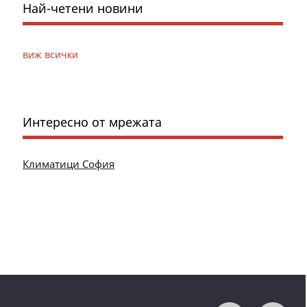
Най-четени новини
виж всички
Интересно от мрежата
Климатици София