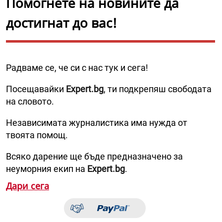
Помогнете на новините да
достигнат до вас!
Радваме се, че си с нас тук и сега!
Посещавайки
Expert.bg
, ти подкрепяш свободата
на словото.
Независимата журналистика има нужда от
твоята помощ.
Всяко дарение ще бъде предназначено за
неуморния екип на
Expert.bg
.
Дари сега