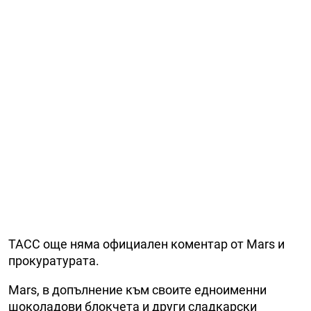
ТАСС още няма официален коментар от Mars и
прокуратурата.
Mars, в допълнение към своите едноименни
шоколадови блокчета и други сладкарски