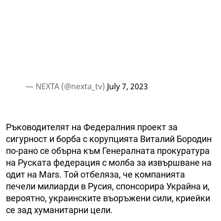
— NEXTA (@nexta_tv)
July 7, 2023
Ръководителят на Федералния проект за
сигурност и борба с корупцията Виталий Бородин
по-рано се обърна към Генералната прокуратура
на Руската федерация с молба за извършване на
одит на Mars. Той отбеляза, че компанията
печели милиарди в Русия, спонсорира Украйна и,
вероятно, украинските въоръжени сили, криейки
се зад хуманитарни цели.