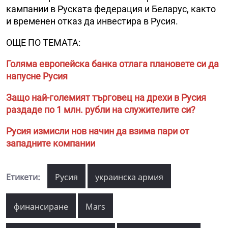
кампании в Руската федерация и Беларус, както
и временен отказ да инвестира в Русия.
ОЩЕ ПО ТЕМАТА:
Голяма европейска банка отлага плановете си да
напусне Русия
Защо най-големият търговец на дрехи в Русия
раздаде по 1 млн. рубли на служителите си?
Русия измисли нов начин да взима пари от
западните компании
Етикети:
Русия
украинска армия
финансиране
Mars