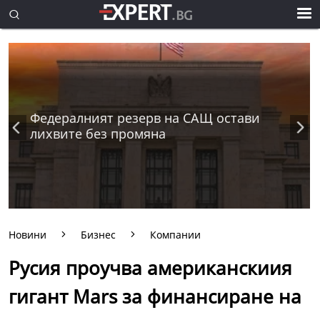
Федералният резерв на САЩ остави
лихвите без промяна
Новини
Бизнес
Компании
Русия проучва американскиия
гигант Mars за финансиране на