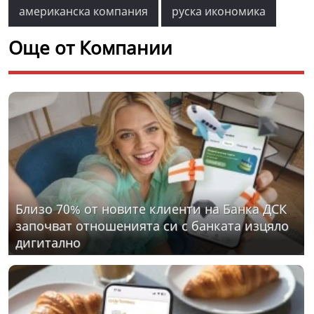
американска компания
руска икономика
Още от Компании
Близо 70% от новите клиенти на Банка ДСК
започват отношенията си с банката изцяло
дигитално