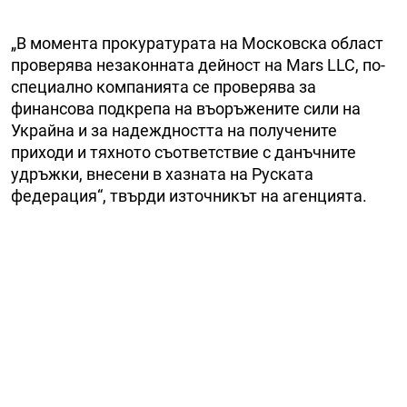
„В момента прокуратурата на Московска област
проверява незаконната дейност на Mars LLC, по-
специално компанията се проверява за
финансова подкрепа на въоръжените сили на
Украйна и за надеждността на получените
приходи и тяхното съответствие с данъчните
удръжки, внесени в хазната на Руската
федерация“, твърди източникът на агенцията.