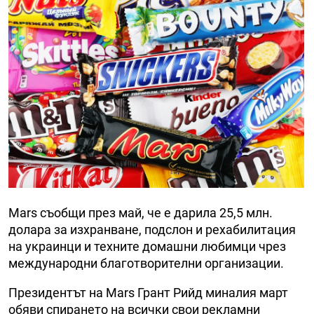
Mars съобщи през май, че е дарила 25,5 млн.
долара за изхранване, подслон и рехабилитация
на украинци и техните домашни любимци чрез
международни благотворителни организации.
Президентът на Mars Грант Рийд миналия март
обяви спирането на всички свои рекламни