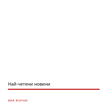
Най-четени новини
виж всички