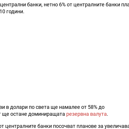
централни банки, нетно 6% от централните банки пл
10 години.
ви в долари по света ще намалее от 58% до
ът ще остане доминиращата
резервна валута
.
от централните банки посочват планове за увеличав