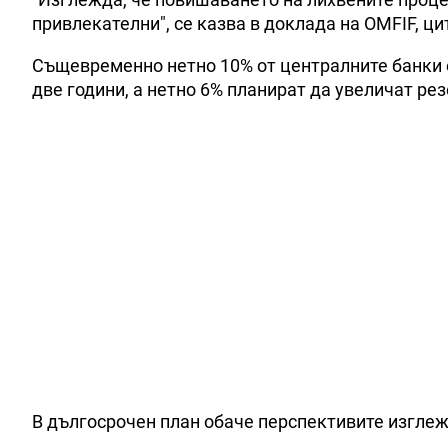
привлекателни", се казва в доклада на OMFIF, цит
Същевременно нетнo 10% от централните банки 
две години, а нетно 6% планират да увеличат рез
В дългосрочен план обаче перспективите изглеж