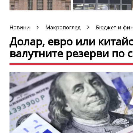
Новини
Макропоглед
Бюджет и фи
Долар, евро или китай
валутните резерви по 