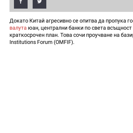
Докато Китай агресивно се опитва да пропука г
валута
юан, централни банки по света всъщност
краткосрочен план. Това сочи проучване на базир
Institutions Forum (OMFIF).