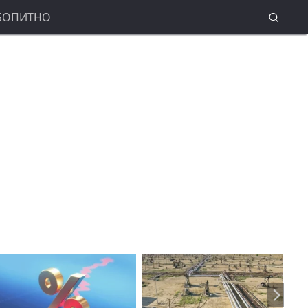
БОПИТНО