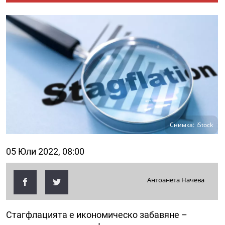
Снимка: iStock
05 Юли 2022, 08:00
Антоанета Начева
Стагфлацията е икономическо забавяне –