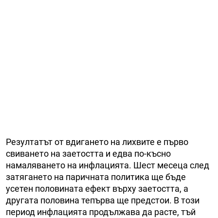
Резултатът от вдигането на лихвите е първо
свиването на заетостта и едва по-късно
намаляването на инфлацията. Шест месеца след
затягането на паричната политика ще бъде
усетен половината ефект върху заетостта, а
другата половина тепърва ще предстои. В този
период инфлацията продължава да расте, тъй