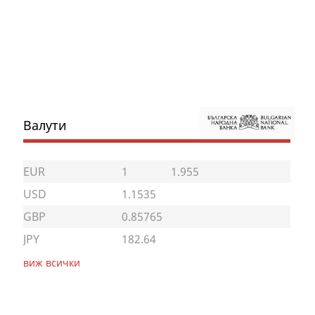
Валути
EUR
1
1.955
USD
1.1535
GBP
0.85765
JPY
182.64
виж всички