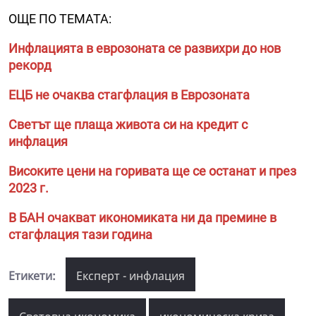
ОЩЕ ПО ТЕМАТА:
Инфлацията в еврозоната се развихри до нов
рекорд
ЕЦБ не очаква стагфлация в Еврозоната
Светът ще плаща живота си на кредит с
инфлация
Високите цени на горивата ще се останат и през
2023 г.
В БАН очакват икономиката ни да премине в
стагфлация тази година
Етикети:
Експерт - инфлация