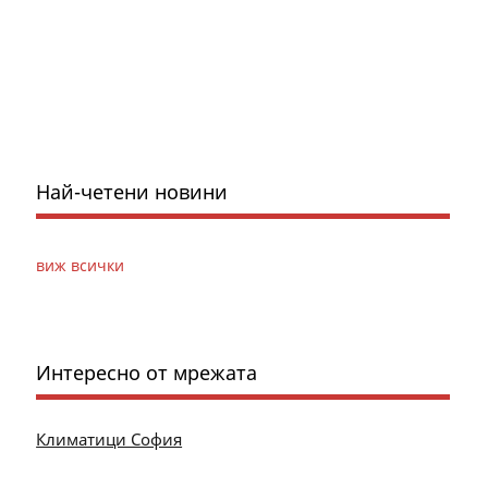
Най-четени новини
виж всички
Интересно от мрежата
Климатици София