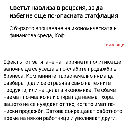
Светът навлиза в рецесия, за да
избегне още по-опасната стагфлация
С бързото влошаване на икономическата и
финансова среда, Коф...
виж още
Ефектът от затягане на паричната политика ще
започне да се усеща в по-слабите продажби в
бизнеса. Компаниите първоначално няма да
разберат дали се отразява само на техните
продукти, или на цялата икономика. Те обаче
наемат по-малко или спират да наемат хора,
защото не се нуждаят от тях, когато имат по-
ниски продажби. Затова съкращават работното
време на някои работници и уволняват други.