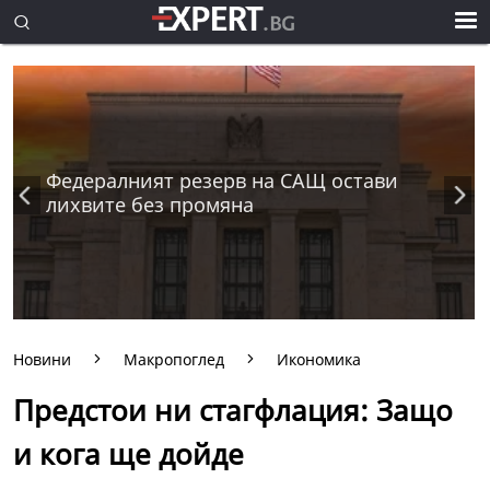
Федералният резерв на САЩ остави
лихвите без промяна
Новини
Макропоглед
Икономика
Предстои ни стагфлация: Защо
и кога ще дойде