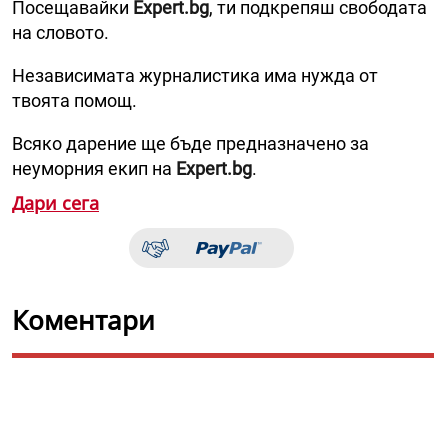
Посещавайки
Expert.bg
, ти подкрепяш свободата
на словото.
Независимата журналистика има нужда от
твоята помощ.
Всяко дарение ще бъде предназначено за
неуморния екип на
Expert.bg
.
Дари сега
Коментари