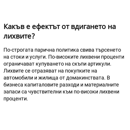
Какъв е ефектът от вдигането на
лихвите?
По-строгата парична политика свива търсенето
на стоки и услуги. По-високите лихвени проценти
ограничават купуването на скъпи артикули.
Лихвите се отразяват на покупките на
автомобили и жилища от домакинствата. В
бизнеса капиталовите разходи и материалните
запаси са чувствителни към по-високи лихвени
проценти.