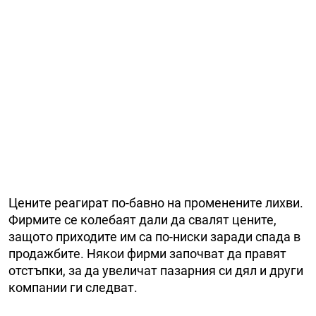
Цените реагират по-бавно на променените лихви.
Фирмите се колебаят дали да свалят цените,
защото приходите им са по-ниски заради спада в
продажбите. Някои фирми започват да правят
отстъпки, за да увеличат пазарния си дял и други
компании ги следват.