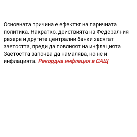
Основната причина е ефектът на паричната
политика. Накратко, действията на Федералния
резерв и другите централни банки засягат
заетостта, преди да повлияят на инфлацията.
Заетостта започва да намалява, но не и
инфлацията.
Рекордна инфлация в САЩ