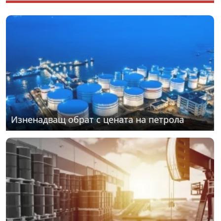
Изненадващ обрат с цената на петрола