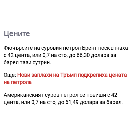
Цените
Фючърсите на суровия петрол Брент поскъпнаха
с 42 цента, или 0,7 на сто, до 66,30 долара за
барел тази сутрин.
Още:
Нови заплахи на Тръмп подкрепиха цената
на петрола
Американският суров петрол се повиши с 42
цента, или 0,7 на сто, до 61,49 долара за барел.