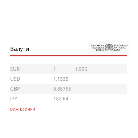
Валути
EUR
1
1.955
USD
1.1535
GBP
0.85765
JPY
182.64
виж всички