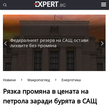
Федералният резерв на САЩ остави
лихвите без промяна
Новини
Макропоглед
Енергетика
Рязка промяна в цената на
петрола заради бурята в САЩ