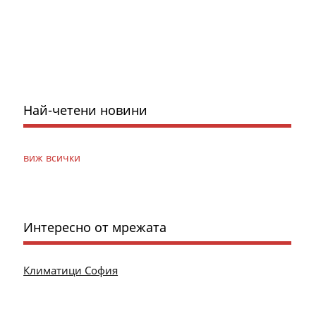
Най-четени новини
виж всички
Интересно от мрежата
Климатици София