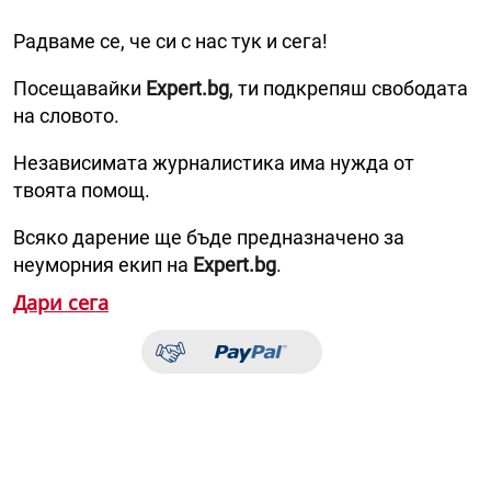
Радваме се, че си с нас тук и сега!
Посещавайки
Expert.bg
, ти подкрепяш свободата
на словото.
Независимата журналистика има нужда от
твоята помощ.
Всяко дарение ще бъде предназначено за
неуморния екип на
Expert.bg
.
Дари сега