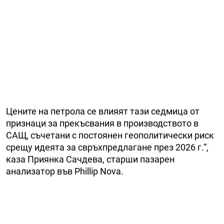
Цените на петрола се влияят тази седмица от
признаци за прекъсвания в производството в
САЩ, съчетани с постоянен геополитически риск
срещу идеята за свръхпредлагане през 2026 г.“,
каза Приянка Сачдева, старши пазарен
анализатор във Phillip Nova.