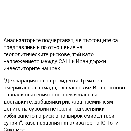
Анализаторите подчертават, че търговците са
предпазливи и по отношение на
геополитическите рискове, тъй като
напрежението между САЩ и Иран държи
инвеститорите нащрек.
"Декларацията на президента Тръмп за
американска армада, плаваща към Иран, отново
разпали опасенията от прекъсване на
доставките, добавяйки рискова премия към
цените на суровия петрол и подкрепяйки
избягването на риск в по-широк смисъл тази
сутрин“, каза пазарният анализатор на IG Тони
Сикамор.