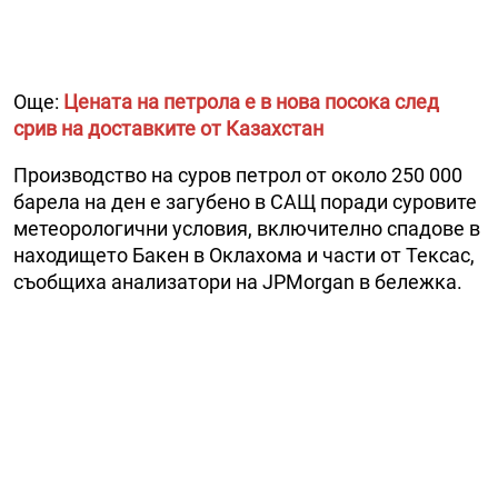
Още:
Цената на петрола е в нова посока след
срив на доставките от Казахстан
Производство на суров петрол от около 250 000
барела на ден е загубено в САЩ поради суровите
метеорологични условия, включително спадове в
находището Бакен в Оклахома и части от Тексас,
съобщиха анализатори на JPMorgan в бележка.