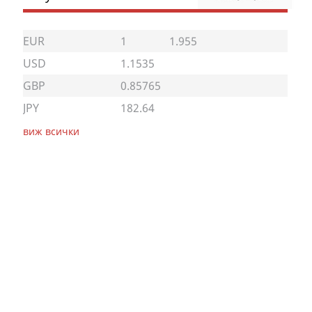
EUR
1
1.955
USD
1.1535
GBP
0.85765
JPY
182.64
виж всички