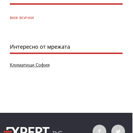
виж всички
Интересно от мрежата
Климатици София