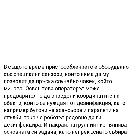
В същото време приспособлението е оборудвано
със специални сензори, които няма да му
позволят да пръска случайно човек, който
минава. Освен това операторът може
предварително да определи координатите на
обекти, които се нуждаят от дезинфекция, като
например бутони на асансьора и парапети на
стълби, така че роботът редовно да ги
дезинфекцира. И накрая, патрулният изпълнява
основната си задача, като непрекъснато събира