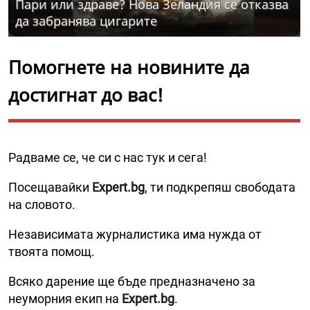
Пари или здраве? Нова Зеландия се отказва
да забранява цигарите
Помогнете на новините да
достигнат до вас!
Радваме се, че си с нас тук и сега!
Посещавайки
Expert.bg
, ти подкрепяш свободата
на словото.
Независимата журналистика има нужда от
твоята помощ.
Всяко дарение ще бъде предназначено за
неуморния екип на
Expert.bg
.