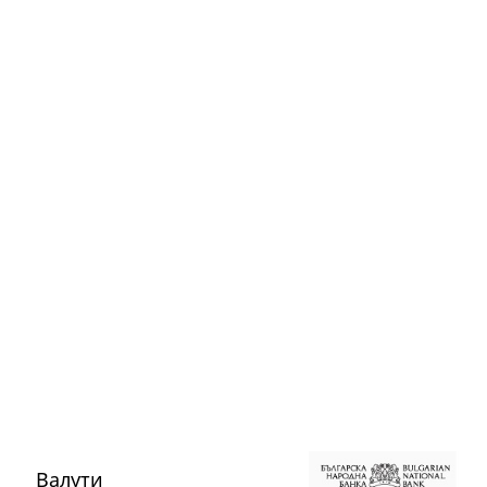
Валути