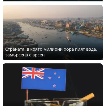
Страната, в която милиони хора пият вода,
замърсена с арсен