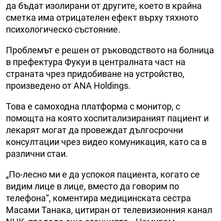
да бъдат изолирани от другите, което в крайна
сметка има отрицателен ефект върху тяхното
психологическо състояние.
Проблемът е решен от ръководството на болница
в префектура Фукуи в централната част на
страната чрез придобиване на устройство,
произведено от ANA Holdings.
Това е самоходна платформа с монитор, с
помощта на която хоспитализираният пациент и
лекарят могат да провеждат дългосрочни
консултации чрез видео комуникация, като са в
различни стаи.
„По-лесно ми е да успокоя пациента, когато се
видим лице в лице, вместо да говорим по
телефона“, коментира медицинската сестра
Масами Танака, цитиран от телевизионния канал