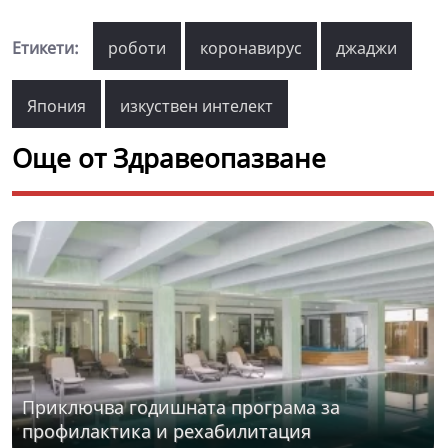
Етикети:
роботи
коронавирус
джаджи
Япония
изкуствен интелект
Още от Здравеопазване
Приключва годишната програма за
профилактика и рехабилитация