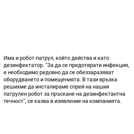
Има и робот-патрул, който действа и като
дезинфектатор. "За да се предотврати инфекция,
е необходимо редовно да се обеззаразяват
оборудването и помещенията. В тази връзка
решихме да инсталираме спрей на нашия
патрулен робот за пръскане на дезинфектантна
течност", се казва в изявление на компанията.