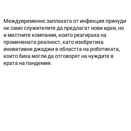
Междувременно заплахата от инфекция принуди
не само служителите да предлагат нови идеи, но
и местните компании, които реагираха на
променената реалност, като изобретиха
иновативни джаджи в областта на роботиката,
които биха могли да отговорят на нуждите в
ерата на пандемия.