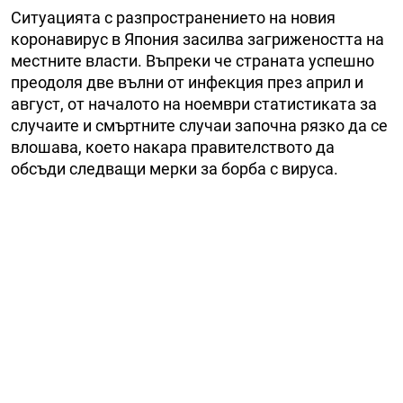
Ситуацията с разпространението на новия
коронавирус в Япония засилва загрижеността на
местните власти. Въпреки че страната успешно
преодоля две вълни от инфекция през април и
август, от началото на ноември статистиката за
случаите и смъртните случаи започна рязко да се
влошава, което накара правителството да
обсъди следващи мерки за борба с вируса.