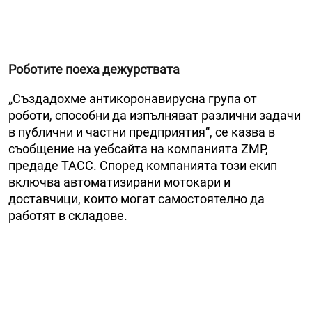
Роботите поеха дежурствата
„Създадохме антикоронавирусна група от
роботи, способни да изпълняват различни задачи
в публични и частни предприятия“, се казва в
съобщение на уебсайта на компанията ZMP,
предаде ТАСС. Според компанията този екип
включва автоматизирани мотокари и
доставчици, които могат самостоятелно да
работят в складове.