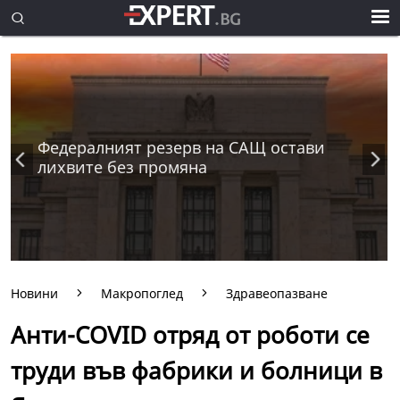
Федералният резерв на САЩ остави
лихвите без промяна
Новини
Макропоглед
Здравеопазване
Анти-COVID отряд от роботи се
труди във фабрики и болници в