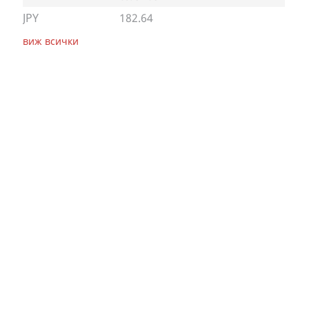
JPY
182.64
виж всички