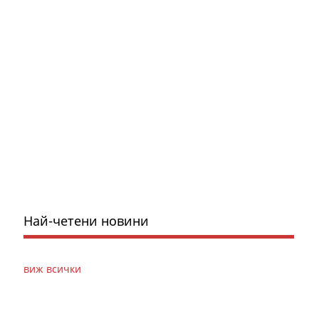
Най-четени новини
виж всички