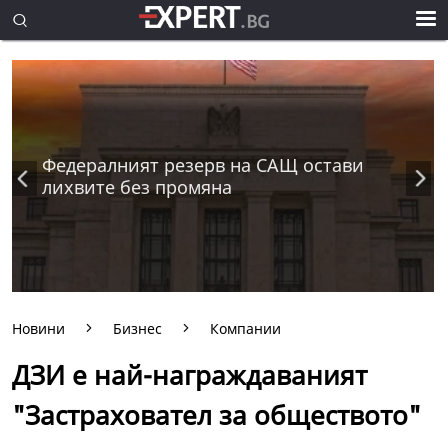
Федералният резерв на САЩ остави
лихвите без промяна
Новини
Бизнес
Компании
ДЗИ е най-награждаваният
"Застраховател за обществото"