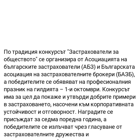
По традиция конкурсът "Застрахователи за
обществото" се организира от Асоциацията на
българските застрахователи (АБЗ) и Българската
асоциация на застрахователните брокери (БАЗБ),
а победителите се обявяват на професионалния
празник на гилдията – 1-и октомври. Конкурсът
има за цел да покаже и утвърди добрите примери
в застраховането, насочени към корпоративната
устойчивост и отговорност. Наградите се
присъждат за седма поредна година, а
победителите се излъчват чрез гласуване от
застрахователните дружества и