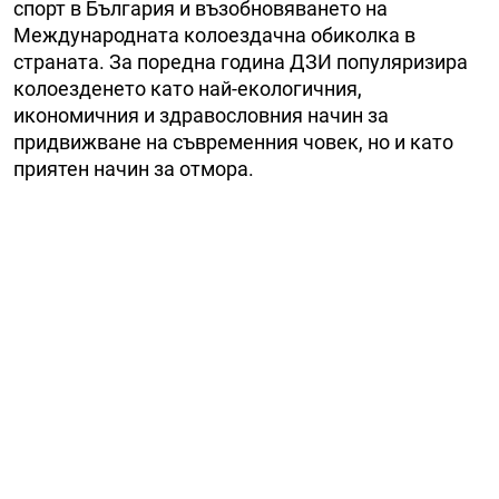
спорт в България и възобновяването на
Международната колоездачна обиколка в
страната. За поредна година ДЗИ популяризира
колоезденето като най-екологичния,
икономичния и здравословния начин за
придвижване на съвременния човек, но и като
приятен начин за отмора.