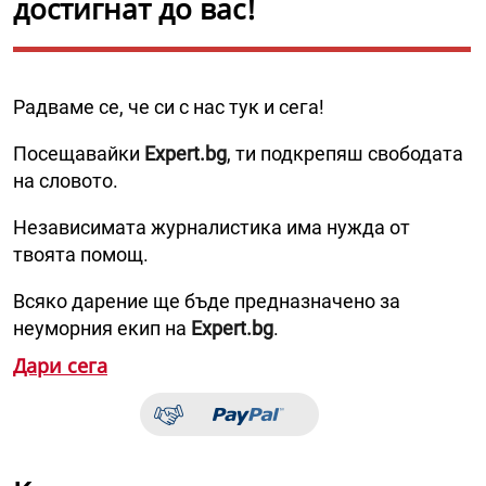
достигнат до вас!
Радваме се, че си с нас тук и сега!
Посещавайки
Expert.bg
, ти подкрепяш свободата
на словото.
Независимата журналистика има нужда от
твоята помощ.
Всяко дарение ще бъде предназначено за
неуморния екип на
Expert.bg
.
Дари сега