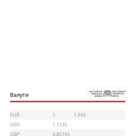
Валути
EUR
1
1.955
USD
1.1535
GBP
0.85765