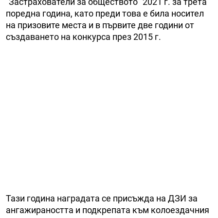
"Застрахователи за обществото" 2021 г. за трета
поредна година, като преди това е била носител
на призовите места и в първите две години от
създаването на конкурса през 2015 г.
Тази година наградата се присъжда на ДЗИ за
ангажираността и подкрепата към колоездачния