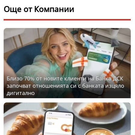
Още от Компании
Близо 70% от новите клиенти на Банка ДСК
започват отношенията си с банката изцяло
дигитално