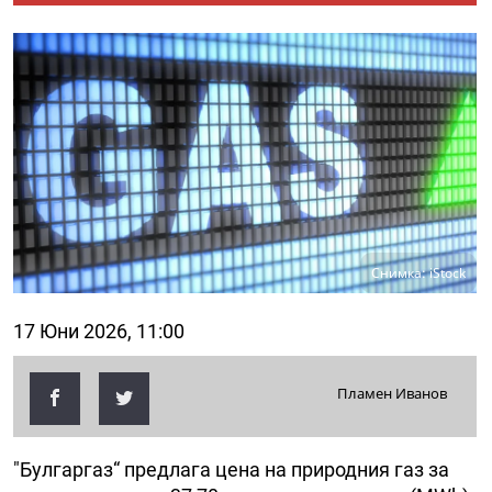
Снимка: iStock
17 Юни 2026, 11:00
Пламен Иванов
"Булгаргаз“ предлага цена на природния газ за