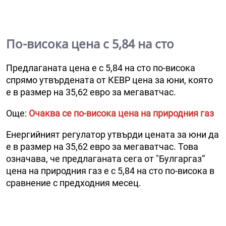
По-висока цена с 5,84 на сто
Предлаганата цена е с 5,84 на сто по-висока
спрямо утвърдената от КЕВР цена за юни, която
е в размер на 35,62 евро за мегаватчас.
Още:
Очаква се по-висока цена на природния газ
Енергийният регулатор утвърди цената за юни да
е в размер на 35,62 евро за мегаватчас. Това
означава, че предлаганата сега от "Булгаргаз“
цена на природния газ е с 5,84 на сто по-висока в
сравнение с предходния месец.