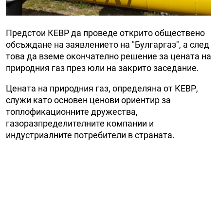
Предстои КЕВР да проведе открито обществено
обсъждане на заявлението на "Булгаргаз", а след
това да вземе окончателно решение за цената на
природния газ през юли на закрито заседание.
Цената на природния газ, определяна от КЕВР,
служи като основен ценови ориентир за
топлофикационните дружества,
газоразпределителните компании и
индустриалните потребители в страната.