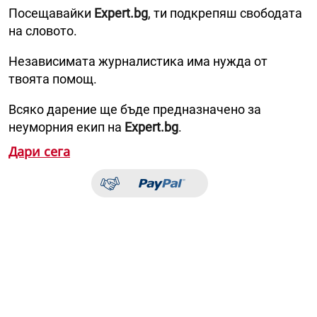
Посещавайки
Expert.bg
, ти подкрепяш свободата
на словото.
Независимата журналистика има нужда от
твоята помощ.
Всяко дарение ще бъде предназначено за
неуморния екип на
Expert.bg
.
Дари сега