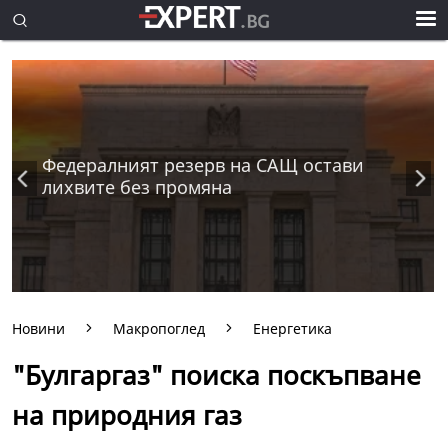
Федералният резерв на САЩ остави
лихвите без промяна
Новини
Макропоглед
Енергетика
"Булгаргаз" поиска поскъпване
на природния газ