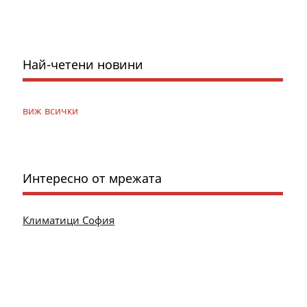
Най-четени новини
виж всички
Интересно от мрежата
Климатици София