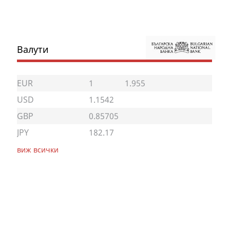
Валути
EUR
1
1.955
USD
1.1542
GBP
0.85705
JPY
182.17
виж всички