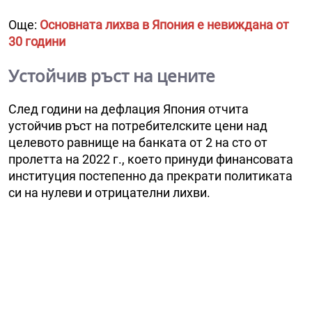
Още:
Основната лихва в Япония е невиждана от
30 години
Устойчив ръст на цените
След години на дефлация Япония отчита
устойчив ръст на потребителските цени над
целевото равнище на банката от 2 на сто от
пролетта на 2022 г., което принуди финансовата
институция постепенно да прекрати политиката
си на нулеви и отрицателни лихви.