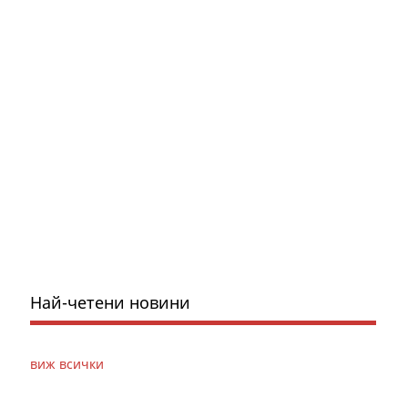
Най-четени новини
виж всички