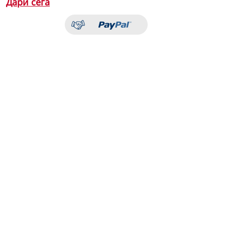
Дари сега