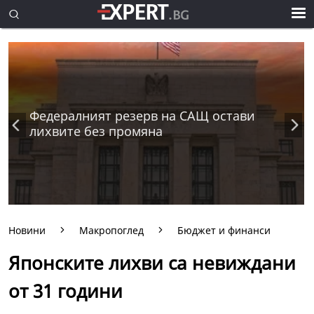
Федералният резерв на САЩ остави
лихвите без промяна
Новини
Макропоглед
Бюджет и финанси
Японските лихви са невиждани
от 31 години