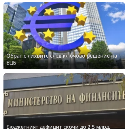
Обрат с лихвите след ключово решение на
ЕЦБ
Бюджетният дефицит скочи до 2,5 млрд.