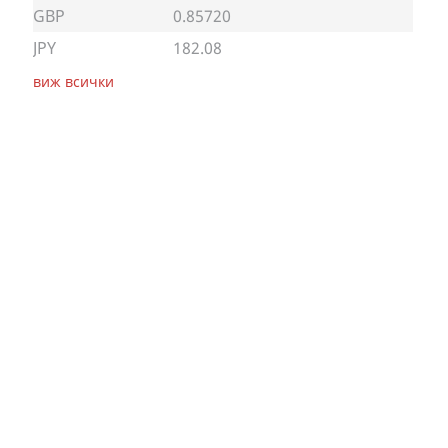
GBP
0.85720
JPY
182.08
виж всички