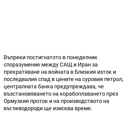
Въпреки постигнатото в понеделник
споразумение между САЩ и Иран за
прекратяване на войната в Близкия изток и
последвалия спад в цените на суровия петрол,
централната банка предупреждава, че
възстановяването на корабоплаването през
Ормузкия проток и на производството на
въглеводороди ще изисква време.