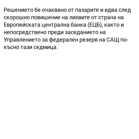
Решението бе очаквано от пазарите и идва след
скорошно повишение на лихвите от страна на
Европейската централна банка (ЕЦБ), както и
непосредствено преди заседанието на
Управлението за федерален резерв на САЩ по-
късно тази седмица.