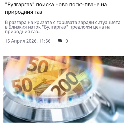
"Булгаргаз" поиска ново поскъпване на
природния газ
В разгара на кризата с горивата заради ситуацията
в Близкия изток "Булгаргаз" предложи цена на
природния газ...
15 Април 2026, 11:56
0