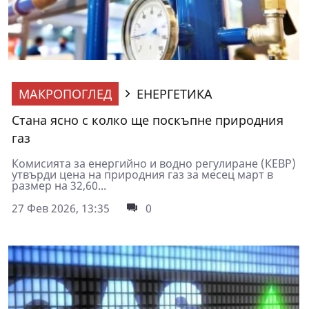
МАКРОПОГЛЕД
ЕНЕРГЕТИКА
Стана ясно с колко ще поскъпне природния
газ
Комисията за енергийно и водно регулиране (КЕВР)
утвърди цена на природния газ за мeсец март в
размер на 32,60...
27 Фев 2026, 13:35
0