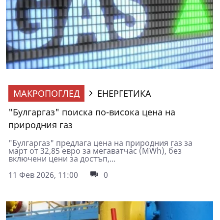
МАКРОПОГЛЕД
ЕНЕРГЕТИКА
"Булгаргаз" поиска по-висока цена на
природния газ
"Булгаргаз" предлага цена на природния газ за
март от 32,85 евро за мегаватчас (MWh), без
включени цени за достъп,...
11 Фев 2026, 11:00
0