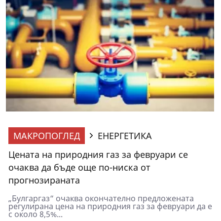
МАКРОПОГЛЕД
ЕНЕРГЕТИКА
Цената на природния газ за февруари се
очаква да бъде още по-ниска от
прогнозираната
„Булгаргаз“ очаква окончателно предложената
регулирана цена на природния газ за февруари да е
с около 8,5%...