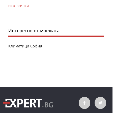
виж всички
Интересно от мрежата
Климатици София