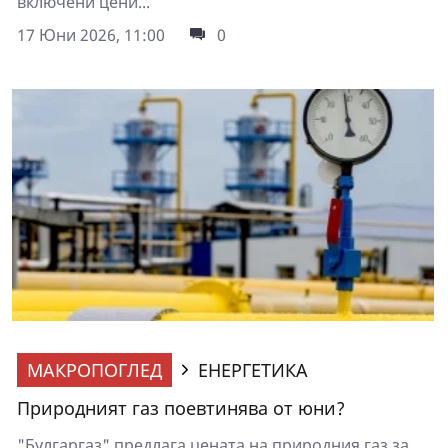
включени цени...
17 Юни 2026, 11:00
0
МАКРОПОГЛЕД
ЕНЕРГЕТИКА
Природният газ поевтинява от юни?
"Булгаргаз" предлага цената на природния газ за