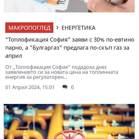
МАКРОПОГЛЕД
ЕНЕРГЕТИКА
"Топлофикация София" заяви с 30% по-евтино
парно, а "Булгаргаз" предлага по-скъп газ за
април
От „Топлофикация София” подадоха днес
заявлението си за новата цена на топлинната
енергия за регулаторен...
01 Април 2024, 15:01
0