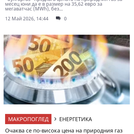
месец юни да е в размер на 35,62 евро за
мегаватчас (MWh), без...
12 Май 2026, 14:44
0
МАКРОПОГЛЕД
ЕНЕРГЕТИКА
Очаква се по-висока цена на природния газ