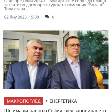
Още през юли 2024 г. "Булгаргаз" е спрял да плаща
таксите по договора с турската компания "Боташ".
Това става...
02 Яну 2025, 15:00
0
МАКРОПОГЛЕД
ЕНЕРГЕТИКА
Ще има ли парно в София след запорирането