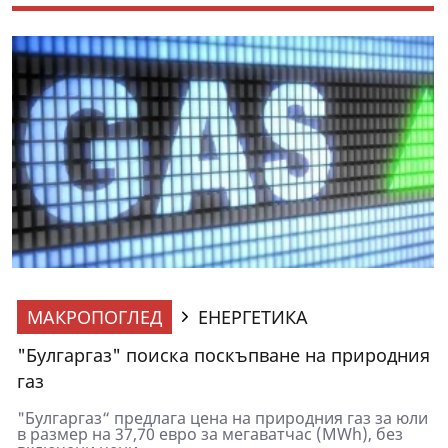
МАКРОПОГЛЕД
ЕНЕРГЕТИКА
"Булгаргаз" поиска поскъпване на природния
газ
"Булгаргаз“ предлага цена на природния газ за юли
в размер на 37,70 евро за мегаватчас (MWh), без