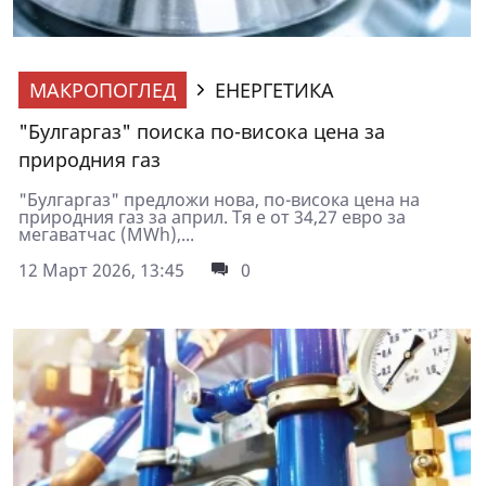
МАКРОПОГЛЕД
ЕНЕРГЕТИКА
"Булгаргаз" поиска по-висока цена за
природния газ
"Булгаргаз" предложи нова, по-висока цена на
природния газ за април. Тя е от 34,27 евро за
мегаватчас (MWh),...
12 Март 2026, 13:45
0