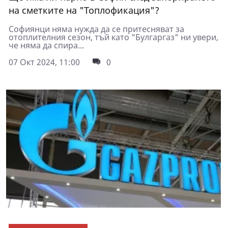
на сметките на "Топлофикация"?
Софиянци няма нужда да се притесняват за
отоплителния сезон, тъй като "Булгаргаз" ни увери,
че няма да спира...
07 Окт 2024, 11:00
0