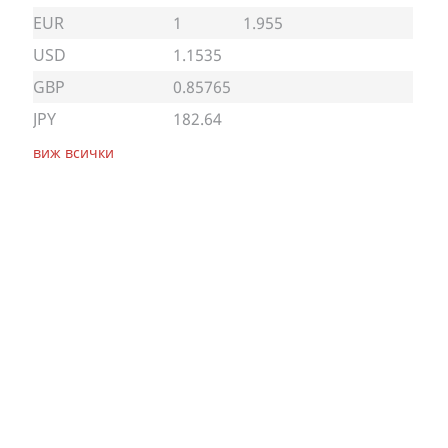
EUR
1
1.955
USD
1.1535
GBP
0.85765
JPY
182.64
виж всички