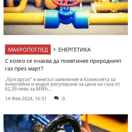
МАКРОПОГЛЕД
ЕНЕРГЕТИКА
С колко се очаква да поевтинее природният
газ през март?
„Булгаргаз“ е внесъл заявление в Комисията за
енергийно и водно регулиране за цена на газа от
62,39 лева за MWh...
14 Фев 2024, 16:31
0