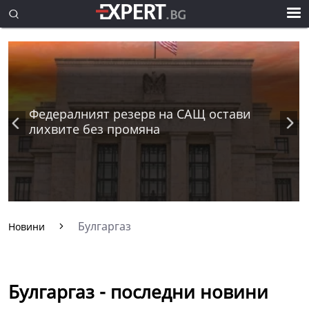
Федералният резерв на САЩ остави
лихвите без промяна
Булгаргаз
Новини
Булгаргаз - последни новини