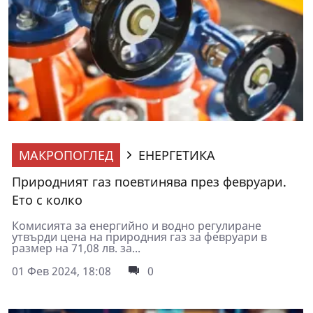
МАКРОПОГЛЕД
ЕНЕРГЕТИКА
Природният газ поевтинява през февруари.
Ето с колко
Комисията за енергийно и водно регулиране
утвърди цена на природния газ за февруари в
размер на 71,08 лв. за...
01 Фев 2024, 18:08
0