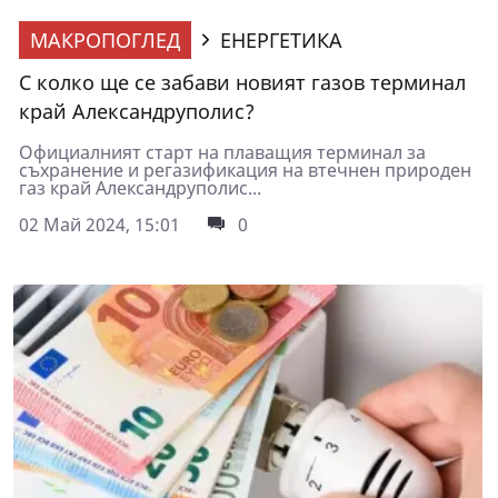
МАКРОПОГЛЕД
ЕНЕРГЕТИКА
С колко ще се забави новият газов терминал
край Александруполис?
Официалният старт на плаващия терминал за
съхранение и регазификация на втечнен природен
газ край Александруполис...
02 Май 2024, 15:01
0