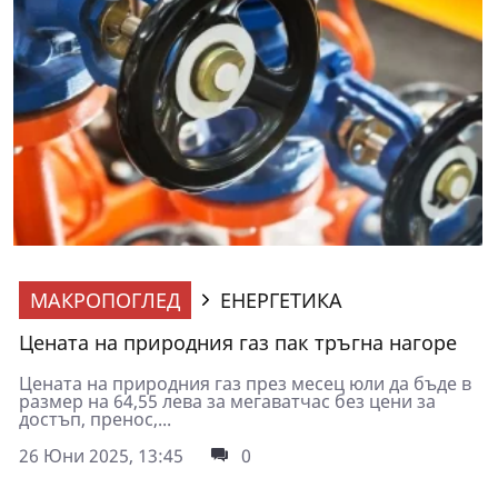
МАКРОПОГЛЕД
ЕНЕРГЕТИКА
Цената на природния газ пак тръгна нагоре
Цената на природния газ през месец юли да бъде в
размер на 64,55 лева за мегаватчас без цени за
достъп, пренос,...
26 Юни 2025, 13:45
0