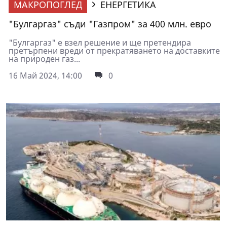
МАКРОПОГЛЕД
ЕНЕРГЕТИКА
"Булгаргаз" съди "Газпром" за 400 млн. евро
"Булгаргаз" е взел решение и ще претендира
претърпени вреди от прекратяването на доставките
на природен газ...
16 Май 2024, 14:00
0