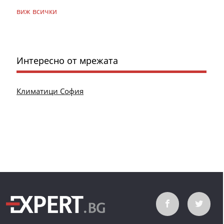
виж всички
Интересно от мрежата
Климатици София