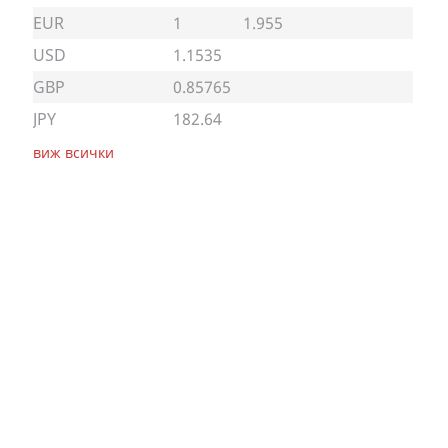
EUR
1
1.955
USD
1.1535
GBP
0.85765
JPY
182.64
виж всички