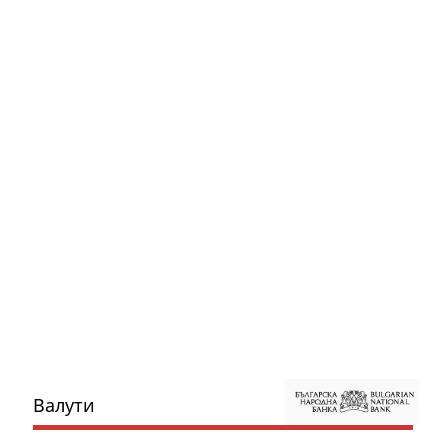
Валути