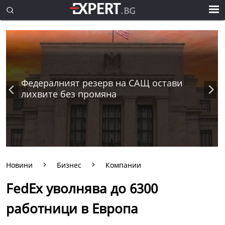
Федералният резерв на САЩ остави
лихвите без промяна
Новини
Бизнес
Компании
FedEx уволнява до 6300
работници в Европа