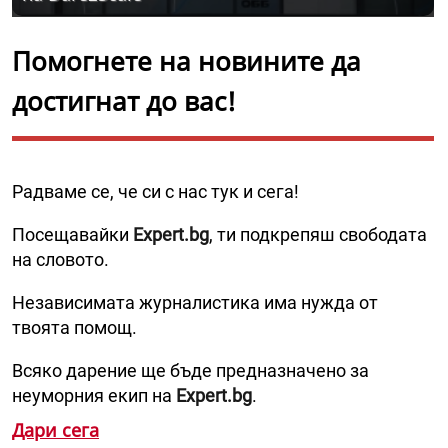
Помогнете на новините да
достигнат до вас!
Радваме се, че си с нас тук и сега!
Посещавайки
Expert.bg
, ти подкрепяш свободата
на словото.
Независимата журналистика има нужда от
твоята помощ.
Всяко дарение ще бъде предназначено за
неуморния екип на
Expert.bg
.
Дари сега