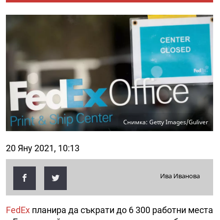
Снимка: Getty Images/Guliver
20 Яну 2021, 10:13
Ива Иванова
FedEx
планира да съкрати до 6 300 работни места