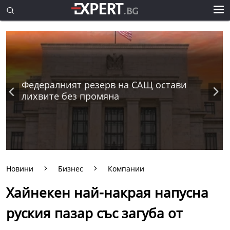
Федералният резерв на САЩ остави
лихвите без промяна
Новини
Бизнес
Компании
Хайнекен най-накрая напусна
руския пазар със загуба от