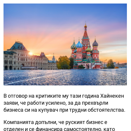
В отговор на критиките му тази година Хайнекен
заяви, че работи усилено, за да прехвърли
бизнеса си на купувач при трудни обстоятелства.
Компанията допълни, че руският бизнес е
отделен и се финансира самостоятелно, като