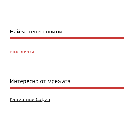
Най-четени новини
виж всички
Интересно от мрежата
Климатици София