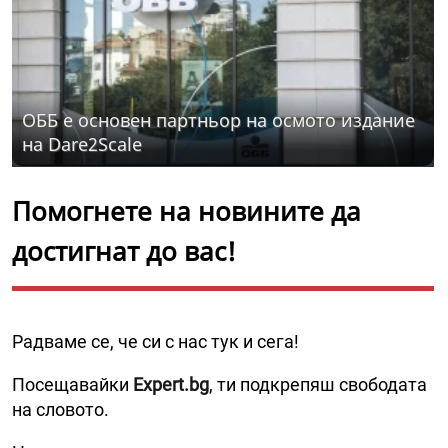
ОББ е основен партньор на осмото издание
на Dare2Scale
Помогнете на новините да
достигнат до вас!
Радваме се, че си с нас тук и сега!
Посещавайки
Expert.bg
, ти подкрепяш свободата
на словото.