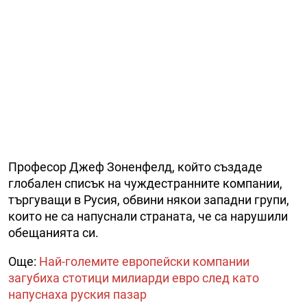
Професор Джеф Зоненфелд, който създаде
глобален списък на чуждестранните компании,
търгуващи в Русия, обвини някои западни групи,
които не са напуснали страната, че са нарушили
обещанията си.
Още:
Най-големите европейски компании
загубиха стотици милиарди евро след като
напуснаха руския пазар