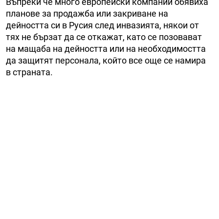
Въпреки че много европейски компании обявиха
планове за продажба или закриване на
дейността си в Русия след инвазията, някои от
тях не бързат да се откажат, като се позовават
на мащаба на дейността или на необходимостта
да защитят персонала, който все още се намира
в страната.