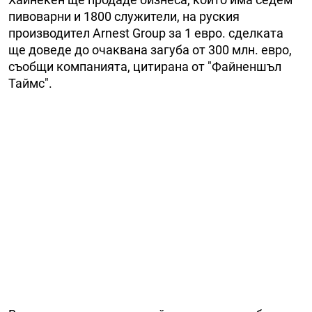
пивоварни и 1800 служители, на руския
производител Arnest Group за 1 евро. сделката
ще доведе до очаквана загуба от 300 млн. евро,
съобщи компанията, цитирана от "Файненшъл
Таймс".