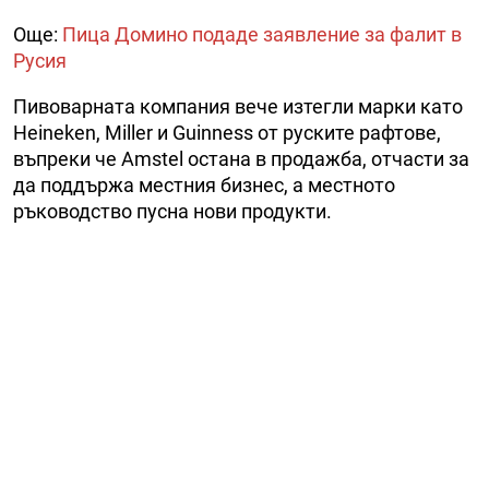
Още:
Пица Домино подаде заявление за фалит в
Русия
Пивоварната компания вече изтегли марки като
Heineken, Miller и Guinness от руските рафтове,
въпреки че Amstel остана в продажба, отчасти за
да поддържа местния бизнес, а местното
ръководство пусна нови продукти.