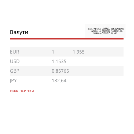
Валути
EUR
1
1.955
USD
1.1535
GBP
0.85765
JPY
182.64
виж всички