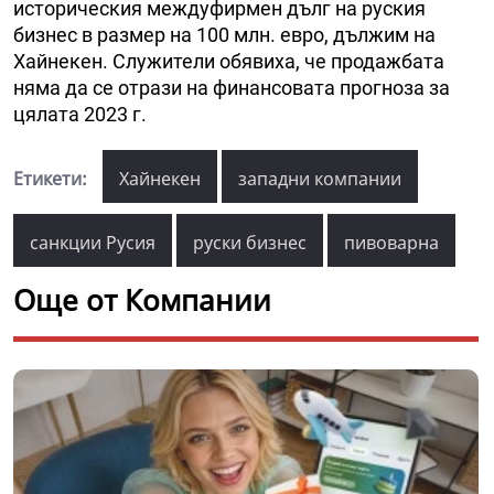
историческия междуфирмен дълг на руския
бизнес в размер на 100 млн. евро, дължим на
Хайнекен. Служители обявиха, че продажбата
няма да се отрази на финансовата прогноза за
цялата 2023 г.
Етикети:
Хайнекен
западни компании
санкции Русия
руски бизнес
пивоварна
Още от Компании