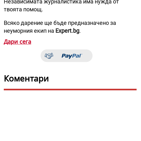
Независимата журналистика има нужда от
твоята помощ.
Всяко дарение ще бъде предназначено за
неуморния екип на
Expert.bg
.
Дари сега
Коментари