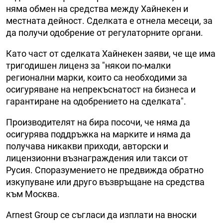
няма обмен на средства между Хайнекен и
местната дейност. Сделката е отнела месеци, за
да получи одобрение от регулаторните органи.
Като част от сделката Хайнекен заяви, че ще има
тригодишен лиценз за "някои по-малки
регионални марки, които са необходими за
осигуряване на непрекъснатост на бизнеса и
гарантиране на одобрението на сделката".
Производителят на бира посочи, че няма да
осигурява поддръжка на марките и няма да
получава никакви приходи, авторски и
лицензионни възнаграждения или такси от
Русия. Споразумението не предвижда обратно
изкупуване или друго възвръщане на средства
към Москва.
Arnest Group се съгласи да изплати на вноски