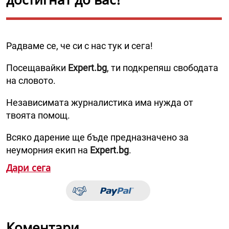
Радваме се, че си с нас тук и сега!
Посещавайки
Expert.bg
, ти подкрепяш свободата
на словото.
Независимата журналистика има нужда от
твоята помощ.
Всяко дарение ще бъде предназначено за
неуморния екип на
Expert.bg
.
Дари сега
Коментари