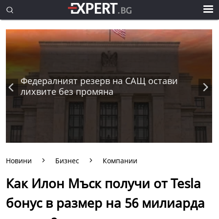
Федералният резерв на САЩ остави
лихвите без промяна
Новини
Бизнес
Компании
Как Илон Мъск получи от Tesla
бонус в размер на 56 милиарда