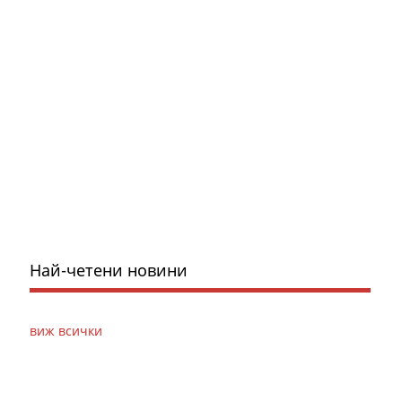
Най-четени новини
виж всички