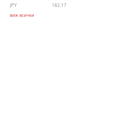
JPY
182.17
виж всички