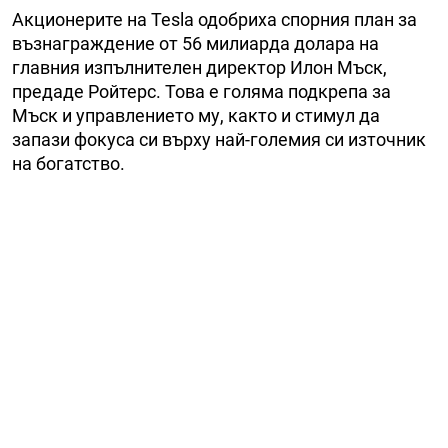
Акционерите на Tesla одобриха спорния план за
възнаграждение от 56 милиарда долара на
главния изпълнителен директор Илон Мъск,
предаде Ройтерс. Това е голяма подкрепа за
Мъск и управлението му, както и стимул да
запази фокуса си върху най-големия си източник
на богатство.