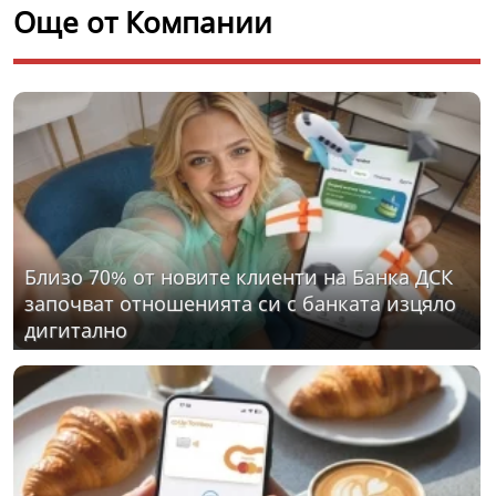
Още от Компании
Близо 70% от новите клиенти на Банка ДСК
започват отношенията си с банката изцяло
дигитално