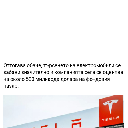
Оттогава обаче, търсенето на електромобили се
забави значително и компанията сега се оценява
на около 580 милиарда долара на фондовия
пазар.