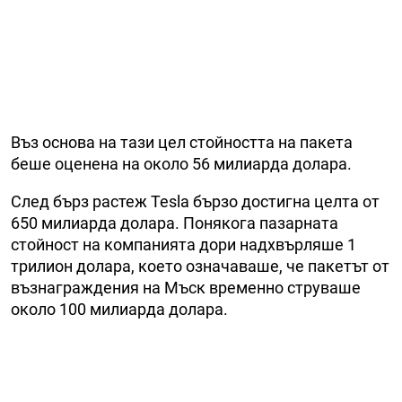
Въз основа на тази цел стойността на пакета
беше оценена на около 56 милиарда долара.
След бърз растеж Tesla бързо достигна целта от
650 милиарда долара. Понякога пазарната
стойност на компанията дори надхвърляше 1
трилион долара, което означаваше, че пакетът от
възнаграждения на Мъск временно струваше
около 100 милиарда долара.