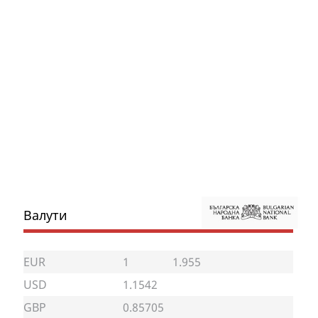
Валути
EUR
1
1.955
USD
1.1542
GBP
0.85705