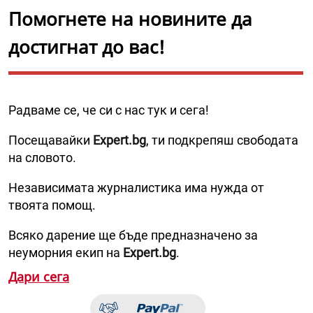
Помогнете на новините да
достигнат до вас!
Радваме се, че си с нас тук и сега!
Посещавайки
Expert.bg
, ти подкрепяш свободата
на словото.
Независимата журналистика има нужда от
твоята помощ.
Всяко дарение ще бъде предназначено за
неуморния екип на
Expert.bg
.
Дари сега