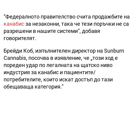
“Федералното правителство счита продажбите на
канабис
за незаконни, така че тези поръчки не са
разрешени в нашите системи”, добавя
говорителят.
Брейди Коб, изпълнителен директор на Sunburn
Cannabis, посочва в изявление, че „този ход е
пореден удар по легалната на щатско ниво
индустрия за канабис и пациентите/
потребителите, които искат достъп до тази
обещаваща категория.”