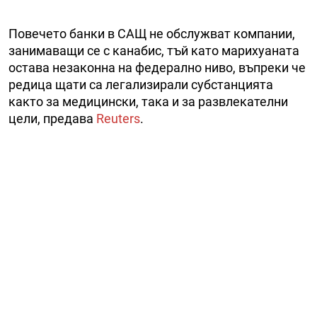
Повечето банки в САЩ не обслужват компании,
занимаващи се с канабис, тъй като марихуаната
остава незаконна на федерално ниво, въпреки че
редица щати са легализирали субстанцията
както за медицински, така и за развлекателни
цели, предава
Reuters
.