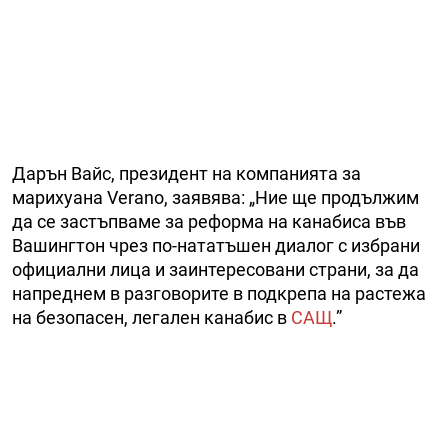
Дарън Вайс, президент на компанията за
марихуана Verano, заявява: „Ние ще продължим
да се застъпваме за реформа на канабиса във
Вашингтон чрез по-нататъшен диалог с избрани
официални лица и заинтересовани страни, за да
напреднем в разговорите в подкрепа на растежа
на безопасен, легален канабис в
САЩ
.”