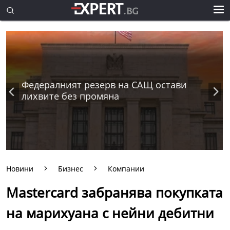
Федералният резерв на САЩ остави
лихвите без промяна
Новини
Бизнес
Компании
Mastercard забранява покупката
на марихуана с нейни дебитни