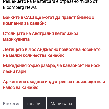
Решението на Mastercard е отразено първо от
Bloomberg News.
Банките в САЩ ще могат да правят бизнес с
компании за канабис
Столицата на Австралия легализира
марихуаната
Летището в Лос Анджелис позволява носенето
на малки количества канабис
Македония бързо разбра, че канабисът не носи
лесни пари
Аржентина създава индустрия за производство и
износ на канабис
Етикети:
Канабис
Марихуана