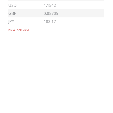
USD
1.1542
GBP
0.85705
JPY
182.17
виж всички