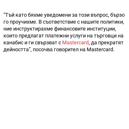
“Тъй като бяхме уведомени за този въпрос, бързо
го проучихме. В съответствие с нашите политики,
ние инструктирахме финансовите институции,
които предлагат платежни услуги на търговци на
канабис и ги свързват с
Mastercard
, да прекратят
дейността”, посочва говорител на Mastercard.