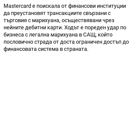
Mastercard е поискала от финансови институции
да преустановят трансакциите свързани с
търговия с марихуана, осъществявани чрез
нейните дебитни карти. Ходът е пореден удар по
бизнеса с легална марихуана в САЩ, който
пословично страда от доста ограничен достъп до
финансовата система в страната.