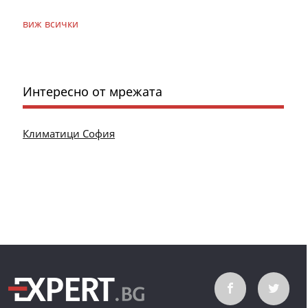
виж всички
Интересно от мрежата
Климатици София