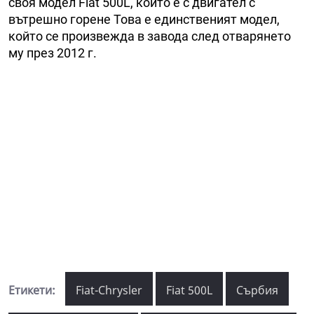
своя модел Fiat 500L, който е с двигател с
вътрешно горене Това е единственият модел,
който се произвежда в завода след отварянето
му през 2012 г.
Етикети:
Fiat-Chrysler
Fiat 500L
Сърбия