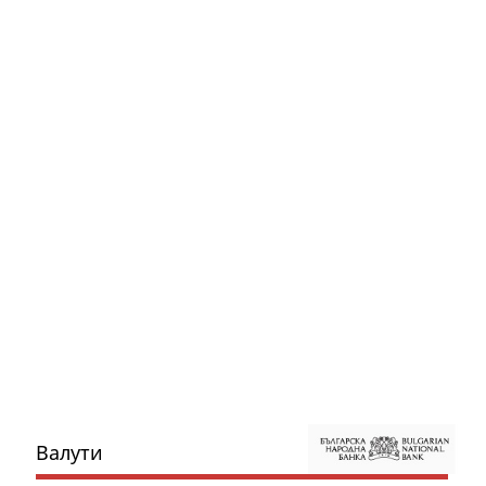
Валути