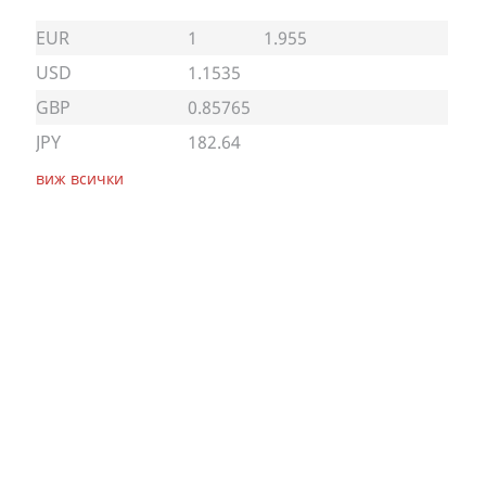
EUR
1
1.955
USD
1.1535
GBP
0.85765
JPY
182.64
виж всички