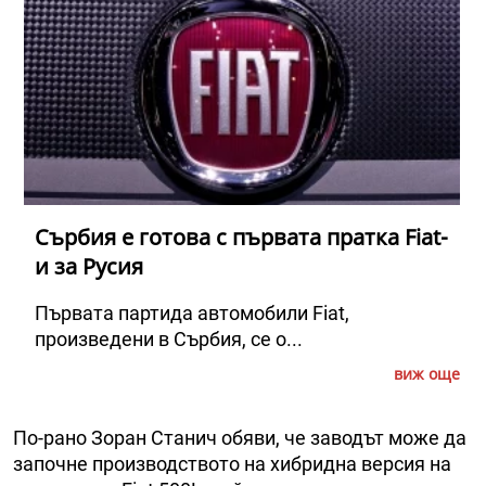
Сърбия е готова с първата пратка Fiat-
и за Русия
Първата партида автомобили Fiat,
произведени в Сърбия, се о...
виж още
По-рано Зоран Станич обяви, че заводът може да
започне производството на хибридна версия на