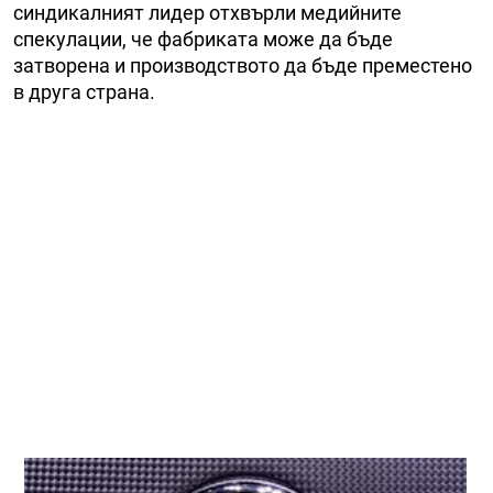
синдикалният лидер отхвърли медийните
спекулации, че фабриката може да бъде
затворена и производството да бъде преместено
в друга страна.