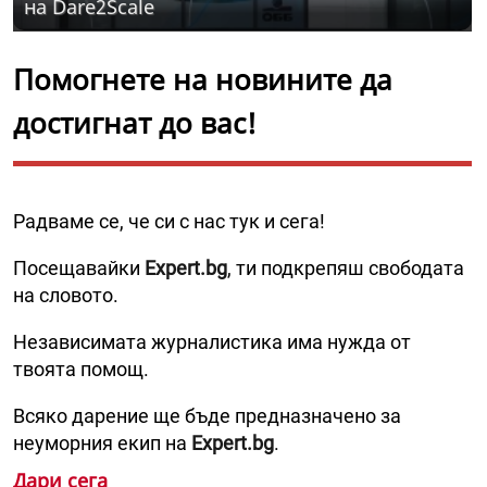
на Dare2Scale
Помогнете на новините да
достигнат до вас!
Радваме се, че си с нас тук и сега!
Посещавайки
Expert.bg
, ти подкрепяш свободата
на словото.
Независимата журналистика има нужда от
твоята помощ.
Всяко дарение ще бъде предназначено за
неуморния екип на
Expert.bg
.
Дари сега