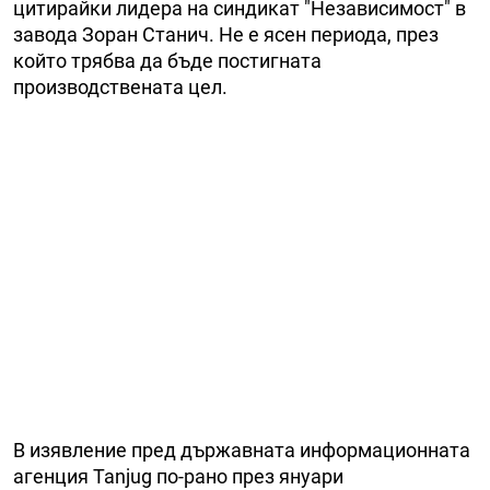
цитирайки лидера на синдикат "Независимост" в
завода Зоран Станич. Не е ясен периода, през
който трябва да бъде постигната
производствената цел.
В изявление пред държавната информационната
агенция Tanjug по-рано през януари