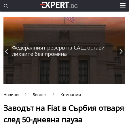
Федералният резерв на САЩ остави
лихвите без промяна
Новини
Бизнес
Компании
Заводът на Fiat в Сърбия отваря
след 50-дневна пауза