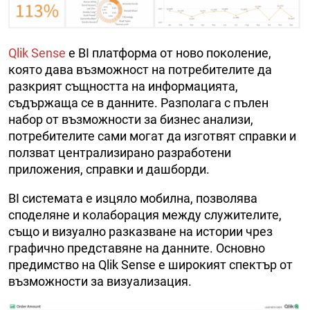
Qlik Sense
е BI платформа от ново поколение,
която дава възможност на потребителите да
разкрият същността на информацията,
съдържаща се в данните. Разполага с пълен
набор от възможности за бизнес анализи,
потребителите сами могат да изготвят справки и
ползват централизирано разработени
приложения, справки и дашборди.
BI системата е изцяло мобилна, позволява
споделяне и колаборация между служителите,
също и визуално разказване на истории чрез
графично представяне на данните. Основно
предимство на Qlik Sense е широкият спектър от
възможности за визуализация.