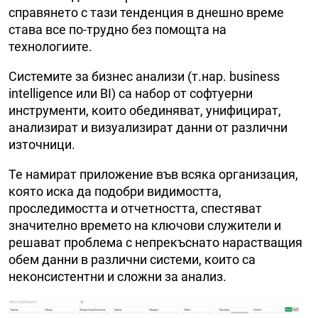
справянето с тази тенденция в днешно време
става все по-трудно без помощта на
технологиите.
Системите за бизнес анализи (т.нар. business
intelligence или BI) са набор от софтуерни
инструменти, които обединяват, унифицират,
анализират и визуализират данни от различни
източници.
Те намират приложение във всяка организация,
която иска да подобри видимостта,
проследимостта и отчетността, спестяват
значително времето на ключови служители и
решават проблема с непрекъснато нарастващия
обем данни в различни системи, които са
неконсистентни и сложни за анализ.