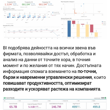
BI подобрява дейността на всички звена във
фирмата, позволявайки достъп, обработка и
анализ на данни от точните хора, в точния
момент и по желания от тях начин. Достъпната
информация спомага вземането на
по-точни,
бързи и навременни управленски решения
, които
повишават продуктивността, оптимизират
разходите и ускоряват растежа на компанията
.