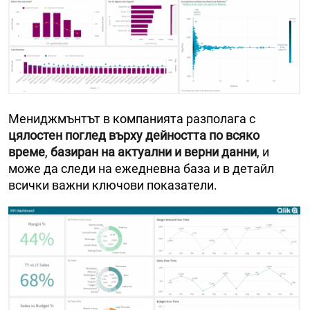
Мениджмънтът в компанията разполага с
цялостен поглед върху дейността по всяко
време
,
базиран на актуални и верни данни
, и
може да следи на ежедневна база и в детайл
всички важни ключови показатели.