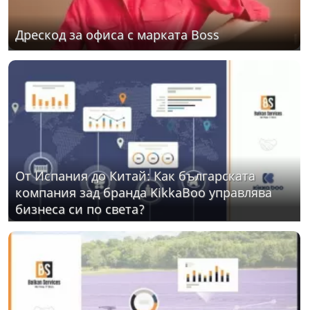
Дрескод за офиса с марката Boss
От Испания до Китай: Как българската
компания зад бранда KikkaBoo управлява
бизнеса си по света?