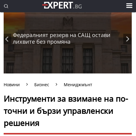
Федералният резерв на САЩ остави
лихвите без промяна
Новини
Бизнес
Мениджмънт
Инструменти за взимане на по-
точни и бързи управленски
решения