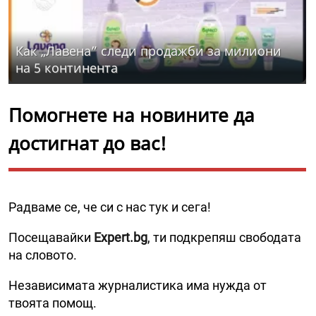
Как „Лавена” следи продажби за милиони
на 5 континента
Помогнете на новините да
достигнат до вас!
Радваме се, че си с нас тук и сега!
Посещавайки
Expert.bg
, ти подкрепяш свободата
на словото.
Независимата журналистика има нужда от
твоята помощ.