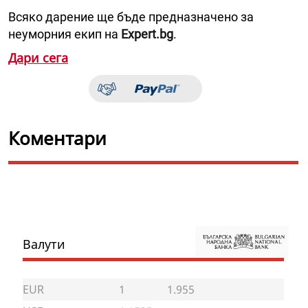
Всяко дарение ще бъде предназначено за
неуморния екип на
Expert.bg
.
Дари сега
Коментари
Валути
EUR
1
1.955