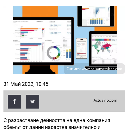
Снимка: www.balkanservices.com
31 Май 2022, 10:45
Actualno.com
С разрастване дейността на една компания
обемът от данни нараства значително и