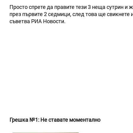
Просто спрете да правите тези 3 неща сутрин и 
през първите 2 седмици, след това ще свикнете 
съветва РИА Новости.
Грешка №1: Не ставате моментално