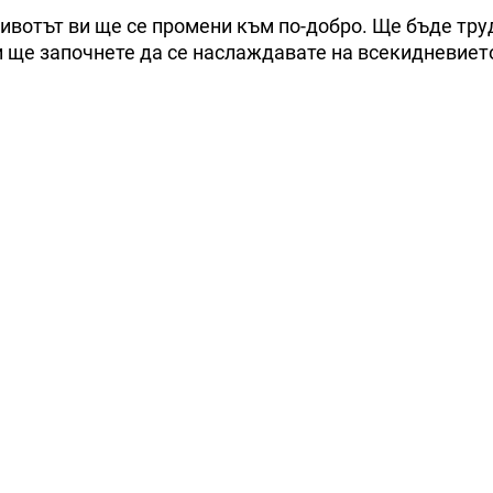
животът ви ще се промени към по-добро. Ще бъде тру
и ще започнете да се наслаждавате на всекидневието