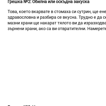
Грешка №2: Обилна или оскъдна закуска
Това, което вкарвате в стомаха си сутрин, ще ен
здравословна и разбира се вкусна. Трудно е да 
мазни храни ще накарат тялото ви да изразходва
зърнени храни, ако са ви отвратителни. Намере