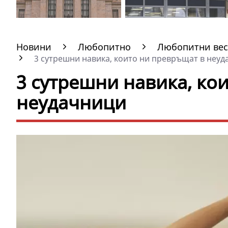
Новини
Любопитно
Любопитни вес
3 сутрешни навика, които ни превръщат в неуда
3 сутрешни навика, ко
неудачници