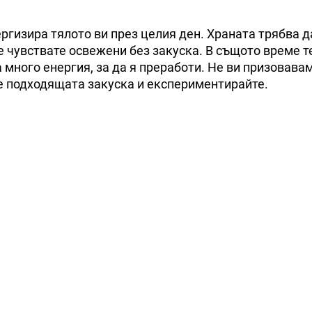
ергизира тялото ви през целия ден. Храната трябва д
се чувствате освежени без закуска. В същото време т
 много енергия, за да я преработи. Не ви призовава
те подходящата закуска и експериментирайте.