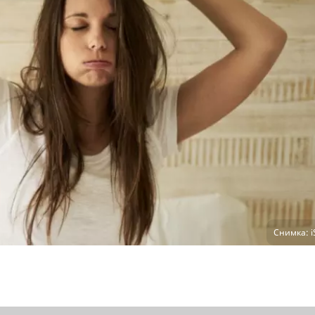
Снимка: i