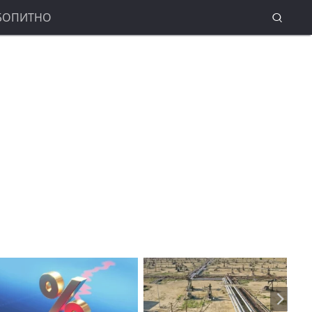
БОПИТНО