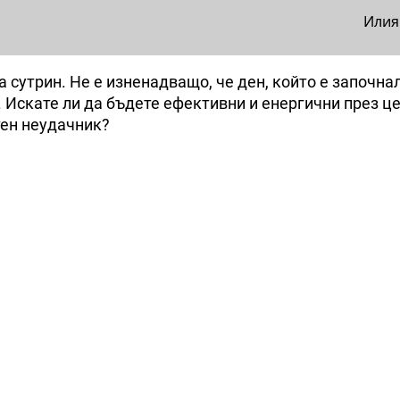
Илия
 сутрин. Не е изненадващо, че ден, който е започна
 Искате ли да бъдете ефективни и енергични през ц
тен неудачник?