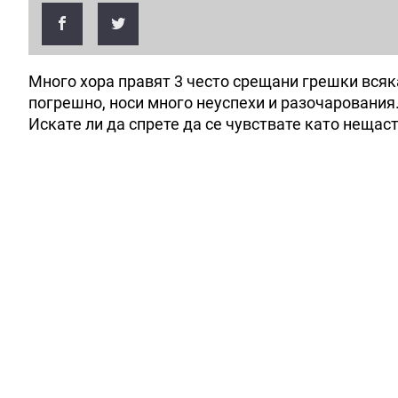
Много хора правят 3 често срещани грешки всяка
погрешно, носи много неуспехи и разочарования.
Искате ли да спрете да се чувствате като нещас