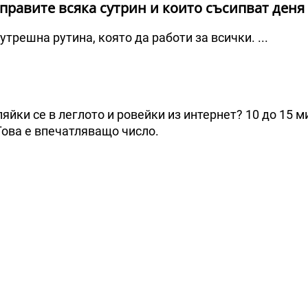
 правите всяка сутрин и които съсипват деня
трешна рутина, която да работи за всички. ...
яйки се в леглото и ровейки из интернет? 10 до 15 м
 Това е впечатляващо число.