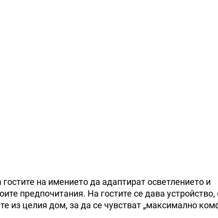
 гостите на имението да адаптират осветлението и
оите предпочитания. На гостите се дава устройство, 
е из целия дом, за да се чувстват „максимално ком