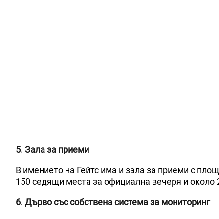
5. Зала за приеми
В имението на Гейтс има и зала за приеми с пло
150 седящи места за официална вечеря и около 
6. Дърво със собствена система за мониторинг