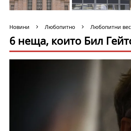
Новини
Любопитно
Любопитни вес
6 неща, които Бил Гейтс