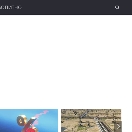
БОПИТНО