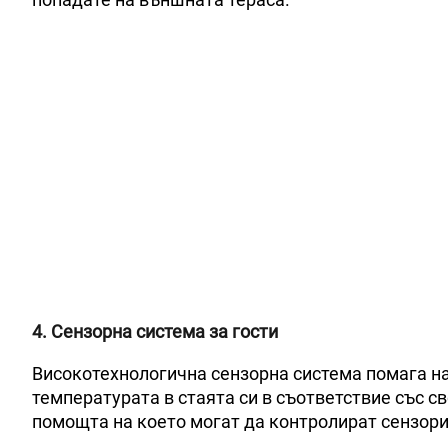
4. Сензорна система за гости
Високотехнологична сензорна система помага на
температурата в стаята си в съответствие със св
помощта на което могат да контролират сензорит