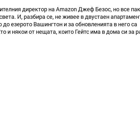
нителния директор на Amazon Джеф Безос, но все па
вета. И, разбира се, не живее в двустаен апартамен
 до езерото Вашингтон и за обновленията в него са
то и някои от нещата, които Гейтс има в дома си за 