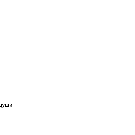
 души –