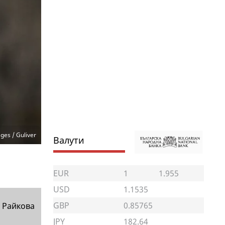
ges / Guliver
Валути
EUR
1
1.955
USD
1.1535
GBP
0.85765
 Райкова
JPY
182.64