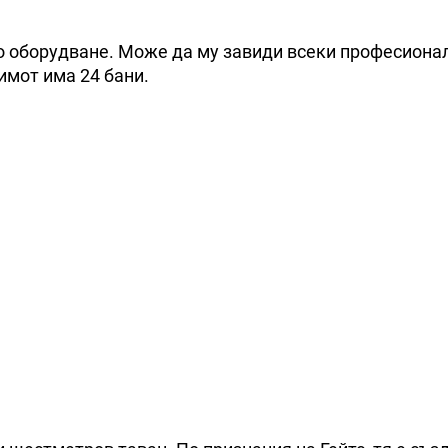
но оборудване. Може да му завиди всеки професиона
имот има 24 бани.