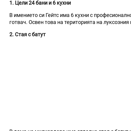
1. Цели 24 бани и 6 кухни
В имението си Гейтс има 6 кухни с професионал
готвач. Освен това на територията на луксозния 
2. Стая с батут