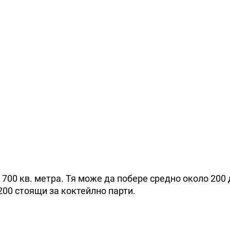
щ 700 кв. метра. Тя може да побере средно около 200
200 стоящи за коктейлно парти.