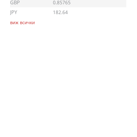
GBP
0.85765
JPY
182.64
виж всички