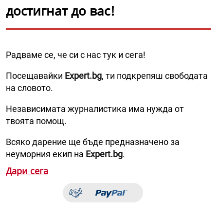
достигнат до вас!
Радваме се, че си с нас тук и сега!
Посещавайки
Expert.bg
, ти подкрепяш свободата
на словото.
Независимата журналистика има нужда от
твоята помощ.
Всяко дарение ще бъде предназначено за
неуморния екип на
Expert.bg
.
Дари сега