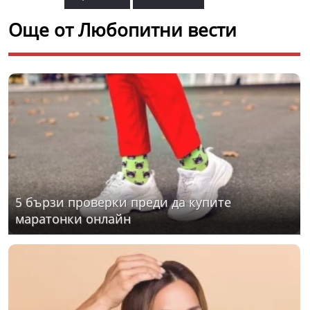
Още от Любопитни вести
5 бързи проверки преди да купите
маратонки онлайн