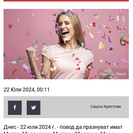
Снимка: iStock
22 Юли 2024, 00:11
Сашка Христова
Днес - 22 юли 2024 г. - повод да празнуват имат