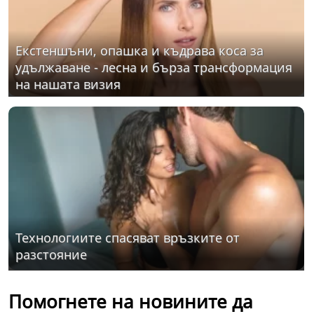
Екстеншъни, опашка и къдрава коса за
удължаване - лесна и бърза трансформация
на нашата визия
Технологиите спасяват връзките от
разстояние
Помогнете на новините да