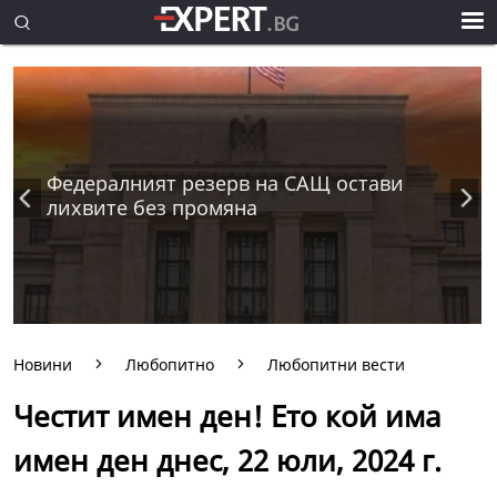
Федералният резерв на САЩ остави
лихвите без промяна
Новини
Любопитно
Любопитни вести
Честит имен ден! Ето кой има
имен ден днес, 22 юли, 2024 г.