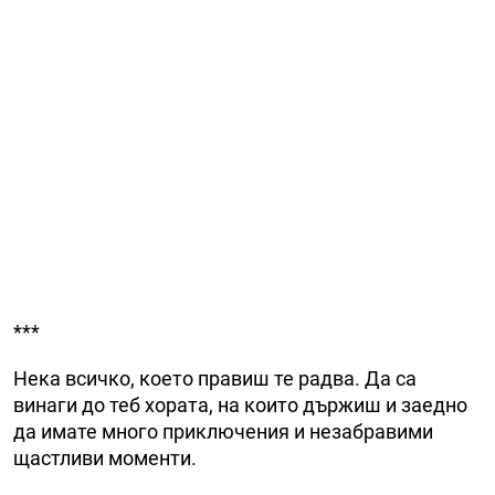
***
Нека всичко, което правиш те радва. Да са
винаги до теб хората, на които държиш и заедно
да имате много приключения и незабравими
щастливи моменти.