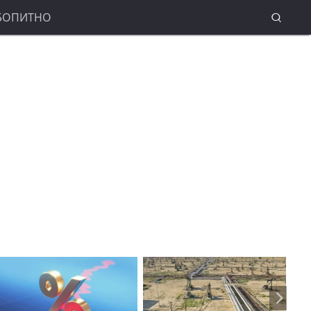
БОПИТНО