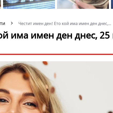
ти
Честит имен ден! Ето кой има имен ден днес,...
ой има имен ден днес, 25