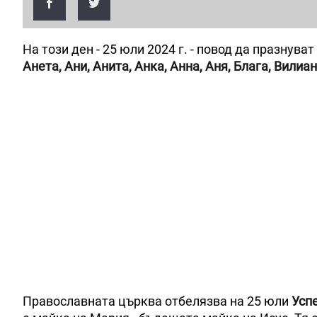
На този ден - 25 юли 2024 г. - повод да празнува
Анета, Ани, Анита, Анка, Анна, Аня, Блага, Вилиан
Православната църква отбелязва на 25 юли
Усп