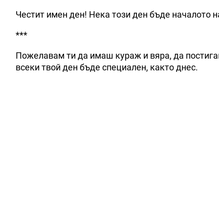
Честит имен ден! Нека този ден бъде началото н
***
Пожелавам ти да имаш кураж и вяра, да постига
всеки твой ден бъде специален, както днес.