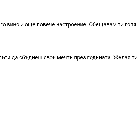
ного вино и още повече настроение. Обещавам ти голя
пъти да сбъднеш свои мечти през годината. Желая ти