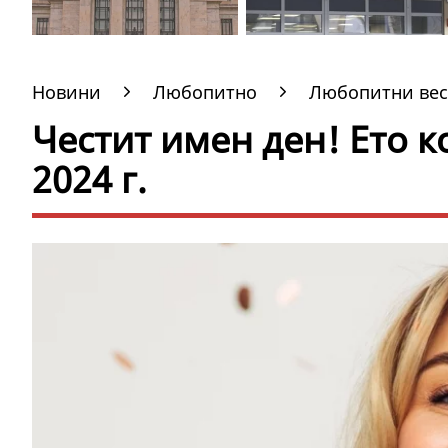
Новини
Любопитно
Любопитни вес
Честит имен ден! Ето к
2024 г.