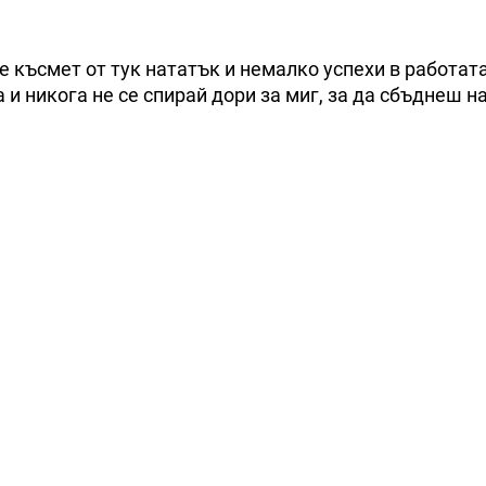
 късмет от тук нататък и немалко успехи в работата
 и никога не се спирай дори за миг, за да сбъднеш на