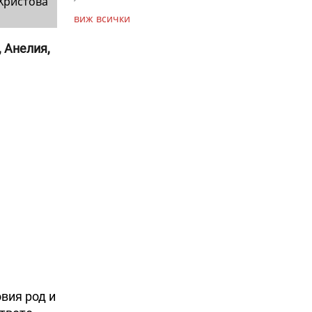
Христова
виж всички
, Анелия,
овия род и