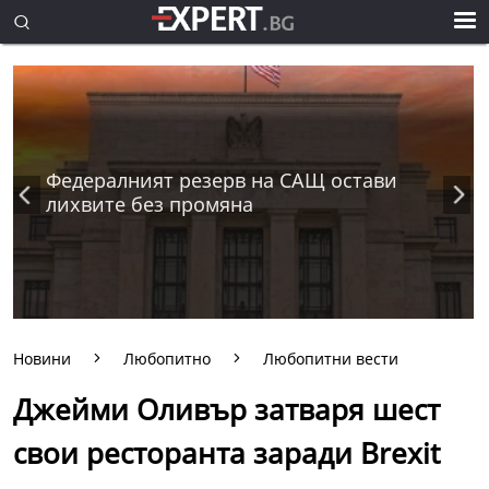
Федералният резерв на САЩ остави
лихвите без промяна
Новини
Любопитно
Любопитни вести
Джейми Оливър затваря шест
свои ресторанта заради Brexit