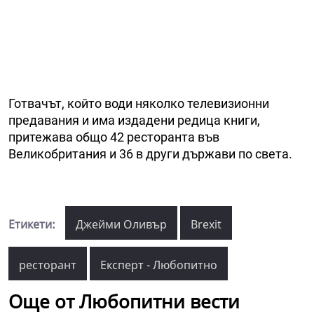
Готвачът, който води няколко телевизионни
предавания и има издадени редица книги,
притежава общо 42 ресторанта във
Великобритания и 36 в други държави по света.
Етикети:
Джейми Оливър
Brexit
ресторант
Експерт - Любопитно
Още от Любопитни вести