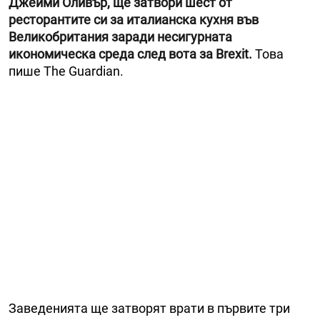
Джейми Оливър, ще затвори шест от
ресторантите си за италианска кухня във
Великобритания заради несигурната
икономическа среда след вота за Brexit.
Това
пише The Guardian.
Заведенията ще затворят врати в първите три