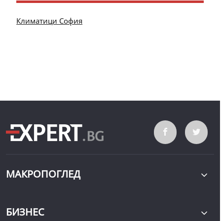
Климатици София
МАКРОПОГЛЕД
БИЗНЕС