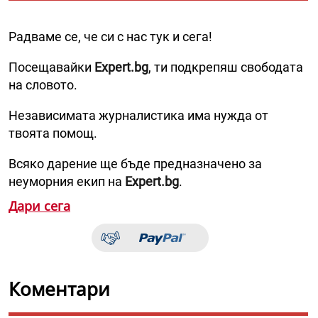
Радваме се, че си с нас тук и сега!
Посещавайки
Expert.bg
, ти подкрепяш свободата
на словото.
Независимата журналистика има нужда от
твоята помощ.
Всяко дарение ще бъде предназначено за
неуморния екип на
Expert.bg
.
Дари сега
Коментари