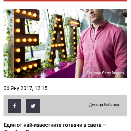
Снимка: Getty Images
06 Яну 2017, 12:15
Деница Райкова
Един от най-известните готвачи в света –