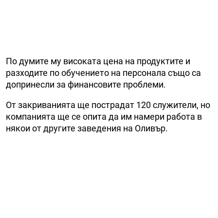
По думите му високата цена на продуктите и
разходите по обучението на персонала също са
допринесли за финансовите проблеми.
От закриванията ще пострадат 120 служители, но
компанията ще се опита да им намери работа в
някои от другите заведения на Оливър.