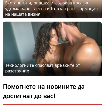
Екстеншъни, опашка и къдрава коса за
удължаване - лесна и бърза трансформация
на нашата визия
Технологиите спасяват връзките от
разстояние
Помогнете на новините да
достигнат до вас!