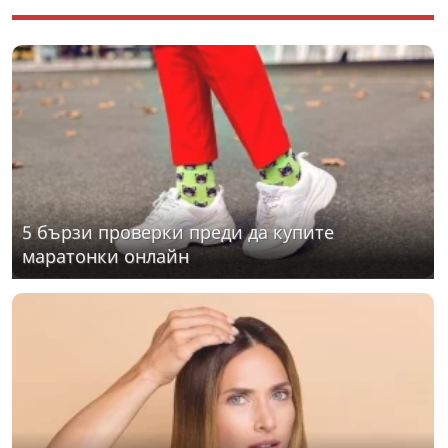
5 бързи проверки преди да купите
маратонки онлайн