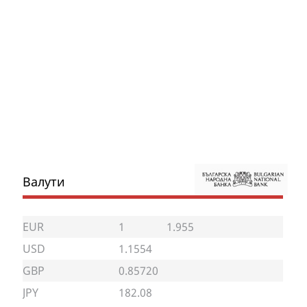
Валути
EUR
1
1.955
USD
1.1554
GBP
0.85720
JPY
182.08