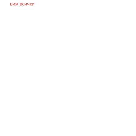
виж всички