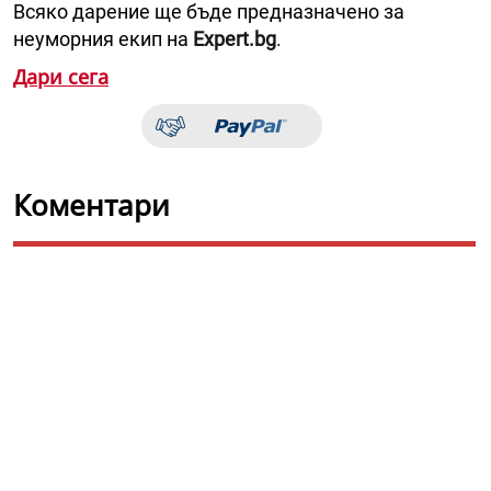
Всяко дарение ще бъде предназначено за
неуморния екип на
Expert.bg
.
Дари сега
Коментари