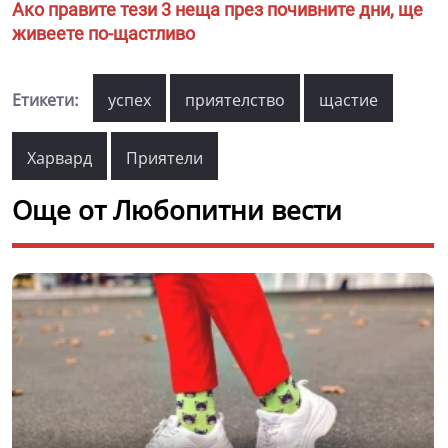
Ако правите тези 3 неща през почивните дни, ще
живеете по-щастливо
Етикети:
успех
приятелство
щастие
Харвард
Приятели
Още от Любопитни вести