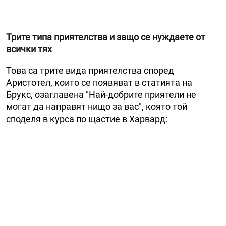
Трите типа приятелства и защо се нуждаете от
всички тях
Това са трите вида приятелства според
Аристотел, които се появяват в статията на
Брукс, озаглавена "Най-добрите приятели не
могат да направят нищо за вас", която той
споделя в курса по щастие в Харвард: