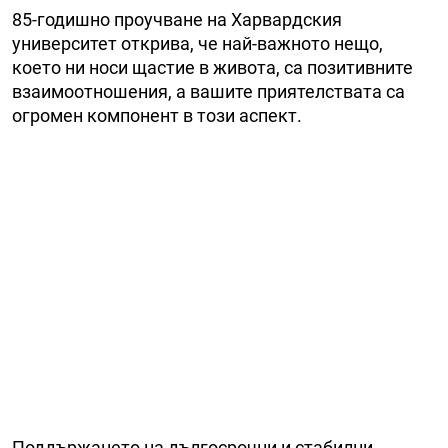
85-годишно проучване на Харвардския
университет открива, че най-важното нещо,
което ни носи щастие в живота, са позитивните
взаимоотношения, а вашите приятелствата са
огромен компонент в този аспект.
Поддържането на дългосрочни и стабилни