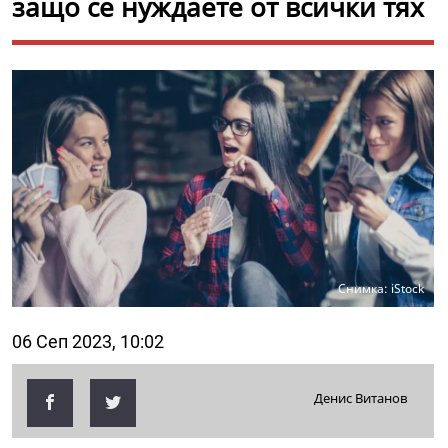
защо се нуждаете от всички тях
Снимка: iStock
06 Сеп 2023, 10:02
Денис Витанов