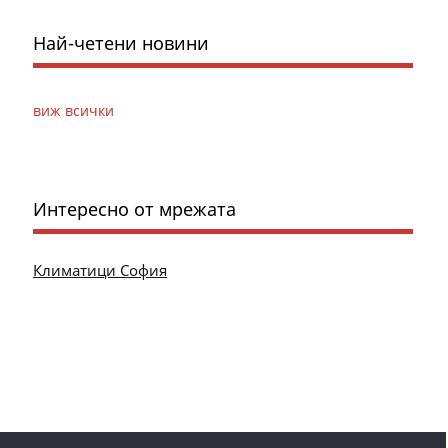
Най-четени новини
виж всички
Интересно от мрежата
Климатици София