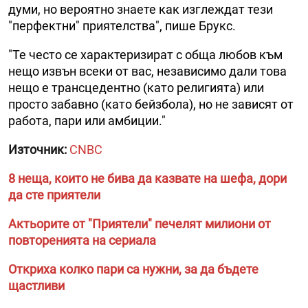
думи, но вероятно знаете как изглеждат тези
"перфектни" приятелства", пише Брукс.
"Те често се характеризират с обща любов към
нещо извън всеки от вас, независимо дали това
нещо е трансцедентно (като религията) или
просто забавно (като бейзбола), но не зависят от
работа, пари или амбиции."
Източник:
CNBC
8 неща, които не бива да казвате на шефа, дори
да сте приятели
Актьорите от "Приятели" печелят милиони от
повторенията на сериала
Откриха колко пари са нужни, за да бъдете
щастливи