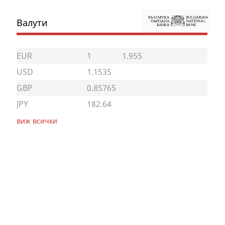
Валути
EUR
1
1.955
USD
1.1535
GBP
0.85765
JPY
182.64
виж всички