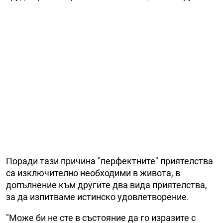
Поради тази причина "перфектните" приятелства
са изключително необходими в живота, в
допълнение към другите два вида приятелства,
за да изпитваме истинско удовлетворение.
"Може би не сте в състояние да го изразите с