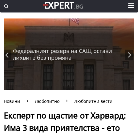
Федералният резерв на САЩ остави
лихвите без промяна
Новини
Любопитно
Любопитни вести
Експерт по щастие от Харвард:
Има 3 вида приятелства - ето