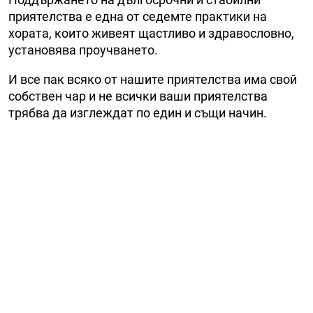
приятелства е една от седемте практики на
хората, които живеят щастливо и здравословно,
установява проучването.
И все пак всяко от нашите приятелства има свой
собствен чар и не всички ваши приятелства
трябва да изглеждат по един и същи начин.