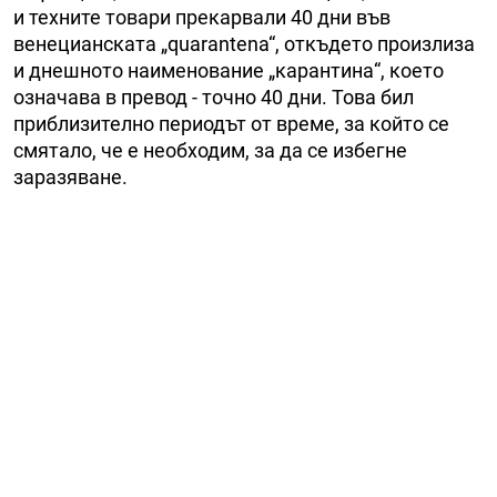
и техните товари прекарвали 40 дни във
венецианската „quarantena“, откъдето произлиза
и днешното наименование „карантина“, което
означава в превод - точно 40 дни. Това бил
приблизително периодът от време, за който се
смятало, че е необходим, за да се избегне
заразяване.