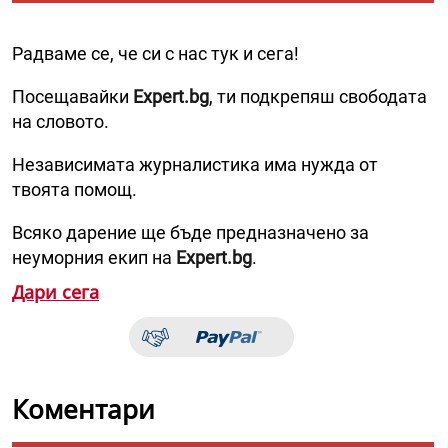
Радваме се, че си с нас тук и сега!
Посещавайки
Expert.bg
, ти подкрепяш свободата
на словото.
Независимата журналистика има нужда от
твоята помощ.
Всяко дарение ще бъде предназначено за
неуморния екип на
Expert.bg
.
Дари сега
Коментари