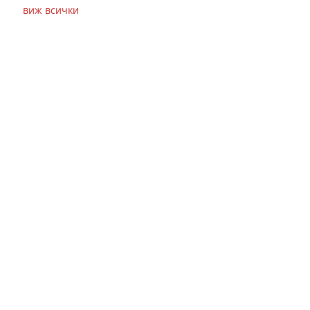
виж всички