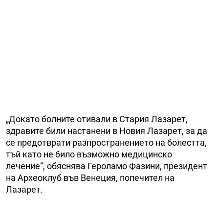
„Докато болните отивали в Стария Лазарет,
здравите били настанени в Новия Лазарет, за да
се предотврати разпространението на болестта,
тъй като не било възможно медицинско
лечение“, обяснява Героламо Фазини, президент
на Археоклуб във Венеция, попечител на
Лазарет.