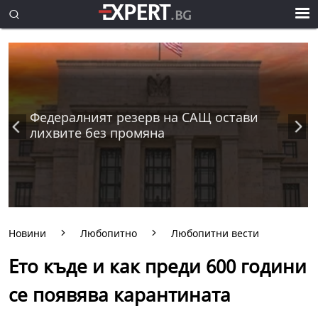
Федералният резерв на САЩ остави
лихвите без промяна
Новини
Любопитно
Любопитни вести
Ето къде и как преди 600 години
се появява карантината