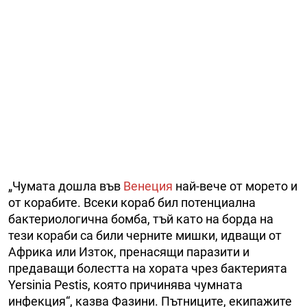
„Чумата дошла във
Венеция
най-вече от морето и
от корабите. Всеки кораб бил потенциална
бактериологична бомба, тъй като на борда на
тези кораби са били черните мишки, идващи от
Африка или Изток, пренасящи паразити и
предаващи болестта на хората чрез бактерията
Yersinia Pestis, която причинява чумната
инфекция“, казва Фазини. Пътниците, екипажите