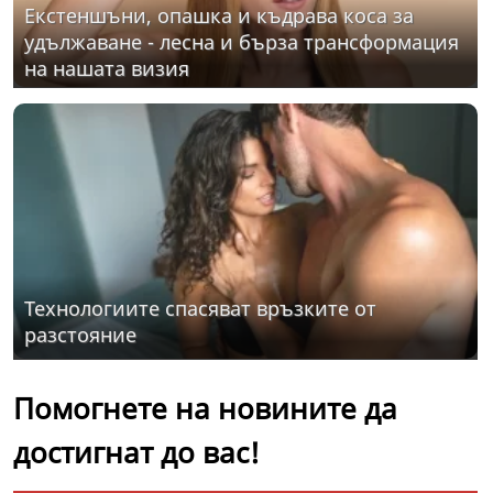
Екстеншъни, опашка и къдрава коса за
удължаване - лесна и бърза трансформация
на нашата визия
Технологиите спасяват връзките от
разстояние
Помогнете на новините да
достигнат до вас!