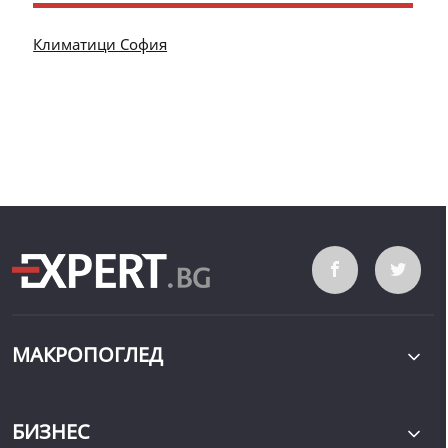
Климатици София
МАКРОПОГЛЕД
БИЗНЕС