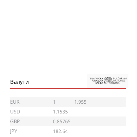
Валути
EUR
1
1.955
USD
1.1535
GBP
0.85765
JPY
182.64