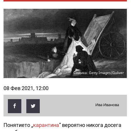
Снимка: Getty Images/Guliver
08 Фев 2021, 12:00
Ива Иванова
Понятието „
карантина
“ вероятно никога досега