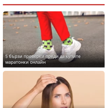
5 бързи проверки преди да купите
маратонки онлайн