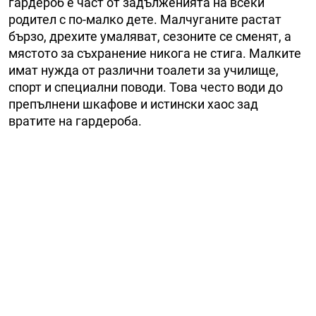
гардероб е част от задълженията на всеки
родител с по-малко дете. Малчуганите растат
бързо, дрехите умаляват, сезоните се сменят, а
мястото за съхранение никога не стига. Малките
имат нужда от различни тоалети за училище,
спорт и специални поводи. Това често води до
препълнени шкафове и истински хаос зад
вратите на гардероба.