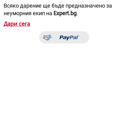
Всяко дарение ще бъде предназначено за
неуморния екип на
Expert.bg
.
Дари сега