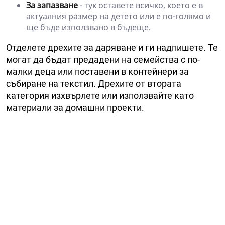
За запазване
- тук оставете всичко, което е в
актуалния размер на детето или е по-голямо и
ще бъде използвано в бъдеще.
Отделете дрехите за даряване и ги надпишете. Те
могат да бъдат предадени на семейства с по-
малки деца или поставени в контейнери за
събиране на текстил. Дрехите от втората
категория изхвърлете или използвайте като
материали за домашни проекти.