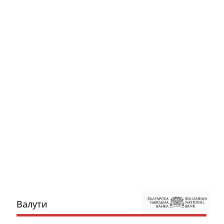
Валути