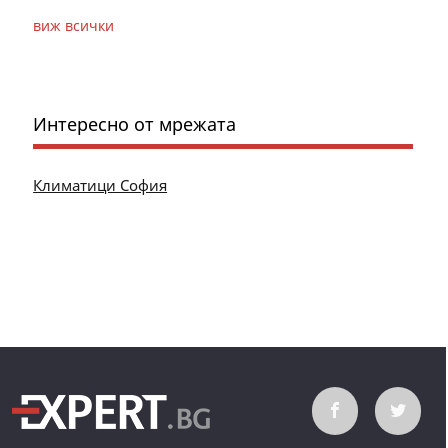
виж всички
Интересно от мрежата
Климатици София