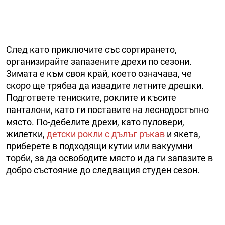
След като приключите със сортирането,
организирайте запазените дрехи по сезони.
Зимата е към своя край, което означава, че
скоро ще трябва да извадите летните дрешки.
Подгответе тениските, роклите и късите
панталони, като ги поставите на леснодостъпно
място. По-дебелите дрехи, като пуловери,
жилетки,
детски рокли с дълъг ръкав
и якета,
приберете в подходящи кутии или вакуумни
торби, за да освободите място и да ги запазите в
добро състояние до следващия студен сезон.