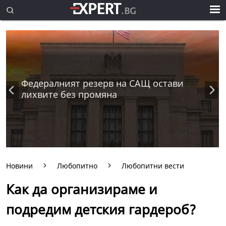
Федералният резерв на САЩ остави
лихвите без промяна
Новини
Любопитно
Любопитни вести
Как да организираме и
подредим детския гардероб?