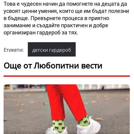
Това е чудесен начин да помогнете на децата да
усвоят ценни умения, които ще им бъдат полезни
в бъдеще. Превърнете процеса в приятно
занимание и създайте практичен и добре
организиран гардероб за тях.
Етикети:
детски гардероб
Още от Любопитни вести