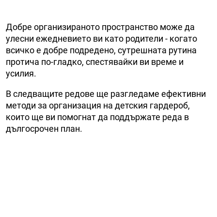
Добре организираното пространство може да
улесни ежедневието ви като родители - когато
всичко е добре подредено, сутрешната рутина
протича по-гладко, спестявайки ви време и
усилия.
В следващите редове ще разгледаме ефективни
методи за организация на детския гардероб,
които ще ви помогнат да поддържате реда в
дългосрочен план.