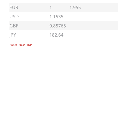
EUR
1
1.955
USD
1.1535
GBP
0.85765
JPY
182.64
виж всички