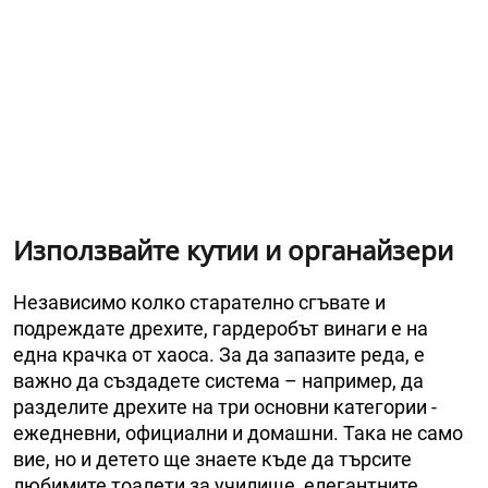
Използвайте кутии и органайзери
Независимо колко старателно сгъвате и
подреждате дрехите, гардеробът винаги е на
една крачка от хаоса. За да запазите реда, е
важно да създадете система – например, да
разделите дрехите на три основни категории -
ежедневни, официални и домашни. Така не само
вие, но и детето ще знаете къде да търсите
любимите тоалети за училище, елегантните