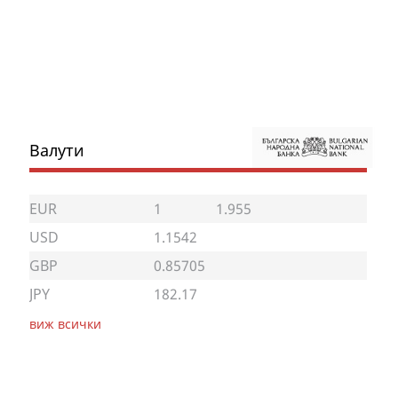
Валути
EUR
1
1.955
USD
1.1542
GBP
0.85705
JPY
182.17
виж всички