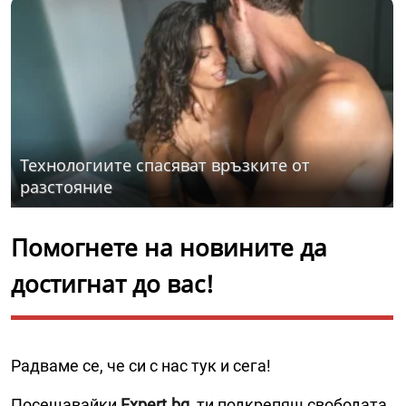
Технологиите спасяват връзките от
разстояние
Помогнете на новините да
достигнат до вас!
Радваме се, че си с нас тук и сега!
Посещавайки
Expert.bg
, ти подкрепяш свободата