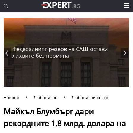
Федералният резерв на САЩ остави
лихвите без промяна
Новини
Любопитно
Любопитни вести
Майкъл Блумбърг дари
рекордните 1,8 млрд. долара на