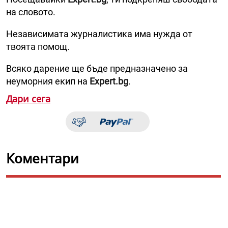
на словото.
Независимата журналистика има нужда от
твоята помощ.
Всяко дарение ще бъде предназначено за
неуморния екип на
Expert.bg
.
Дари сега
Коментари