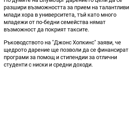
разшири възможността за прием на талантливи
млади хора в университета, тъй като много
младежи от по-бедни семейства нямат
възможност да покрият таксите.
Ръководството на "Джонс Хопкинс" заяви, че
щедрото дарение ще позволи да се финансират
програми за помощ и стипендии за отлични
студенти с ниски и средни доходи.