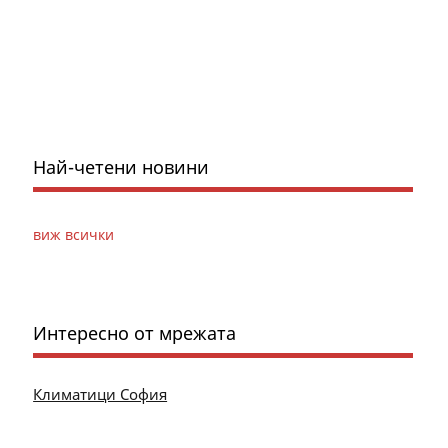
Най-четени новини
виж всички
Интересно от мрежата
Климатици София