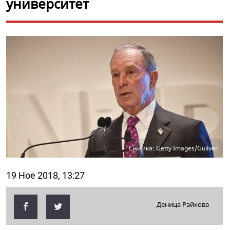
университет
Снимка: Getty Images/Guliver
19 Ное 2018, 13:27
Деница Райкова