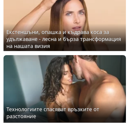
Екстеншъни, опашка и къдрава коса за
удължаване - лесна и бърза трансформация
на нашата визия
Технологиите спасяват връзките от
разстояние