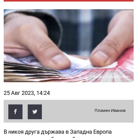
Снимка: iStock/Guliver
25 Авг 2023, 14:24
Пламен Иванов
В никоя друга държава в Западна Европа