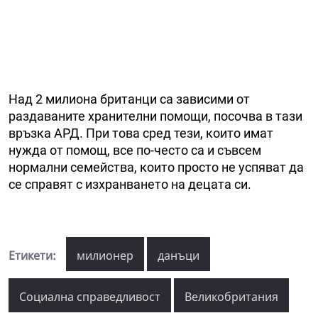
Над 2 милиона британци са зависими от
раздаваните хранителни помощи, посочва в тази
връзка АРД. При това сред тези, които имат
нужда от помощ, все по-често са и съвсем
нормални семейства, които просто не успяват да
се справят с изхранването на децата си.
Етикети:
милионер
данъци
Социална справедливост
Великобритания