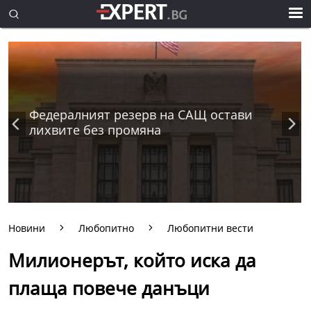
Федералният резерв на САЩ остави
лихвите без промяна
Новини
Любопитно
Любопитни вести
Милионерът, който иска да
плаща повече данъци