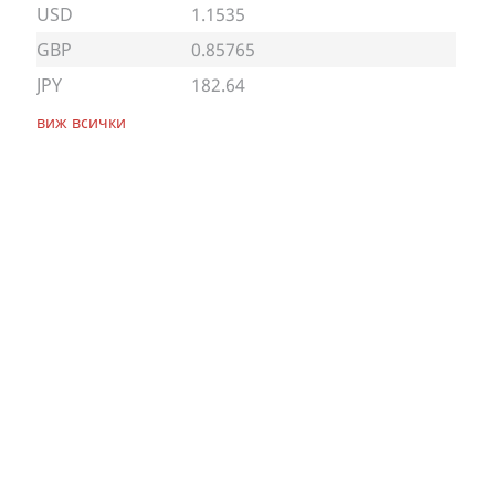
USD
1.1535
GBP
0.85765
JPY
182.64
виж всички