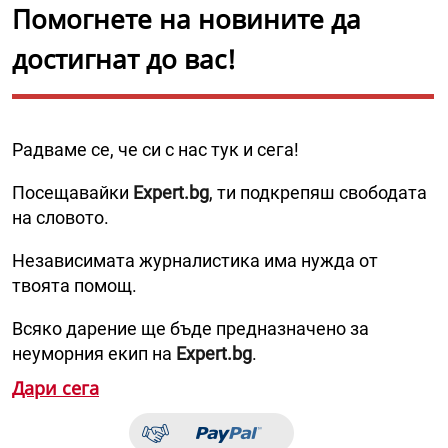
Помогнете на новините да
достигнат до вас!
Радваме се, че си с нас тук и сега!
Посещавайки
Expert.bg
, ти подкрепяш свободата
на словото.
Независимата журналистика има нужда от
твоята помощ.
Всяко дарение ще бъде предназначено за
неуморния екип на
Expert.bg
.
Дари сега