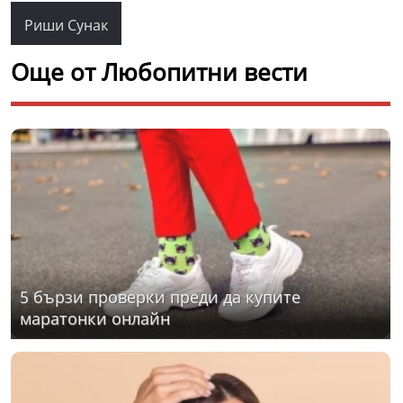
Риши Сунак
Още от Любопитни вести
5 бързи проверки преди да купите
маратонки онлайн