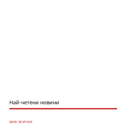
Най-четени новини
виж всички