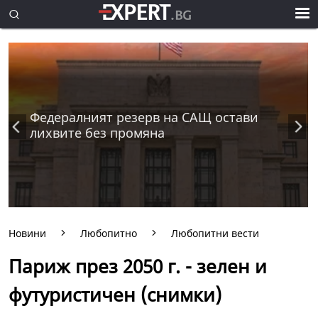
Федералният резерв на САЩ остави
лихвите без промяна
Новини
Любопитно
Любопитни вести
Париж през 2050 г. - зелен и
футуристичен (снимки)