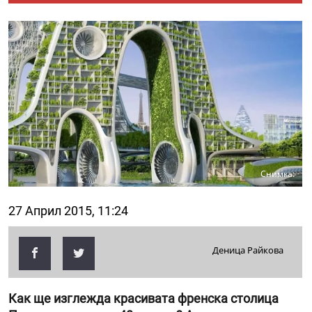
Снимка:
27 Април 2015, 11:24
Деница Райкова
Как ще изглежда красивата френска столица