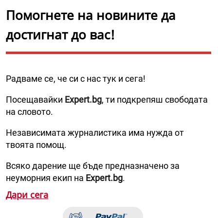
Помогнете на новините да
достигнат до вас!
Радваме се, че си с нас тук и сега!
Посещавайки
Expert.bg
, ти подкрепяш свободата
на словото.
Независимата журналистика има нужда от
твоята помощ.
Всяко дарение ще бъде предназначено за
неуморния екип на
Expert.bg
.
Дари сега