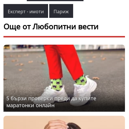
Експерт - имоти
Париж
Още от Любопитни вести
5 бързи проверки преди да купите
маратонки онлайн