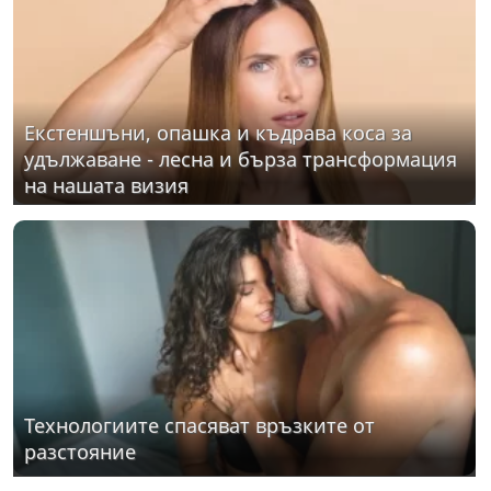
Екстеншъни, опашка и къдрава коса за
удължаване - лесна и бърза трансформация
на нашата визия
Технологиите спасяват връзките от
разстояние