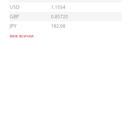
USD
1.1554
GBP
0.85720
JPY
182.08
виж всички