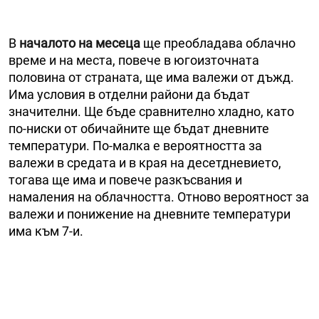
В
началото на месеца
ще преобладава облачно
време и на места, повече в югоизточната
половина от страната, ще има валежи от дъжд.
Има условия в отделни райони да бъдат
значителни. Ще бъде сравнително хладно, като
по-ниски от обичайните ще бъдат дневните
температури. По-малка е вероятността за
валежи в средата и в края на десетдневието,
тогава ще има и повече разкъсвания и
намаления на облачността. Отново вероятност за
валежи и понижение на дневните температури
има към 7-и.