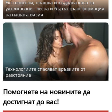
Екстеншъни, опашка и къдрава коса за
удължаване - лесна и бърза трансформация
на нашата визия
Технологиите спасяват връзките от
разстояние
Помогнете на новините да
достигнат до вас!