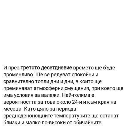
И през
третото десетдневие
времето ще бъде
променливо. Ще се редуват спокойни и
сравнително топли дни и дни, в които ще
преминават атмосферни смущения, при което ще
има условия за валежи. Най-голяма е
вероятността за това около 24-и и към края на
месеца. Като цяло за периода
средноденонощните температурите ще останат
близки и малко по-високи от обичайните.