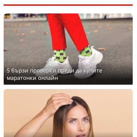
5 бързи проверки преди да купите
маратонки онлайн