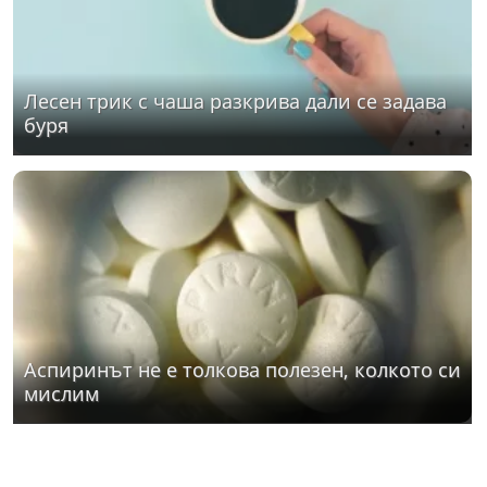
Лесен трик с чаша разкрива дали се задава
буря
Аспиринът не е толкова полезен, колкото си
мислим