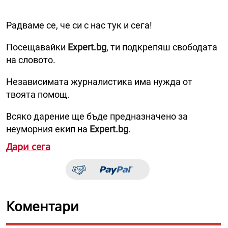
Радваме се, че си с нас тук и сега!
Посещавайки
Expert.bg
, ти подкрепяш свободата
на словото.
Независимата журналистика има нужда от
твоята помощ.
Всяко дарение ще бъде предназначено за
неуморния екип на
Expert.bg
.
Дари сега
Коментари