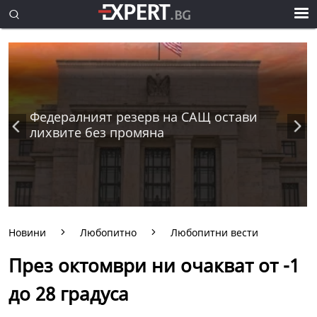
Федералният резерв на САЩ остави
лихвите без промяна
Новини
Любопитно
Любопитни вести
През октомври ни очакват от -1
до 28 градуса