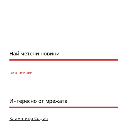
Най-четени новини
виж всички
Интересно от мрежата
Климатици София