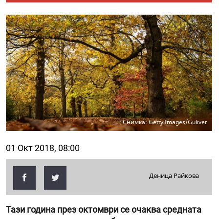
Снимка: Getty Images/Guliver
01 Окт 2018, 08:00
Деница Райкова
Тази година през октомври се очаква средната