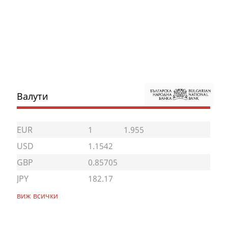
Валути
EUR
1
1.955
USD
1.1542
GBP
0.85705
JPY
182.17
виж всички