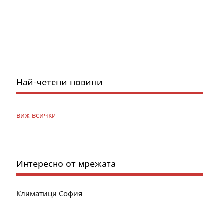
Най-четени новини
виж всички
Интересно от мрежата
Климатици София