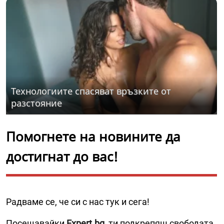
Технологиите спасяват връзките от
разстояние
Помогнете на новините да
достигнат до вас!
Радваме се, че си с нас тук и сега!
Посещавайки
Expert.bg
, ти подкрепяш свободата