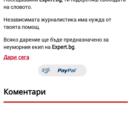
на словото.
Независимата журналистика има нужда от
твоята помощ.
Всяко дарение ще бъде предназначено за
неуморния екип на
Expert.bg
.
Дари сега
Коментари