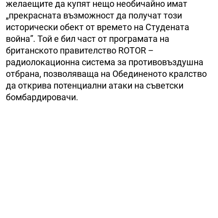
желаещите да купят нещо необичайно имат
„прекрасната възможност да получат този
исторически обект от времето на Студената
война”. Той е бил част от програмата на
британското правителство ROTOR –
радиолокационна система за противовъздушна
отбрана, позволяваща на Обединеното кралство
да открива потенциални атаки на съветски
бомбардировачи.