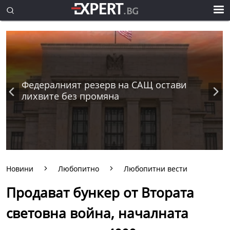
Федералният резерв на САЩ остави
лихвите без промяна
Новини
Любопитно
Любопитни вести
Продават бункер от Втората
световна война, началната