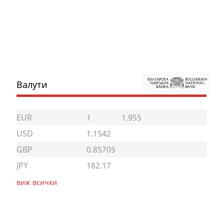
Валути
EUR
1
1.955
USD
1.1542
GBP
0.85705
JPY
182.17
виж всички