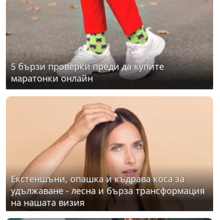
5 бързи проверки преди да купите
маратонки онлайн
Екстеншъни, опашка и къдрава коса за
удължаване - лесна и бърза трансформация
на нашата визия