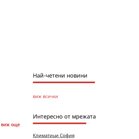
Най-четени новини
виж всички
Интересно от мрежата
виж още
Климатици София