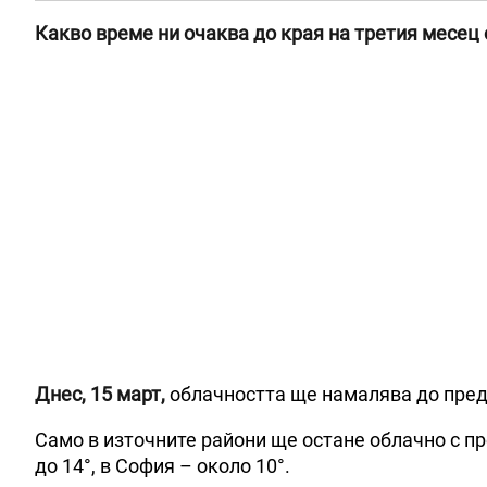
Какво време ни очаква до края на третия месец 
Днес, 15 март,
облачността ще намалява до пред
Само в източните райони ще остане облачно с п
до 14°, в София – около 10°.