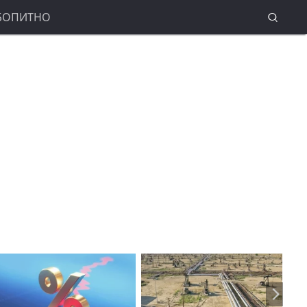
БОПИТНО