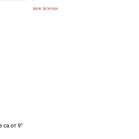
виж всички
 са от 9°