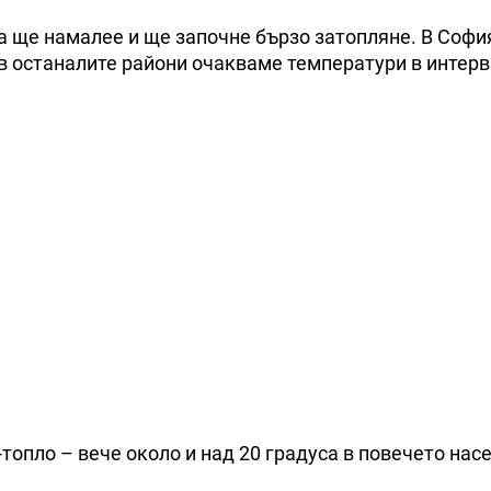
 ще намалее и ще започне бързо затопляне. В Софи
в останалите райони очакваме температури в интерв
-топло – вече около и над 20 градуса в повечето нас