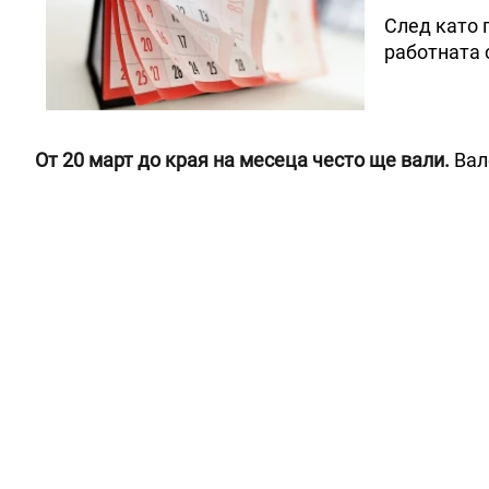
След като 
работната 
От 20 март до края на месеца често ще вали.
Вал