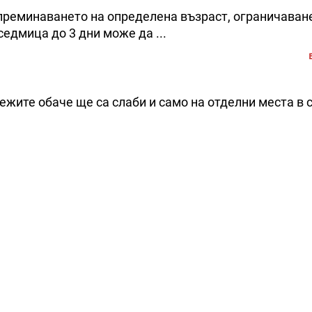
преминаването на определена възраст, ограничаван
седмица до 3 дни може да ...
ежите обаче ще са слаби и само на отделни места в 