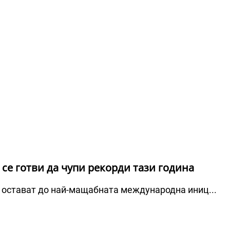
 се готви да чупи рекорди тази година
 остават до най-мащабната международна иниц...