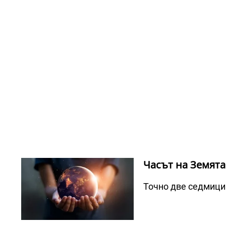
Часът на Земята
Точно две седмици