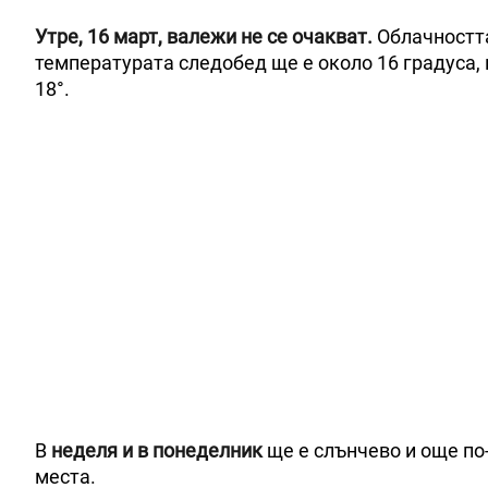
Утре, 16 март, валежи не се очакват.
Облачността
температурата следобед ще е около 16 градуса, 
18°.
В
неделя и в понеделник
ще е слънчево и още по
места.