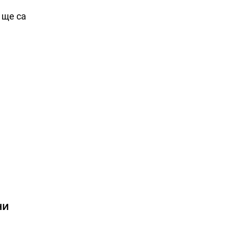
 ще са
ни