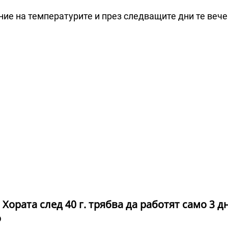
ие на температурите и през следващите дни те вече
 Хората след 40 г. трябва да работят само 3 д
о