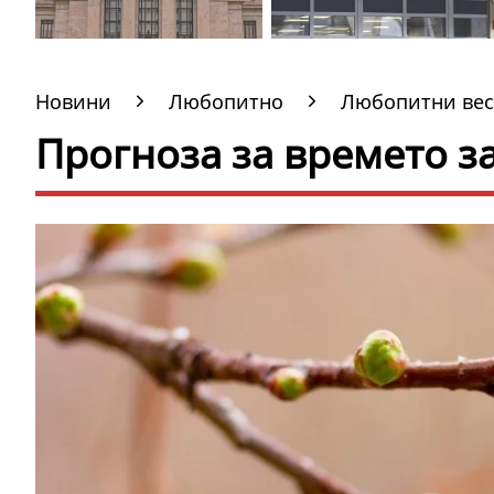
Новини
Любопитно
Любопитни вес
Прогноза за времето з