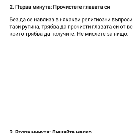
2. Първа минута: Прочистете главата си
Без да се навлиза в някакви религиозни въпроси
тази рутина, трябва да прочисти главата си от в
които трябва да получите. Не мислете за нищо.
3. Втора минута: Дишайте малко