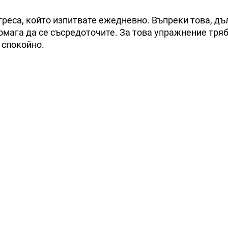
треса, който изпитвате ежедневно. Въпреки това, д
мага да се съсредоточите. За това упражнение тря
е спокойно.