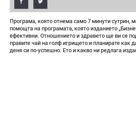
Програма, която отнема само 7 минути сутрин, м
помощта на програмата, която изданието „Бизнес
ефективни. Отношението и здравето ще ви се под
правите чай на голф игрището и планирате как д
деня си по-успешно. Ето и какво ни редлага изда