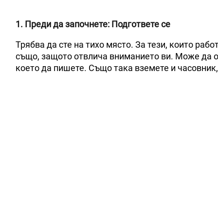
1. Преди да започнете: Подгответе се
Трябва да сте на тихо място. За тези, които рабо
също, защото отвлича вниманието ви. Може да от
което да пишете. Също така вземете и часовник, 