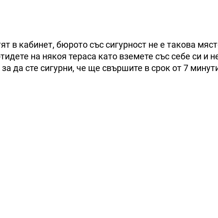
тят в кабинет, бюрото със сигурност не е такова мяс
идете на някоя тераса като вземете със себе си и н
за да сте сигурни, че ще свършите в срок от 7 минут