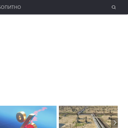
БОПИТНО