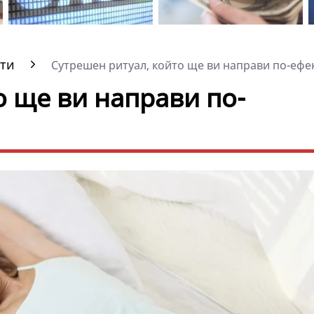
ти
Сутрешен ритуал, който ще ви направи по-ефек
о ще ви направи по-