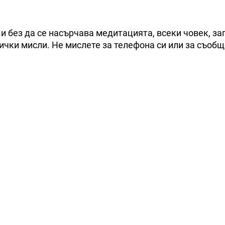
 и без да се насърчава медитацията, всеки човек, з
сички мисли. Не мислете за телефона си или за съоб