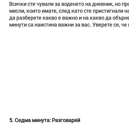
Всички сте чували за воденето на дневник, но п
мисли, които имате, след като сте пристигнали н
да разберете какво е важно и на какво да обърне
минути са наистина важни за вас. Уверете се, че
5. Седма минута: Разговаряй