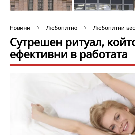
Новини
Любопитно
Любопитни вес
Сутрешен ритуал, койт
ефективни в работата