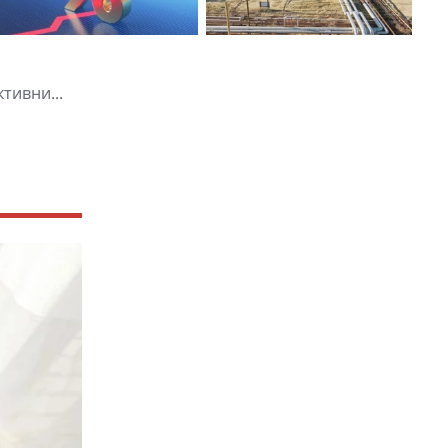
тивни...