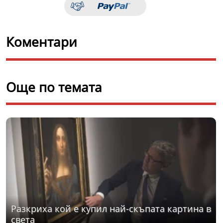
Коментари
Още по темата
Разкриха кой е купил най-скъпата картина в
света