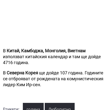
В
Китай, Камбоджа, Монголия, Виетнам
използват китайския календар и там ще дойде
4716 година.
В
Северна Корея
ще дойде 107 година. Годините
се отброяват от рождената на комунистическия
лидер Ким Ир-сен.
Етикети:
година
Любопитно