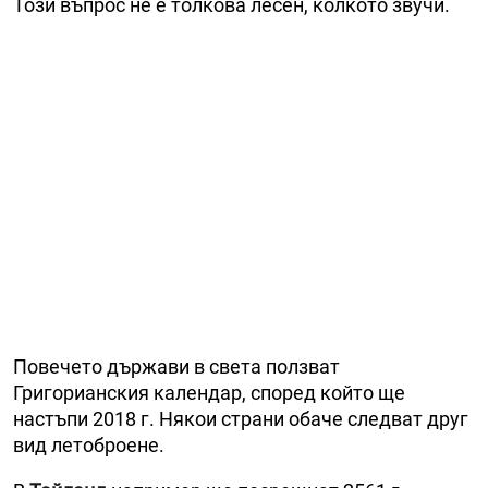
Този въпрос не е толкова лесен, колкото звучи.
Повечето държави в света ползват
Григорианския календар, според който ще
настъпи 2018 г. Някои страни обаче следват друг
вид летоброене.