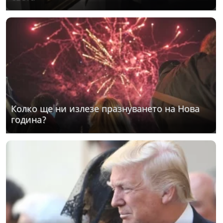
Колко ще ни излезе празнуването на Нова
година?