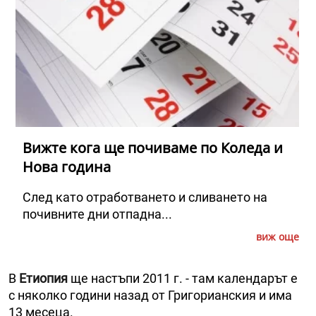
Вижте кога ще почиваме по Коледа и
Нова година
След като отработването и сливането на
почивните дни отпадна...
виж още
В
Етиопия
ще настъпи 2011 г. - там календарът е
с няколко години назад от Григорианския и има
13 месеца.