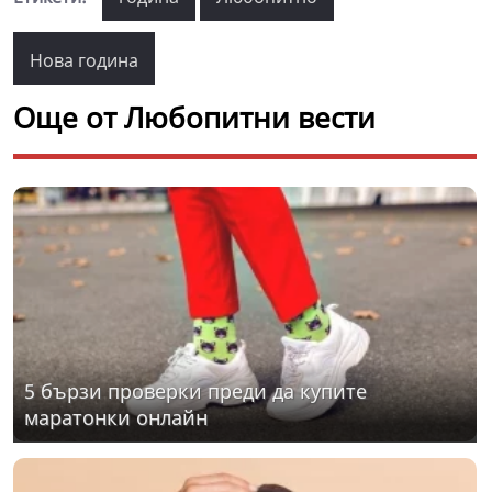
Нова година
Още от Любопитни вести
5 бързи проверки преди да купите
маратонки онлайн