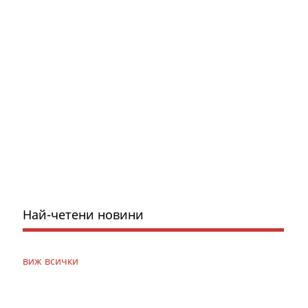
Най-четени новини
виж всички