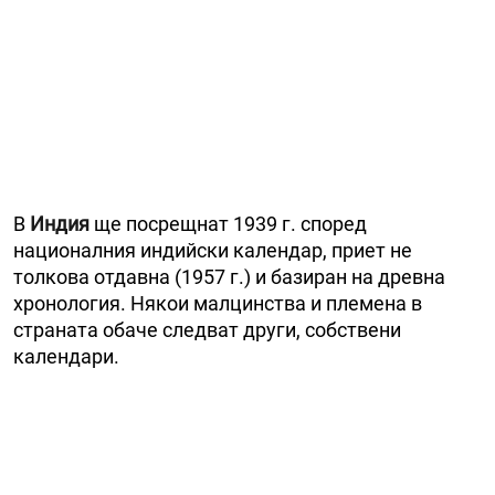
В
Индия
ще посрещнат 1939 г. според
националния индийски календар, приет не
толкова отдавна (1957 г.) и базиран на древна
хронология. Някои малцинства и племена в
страната обаче следват други, собствени
календари.