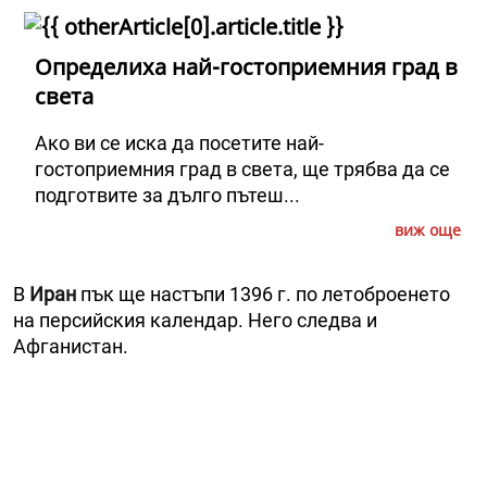
Определиха най-гостоприемния град в
света
Ако ви се иска да посетите най-
гостоприемния град в света, ще трябва да се
подготвите за дълго пътеш...
виж още
В
Иран
пък ще настъпи 1396 г. по летоброенето
на персийския календар. Него следва и
Афганистан.