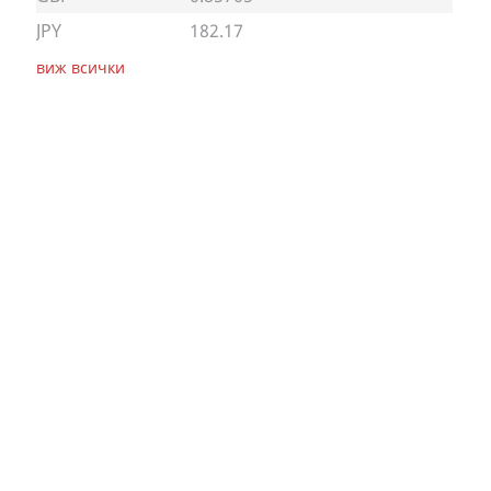
JPY
182.17
виж всички