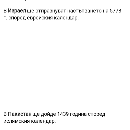
В
Израел
ще отпразнуват настъпването на 5778
г. според еврейския календар.
В
Пакистан
ще дойде 1439 година според
ислямския календар.