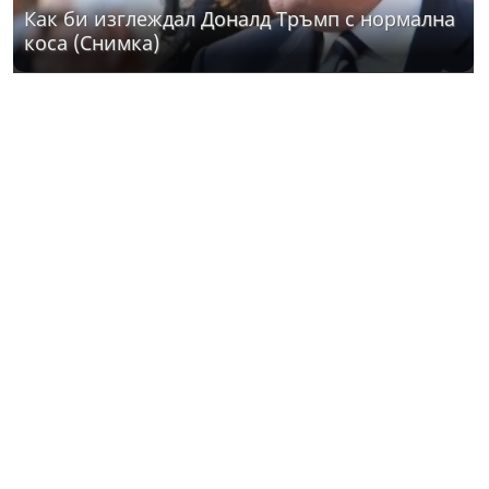
Как би изглеждал Доналд Тръмп с нормална
коса (Снимка)