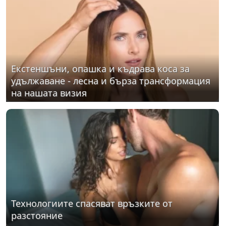
Екстеншъни, опашка и къдрава коса за
удължаване - лесна и бърза трансформация
на нашата визия
Технологиите спасяват връзките от
разстояние