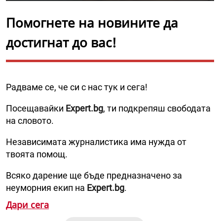
Помогнете на новините да
достигнат до вас!
Радваме се, че си с нас тук и сега!
Посещавайки
Expert.bg
, ти подкрепяш свободата
на словото.
Независимата журналистика има нужда от
твоята помощ.
Всяко дарение ще бъде предназначено за
неуморния екип на
Expert.bg
.
Дари сега