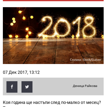
Снимка: iStock/Guliver
07 Дек 2017, 13:12
Деница Райкова
Коя година ще настъпи след по-малко от месец?