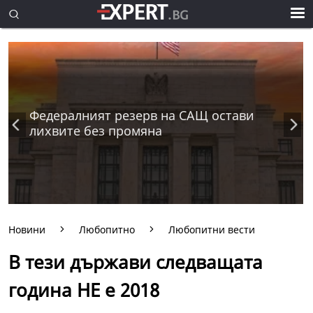
Федералният резерв на САЩ остави
лихвите без промяна
Новини
Любопитно
Любопитни вести
В тези държави следващата
година НЕ е 2018