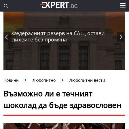
Федералният резерв на САЩ остави
лихвите без промяна
Новини
Любопитно
Любопитни вести
Възможно ли е течният
шоколад да бъде здравословен