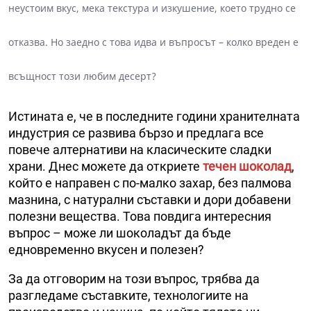
неустоим вкус, мека текстура и изкушение, което трудно се
отказва. Но заедно с това идва и въпросът – колко вреден е
всъщност този любим десерт?
Истината е, че в последните години хранителната
индустрия се развива бързо и предлага все
повече алтернативи на класическите сладки
храни. Днес можете да откриете
течен шоколад
,
който е направен с по-малко захар, без палмова
мазнина, с натурални съставки и дори добавени
полезни вещества. Това повдига интересния
въпрос – може ли шоколадът да бъде
едновременно вкусен и полезен?
За да отговорим на този въпрос, трябва да
разгледаме съставките, технологиите на