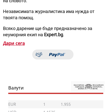
на словото.
Независимата журналистика има нужда от
твоята помощ.
Всяко дарение ще бъде предназначено за
неуморния екип на
Expert.bg
.
Дари сега
Валути
EUR
1
1.955