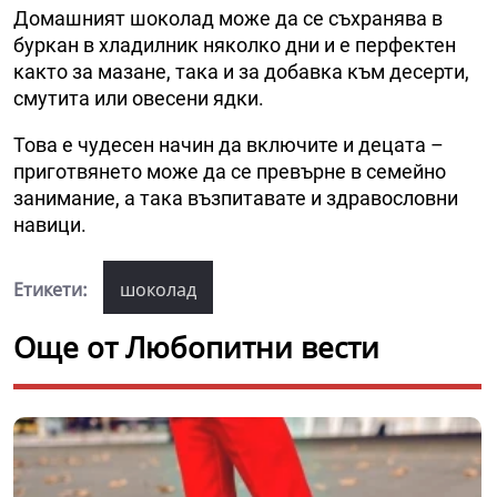
Домашният шоколад може да се съхранява в
буркан в хладилник няколко дни и е перфектен
както за мазане, така и за добавка към десерти,
смутита или овесени ядки.
Това е чудесен начин да включите и децата –
приготвянето може да се превърне в семейно
занимание, а така възпитавате и здравословни
навици.
Етикети:
шоколад
Още от Любопитни вести