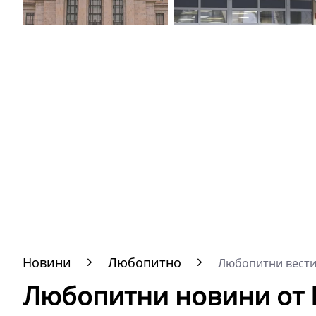
Новини
Любопитно
Любопитни вест
Любопитни новини от Б