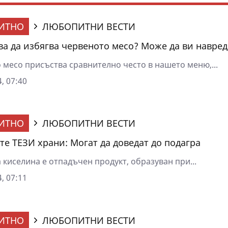
ИТНО
ЛЮБОПИТНИ ВЕСТИ
ва да избягва червеното месо? Може да ви навре
 месо присъства сравнително често в нашето меню,...
, 07:40
ИТНО
ЛЮБОПИТНИ ВЕСТИ
те ТЕЗИ храни: Могат да доведат до подагра
киселина е отпадъчен продукт, образуван при...
, 07:11
ИТНО
ЛЮБОПИТНИ ВЕСТИ