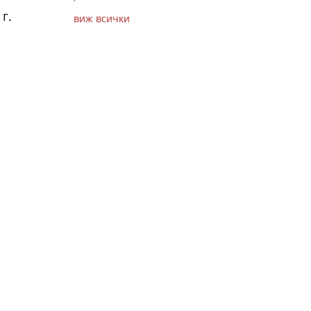
г.
виж всички