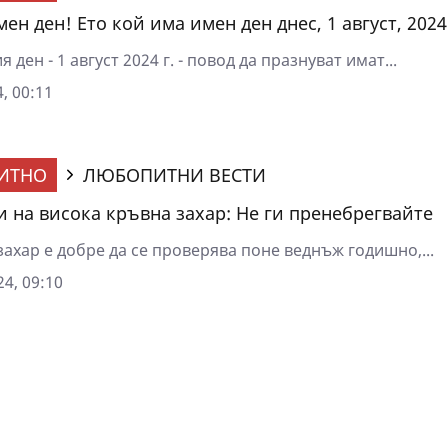
ен ден! Ето кой има имен ден днес, 1 август, 2024 
 ден - 1 август 2024 г. - повод да празнуват имат...
, 00:11
ИТНО
ЛЮБОПИТНИ ВЕСТИ
 на висока кръвна захар: Не ги пренебрегвайте
ахар е добре да се проверява поне веднъж годишно,...
4, 09:10