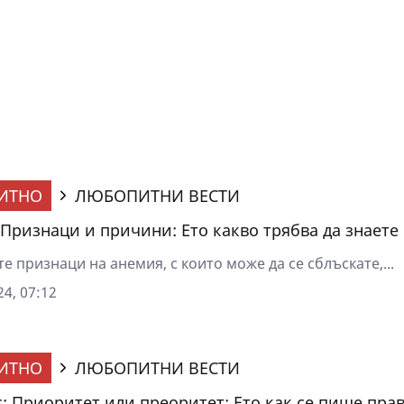
ИТНО
ЛЮБОПИТНИ ВЕСТИ
 Признаци и причини: Ето какво трябва да знаете
е признаци на анемия, с които може да се сблъскате,...
4, 07:12
ИТНО
ЛЮБОПИТНИ ВЕСТИ
: Приоритет или преоритет: Ето как се пише пра