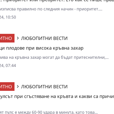
изписва правилно по следния начин - приоритет....
4, 10:50
ИТНО
ЛЮБОПИТНИ ВЕСТИ
и плодове при висока кръвна захар
ива на кръвна захар могат да бъдат притеснителни,...
4, 07:44
ИТНО
ЛЮБОПИТНИ ВЕСТИ
пулсът при сгъстяване на кръвта и какви са прич
 пулс е между 60-90 удара в минута, като това...