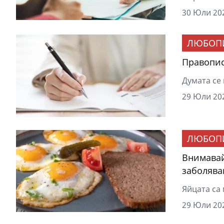
30 Юли 202
ЛЮБОП
Правопис
Думата се 
29 Юли 202
ЛЮБОП
Внимавай
заболява
Яйцата са 
29 Юли 202