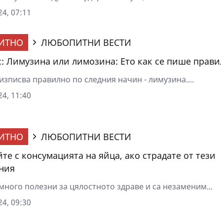
4, 07:11
ИТНО
ЛЮБОПИТНИ ВЕСТИ
: Лимузина или лимозина: Ето как се пише прав
изписва правилно по следния начин - лимузина....
4, 11:40
ИТНО
ЛЮБОПИТНИ ВЕСТИ
те с консумацията на яйца, ако страдате от тези
ния
много полезни за цялостното здраве и са незаменим...
4, 09:30