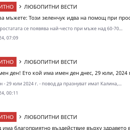
ИТНО
ЛЮБОПИТНИ ВЕСТИ
за мъжете: Този зеленчук идва на помощ при про
ростатата се появява най-често при мъже над 60-70...
4, 07:09
ИТНО
ЛЮБОПИТНИ ВЕСТИ
ен ден! Ето кой има имен ден днес, 29 юли, 2024 г
н - 29 юли 2024 г. - повод да празнуват имат Калина,...
4, 00:11
ИТНО
ЛЮБОПИТНИ ВЕСТИ
д има благоприятно въздействие върху здравето 