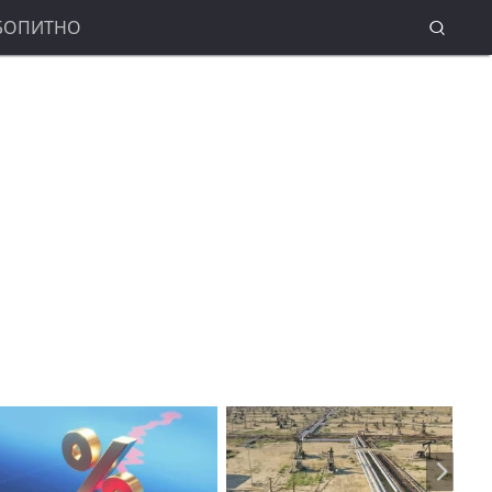
БОПИТНО