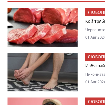
ЛЮБОП
Кой тряб
Червеното
01 Авг 2024
ЛЮБОП
Избягвай
Пикочната 
01 Авг 2024
ЛЮБОП