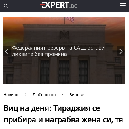
Федералният резерв на САЩ остави
лихвите без промяна
Новини
Любопитно
Вицове
Виц на деня: Тираджия се
прибира и награбва жена си, тя