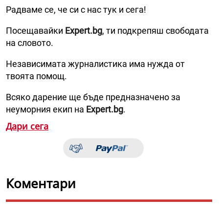
Радваме се, че си с нас тук и сега!
Посещавайки
Expert.bg
, ти подкрепяш свободата
на словото.
Независимата журналистика има нужда от
твоята помощ.
Всяко дарение ще бъде предназначено за
неуморния екип на
Expert.bg
.
Дари сега
Коментари