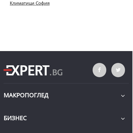
Климатици София
МАКРОПОГЛЕД
БИЗНЕС