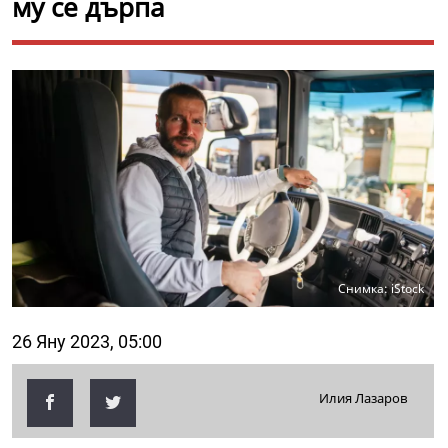
му се дърпа
Снимка: iStock
26 Яну 2023, 05:00
Илия Лазаров