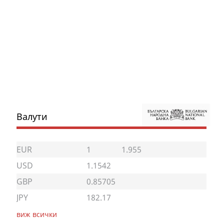
Валути
EUR
1
1.955
USD
1.1542
GBP
0.85705
JPY
182.17
виж всички