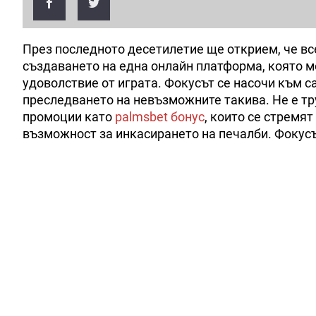
През последното десетилетие ще открием, че вс
създаването на една онлайн платформа, която 
удоволствие от играта. Фокусът се насочи към с
преследването на невъзможните такива. Не е тр
промоции като
palmsbet бонус
, които се стремят
възможност за инкасирането на печалби. Фокусът