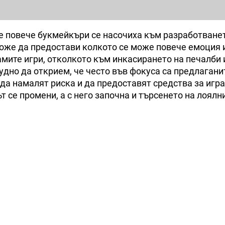
е повече букмейкъри се насочиха към разработване
може да предостави колкото се може повече емоция 
амите игри, отколкото към инкасирането на печалби 
удно да открием, че често във фокуса са предлагани
 да намалят риска и да предоставят средства за игра
 се промени, а с него започна и търсенето на лоялн