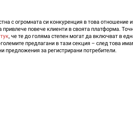
стна с огромната си конкуренция в това отношение и
а привлече повече клиенти в своята платформа. Точн
м
тук
, че те до голяма степен могат да включват в едн
-големите предлагани в тази секция – след това има
ни предложения за регистрирани потребители.