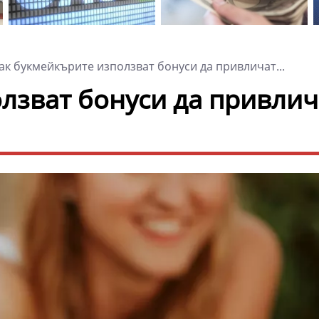
ак букмейкърите използват бонуси да привличат...
лзват бонуси да привлич