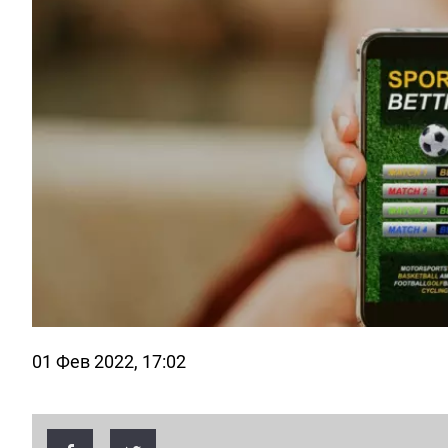
01 Фев 2022, 17:02