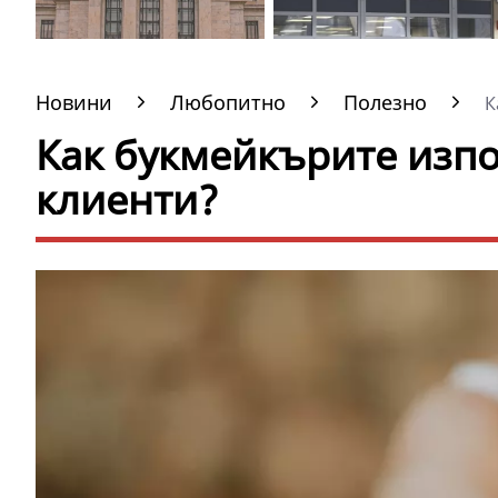
Новини
Любопитно
Полезно
К
Как букмейкърите изпо
клиенти?