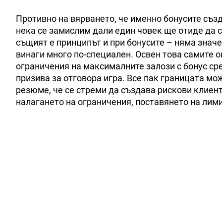
Противно на вярването, че именно бонусите създ
нека се замислим дали един човек ще отиде да 
същият е принципът и при бонусите – няма значен
винаги много по-специален. Освен това самите о
ограничения на максималните залози с бонус ср
призива за отговора игра. Все пак границата мож
резюме, че се стреми да създава рискови клиент
налагането на ограничения, поставянето на лим