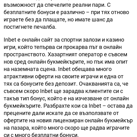
възможност да спечелите реални пари. С
безплатните бонуси е различно – при тях отново
играете без да плащате, но имате шанс да
постигнете печалба.
Inbet е онлайн сайт за спортни залози и казино
игри, който тепърва си прокарва път в онлайн
пространството. Хазартният оператор е съвсем
нов сред онлайн букмейкърите, но пък има опит
на наземната сцена. Inbet обещава много
атрактивни оферти на своите играчи и една от
тях са бонусите без депозит. Очакванията са, че
съвсем скоро Inbet ще зарадва клиентите си с
такъв тип бонус, който е на изчезване от онлайн
букмейкърите. Разбрахте кои са Inbet – остава да
прецените дали искате да се възползвате от
офертите на новия лицензиран онлайн букмейкър
на пазара, който много скоро ще радва играчите
си с много безплатни бонуси.