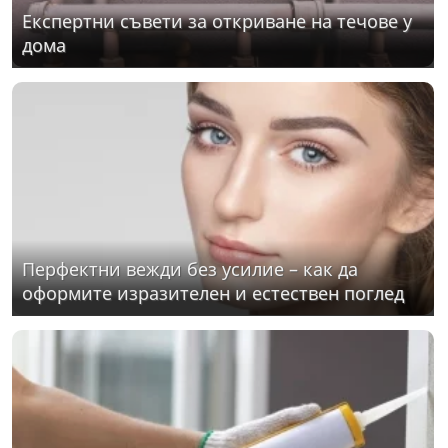
Експертни съвети за откриване на течове у
дома
Перфектни вежди без усилие – как да
оформите изразителен и естествен поглед