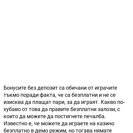
Бонусите без депозит са обичани от играчите
тъкмо поради факта, че са безплатни и не се
изисква да плащат пари, за да играят. Какво по-
хубаво от това да правите безплатни залози, с
които да можете да постигнете печалба.
Известно е, че можете да играете на казино
безплатно в демо режим, но тогава нямате