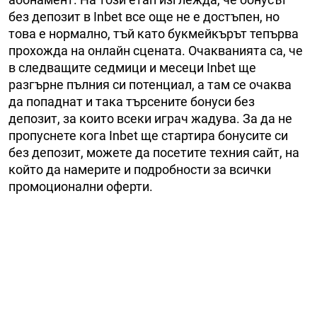
без депозит в Inbet все още не е достъпен, но
това е нормално, тъй като букмейкърът тепърва
прохожда на онлайн сцената. Очакванията са, че
в следващите седмици и месеци Inbet ще
разгърне пълния си потенциал, а там се очаква
да попаднат и така търсените бонуси без
депозит, за които всеки играч жадува. За да не
пропуснете кога Inbet ще стартира бонусите си
без депозит, можете да посетите техния сайт, на
който да намерите и подробности за всички
промоционални оферти.