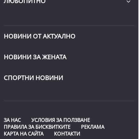
ЛЮБОПИТНО
НОВИНИ ОТ АКТУАЛНО
НОВИНИ ЗА ЖЕНАТА
СПОРТНИ НОВИНИ
ЗА НАС
УСЛОВИЯ ЗА ПОЛЗВАНЕ
ПРАВИЛА ЗА БИСКВИТКИТЕ
РЕКЛАМА
КАРТА НА САЙТА
КОНТАКТИ