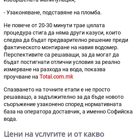
- Узаконяване, подставяне на пломба.
Не повече от 20-30 минути трае цялата
процедура стига да няма други казуси, които
следва да бъдат предварително решение преди
фактическото монтиране на навия водомер.
Перспективите са решаващи, за да могат да
бъдат постигнати отлични условия за реално
измерване на разхода на вода, показва
проучване на
Total.com.mk
Спазването на точните етапи е не просто
решаващо, а задължително за да бъде новото
съоръжение узаконено според нормативната
база на оператора доставчик, а именно Софийска
вода.
Цени на услугите и от какво