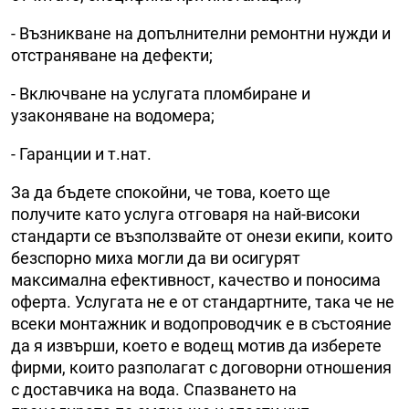
- Възникване на допълнителни ремонтни нужди и
отстраняване на дефекти;
- Включване на услугата пломбиране и
узаконяване на водомера;
- Гаранции и т.нат.
За да бъдете спокойни, че това, което ще
получите като услуга отговаря на най-високи
стандарти се възползвайте от онези екипи, които
безспорно миха могли да ви осигурят
максимална ефективност, качество и поносима
оферта. Услугата не е от стандартните, така че не
всеки монтажник и водопроводчик е в състояние
да я извърши, което е водещ мотив да изберете
фирми, които разполагат с договорни отношения
с доставчика на вода. Спазването на