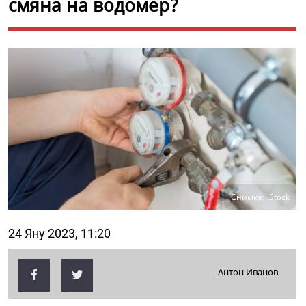
смяна на водомер?
Снимка: iStock
24 Яну 2023, 11:20
Антон Иванов