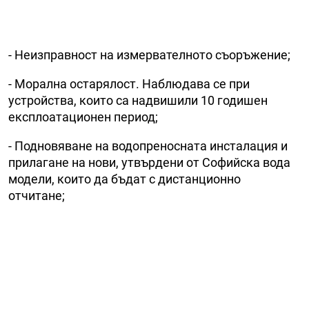
- Неизправност на измервателното съоръжение;
- Морална остарялост. Наблюдава се при
устройства, които са надвишили 10 годишен
експлоатационен период;
- Подновяване на водопреносната инсталация и
прилагане на нови, утвърдени от Софийска вода
модели, които да бъдат с дистанционно
отчитане;