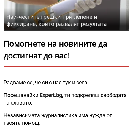
Най-честите грешки при лепене и
фиксиране, които развалят резултата
Помогнете на новините да
достигнат до вас!
Радваме се, че си с нас тук и сега!
Посещавайки
Expert.bg
, ти подкрепяш свободата
на словото.
Независимата журналистика има нужда от
твоята помощ.