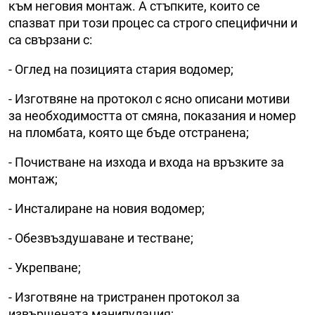
към неговия монтаж. А стъпките, които се
спазват при този процес са строго специфични и
са свързани с:
- Оглед на позицията стария водомер;
- Изготвяне на протокол с ясно описани мотиви
за необходимостта от смяна, показания и номер
на пломбата, която ще бъде отстранена;
- Почистване на изхода и входа на връзките за
монтаж;
- Инсталиране на новия водомер;
- Обезвъздушаване и тестване;
- Укрепване;
- Изготвяне на тристранен протокол за
извършената манипулация;