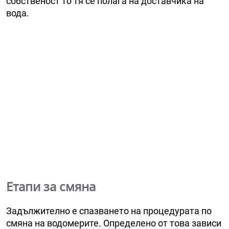
собственост то тя се полага на доставчика на
вода.
Етапи за смяна
Задължително е спазването на процедурата по
смяна на водомерите. Определено от това зависи