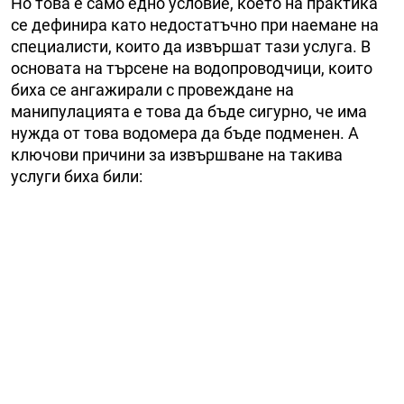
Но това е само едно условие, което на практика
се дефинира като недостатъчно при наемане на
специалисти, които да извършат тази услуга. В
основата на търсене на водопроводчици, които
биха се ангажирали с провеждане на
манипулацията е това да бъде сигурно, че има
нужда от това водомера да бъде подменен. А
ключови причини за извършване на такива
услуги биха били: