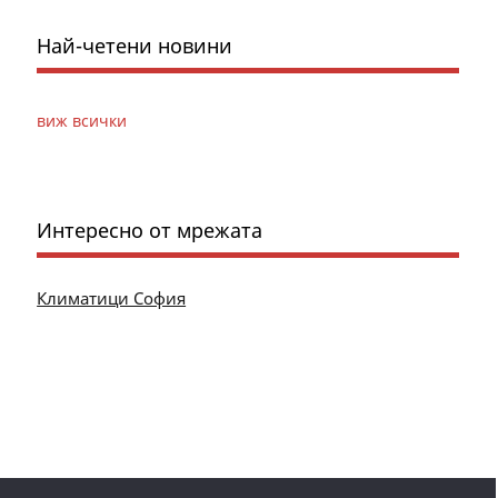
Най-четени новини
виж всички
Интересно от мрежата
Климатици София