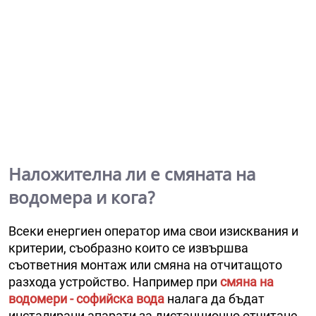
Наложителна ли е смяната на
водомера и кога?
Всеки енергиен оператор има свои изисквания и
критерии, съобразно които се извършва
съответния монтаж или смяна на отчитащото
разхода устройство. Например при
смяна на
водомери - софийска вода
налага да бъдат
инсталирани апарати за дистанционно отчитане