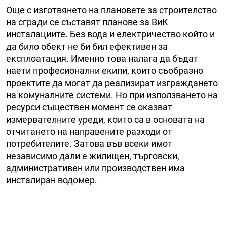
Още с изготвянето на плановете за строителство
на сгради се съставят планове за ВиК
инсталациите. Без вода и електричество който и
да било обект не би бил ефективен за
експлоатация. Именно това налага да бъдат
наети професионални екипи, които съобразно
проектите да могат да реализират изграждането
на комуналните системи. Но при използването на
ресурси съществен момент се оказват
измервателните уреди, които са в основата на
отчитането на направените разходи от
потребителите. Затова във всеки имот
независимо дали е жилищен, търговски,
административен или производствен има
инсталиран водомер.