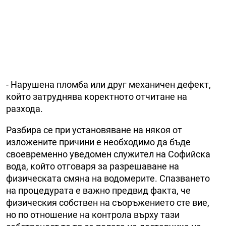
- Нарушена пломба или друг механичен дефект,
който затруднява коректното отчитане на
разхода.
Разбира се при установяване на някоя от
изложените причини е необходимо да бъде
своевременно уведомен служител на Софийска
вода, който отговаря за разрешаване на
физическата смяна на водомерите. Спазването
на процедурата е важно предвид факта, че
физическия собствен на съоръжението сте вие,
но по отношение на контрола върху тази