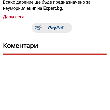
Всяко дарение ще бъде предназначено за
неуморния екип на
Expert.bg
.
Дари сега
Коментари