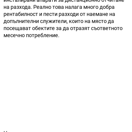
на разхода. Реално това налага много добра
рентабилност и пести разходи от наемане на
допълнителни служители, които на място да
посещават обектите за да отразят съответното
месечно потребление.