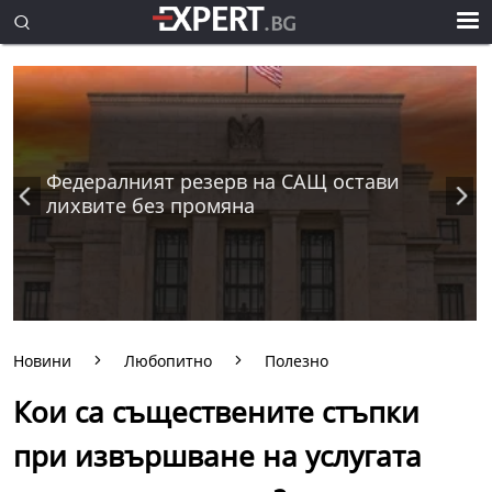
Федералният резерв на САЩ остави
лихвите без промяна
Новини
Любопитно
Полезно
Кои са съществените стъпки
при извършване на услугата