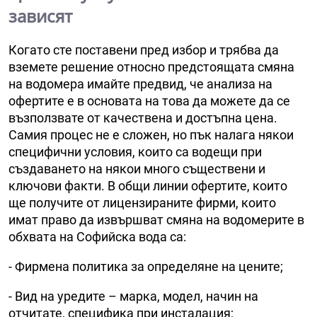
зависят
Когато сте поставени пред избор и трябва да
вземете решение относно предстоящата смяна
на водомера имайте предвид, че анализа на
офертите е в основата на това да можете да се
възползвате от качествена и достъпна цена.
Самия процес не е сложен, но пък налага някои
специфични условия, които са водещи при
създаването на някои много съществени и
ключови факти. В общи линии офертите, които
ще получите от лицензираните фирми, които
имат право да извършват смяна на водомерите в
обхвата на Софийска вода са:
- Фирмена политика за определяне на цените;
- Вид на уредите – марка, модел, начин на
отчитате, специфика при инсталация;