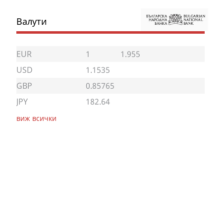
Валути
EUR
1
1.955
USD
1.1535
GBP
0.85765
JPY
182.64
виж всички