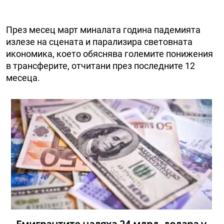
През месец март миналата година падемията
излезе на сцената и парализира световната
икономика, което обяснява големите понижения
в трансферите, отчитани през последните 12
месеца.