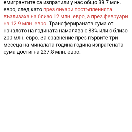
емигрантите са изпратили у нас общо 39.7 млн.
евро, след като
през януари постъпленията
възлизаха на близо 12 млн. евро, а през февруари
на 12.9 млн. евро.
Трансферираната сума от
началото на годината намалява с 83% или с близо
200 млн. евро. За сравнение през първите три
месеца на миналата година година изпратената
сума достигна 237.8 млн. евро.