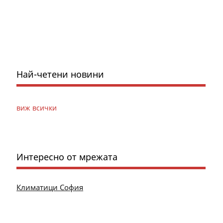
Най-четени новини
виж всички
Интересно от мрежата
Климатици София