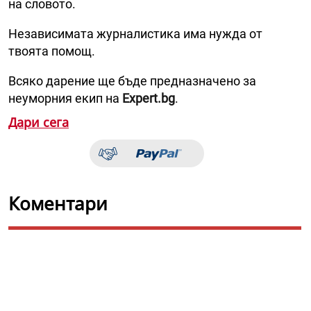
на словото.
Независимата журналистика има нужда от
твоята помощ.
Всяко дарение ще бъде предназначено за
неуморния екип на
Expert.bg
.
Дари сега
Коментари