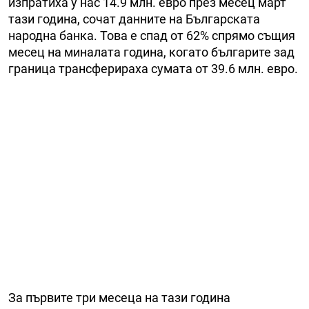
изпратиха у нас 14.9 млн. евро през месец март
тази година, сочат данните на Българската
народна банка. Това е спад от 62% спрямо същия
месец на миналата година, когато българите зад
граница трансферираха сумата от 39.6 млн. евро.
За първите три месеца на тази година