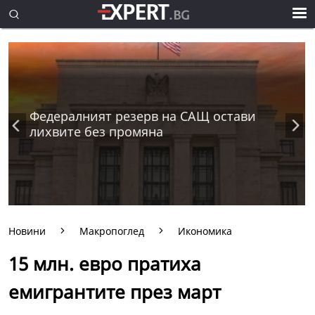
Федералният резерв на САЩ остави
лихвите без промяна
Новини
Макропоглед
Икономика
15 млн. евро пратиха
емигрантите през март