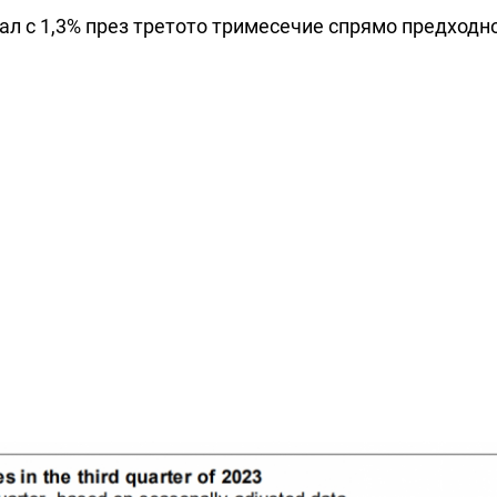
ал с 1,3% през третото тримесечие спрямо предходн