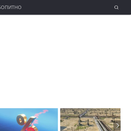
БОПИТНО