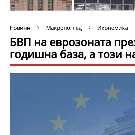
Новини
Макропоглед
Икономика
БВП на еврозоната пре
годишна база, а този н