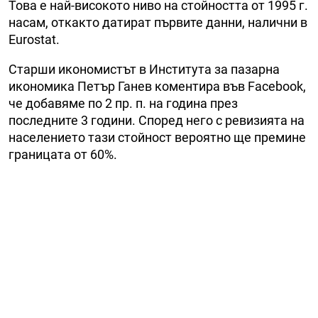
Това е най-високото ниво на стойността от 1995 г.
насам, откакто датират първите данни, налични в
Eurostat.
Старши икономистът в Института за пазарна
икономика Петър Ганев коментира във Facebook,
че добавяме по 2 пр. п. на година през
последните 3 години. Според него с ревизията на
населението тази стойност вероятно ще премине
границата от 60%.