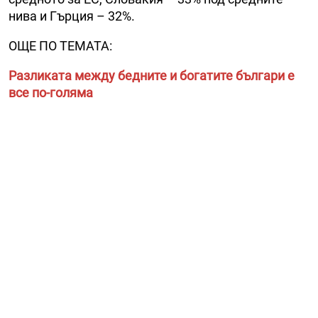
нива и Гърция – 32%.
ОЩЕ ПО ТЕМАТА:
Разликата между бедните и богатите българи е
все по-голяма