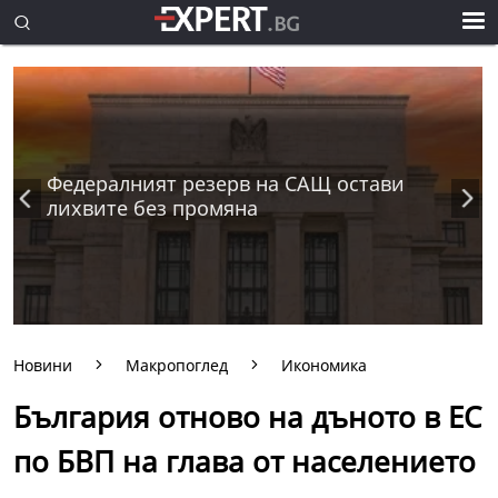
Федералният резерв на САЩ остави
лихвите без промяна
Новини
Макропоглед
Икономика
България отново на дъното в ЕС
по БВП на глава от населението