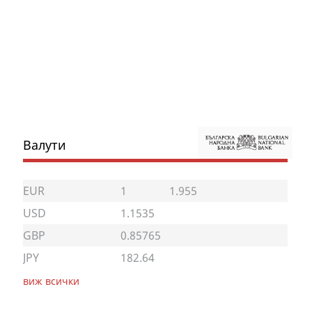
Валути
EUR
1
1.955
USD
1.1535
GBP
0.85765
JPY
182.64
виж всички