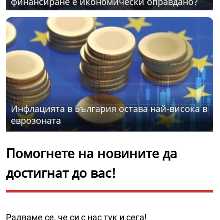
финансиране е икономически оправдано?
Инфлацията в България остава най-висока в
еврозоната
Помогнете на новините да
достигнат до вас!
Радваме се, че си с нас тук и сега!