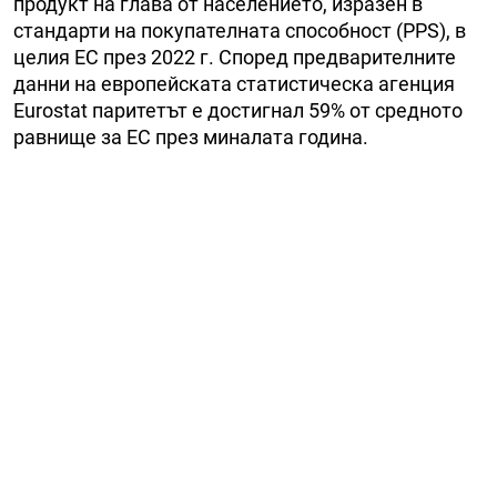
продукт на глава от населението, изразен в
стандарти на покупателната способност (PPS), в
целия ЕС през 2022 г. Според предварителните
данни на европейската статистическа агенция
Eurostat паритетът е достигнал 59% от средното
равнище за ЕС през миналата година.