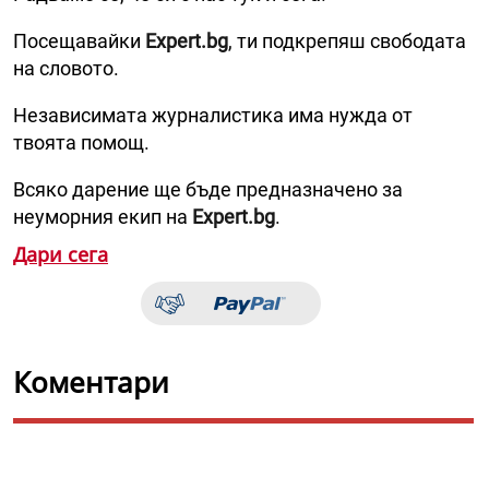
Посещавайки
Expert.bg
, ти подкрепяш свободата
на словото.
Независимата журналистика има нужда от
твоята помощ.
Всяко дарение ще бъде предназначено за
неуморния екип на
Expert.bg
.
Дари сега
Коментари