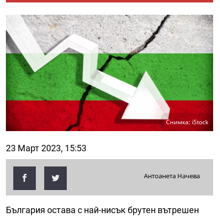
Снимка: iStock
23 Март 2023, 15:53
Антоанета Начева
България остава с най-нисък брутен вътрешен