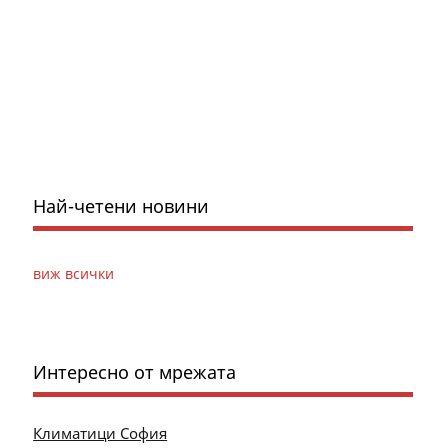
Най-четени новини
виж всички
Интересно от мрежата
Климатици София