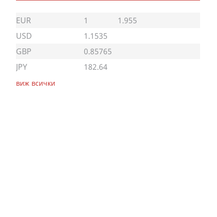
EUR
1
1.955
USD
1.1535
GBP
0.85765
JPY
182.64
виж всички