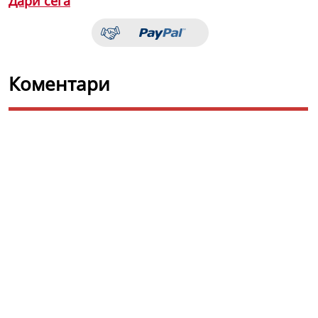
Дари сега
Коментари