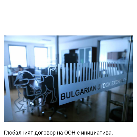
Глобалният договор на ООН e инициатива,