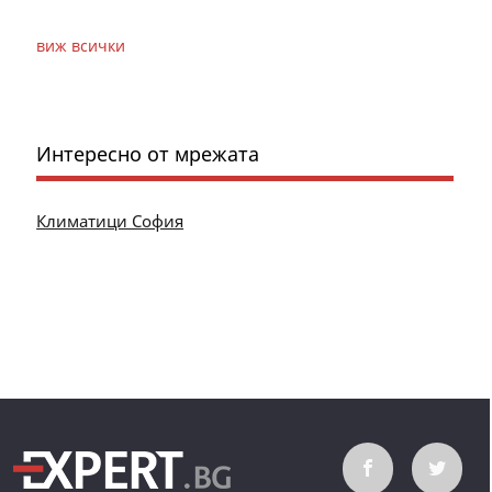
виж всички
Интересно от мрежата
Климатици София