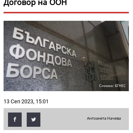
Договор на ООН
Снимка: БГНЕС
13 Сеп 2023, 15:01
Антоанета Начева