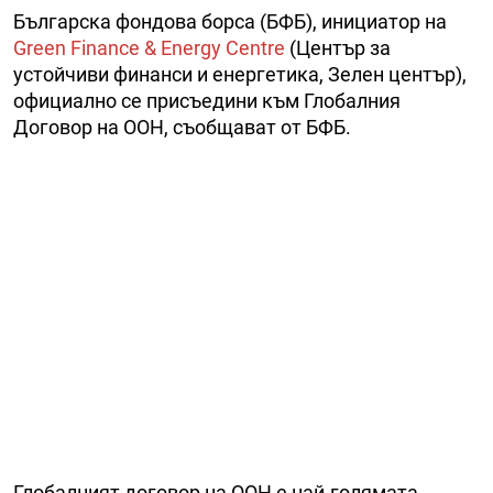
Българска фондова борса (БФБ), инициатор на
Green Finance & Energy Centre
(Център за
устойчиви финанси и енергетика, Зелен център),
официално се присъедини към Глобалния
Договор на ООН, съобщават от БФБ.
Глобалният договор на ООН е най-голямата