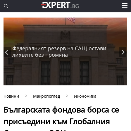
Федералният резерв на САЩ остави
лихвите без промяна
Новини
Макропоглед
Икономика
Българската фондова борса се
присъедини към Глобалния