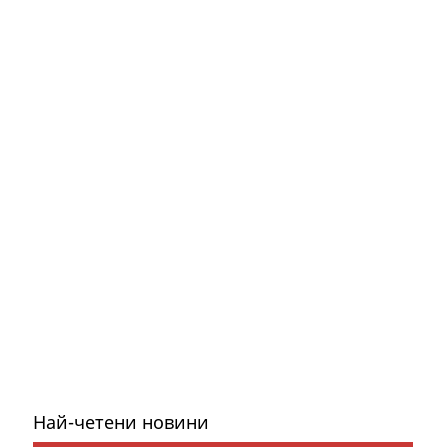
Най-четени новини