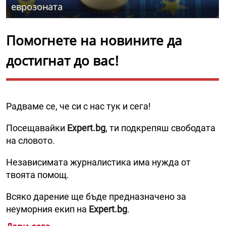
еврозоната
Помогнете на новините да
достигнат до вас!
Радваме се, че си с нас тук и сега!
Посещавайки
Expert.bg
, ти подкрепяш свободата
на словото.
Независимата журналистика има нужда от
твоята помощ.
Всяко дарение ще бъде предназначено за
неуморния екип на
Expert.bg
.