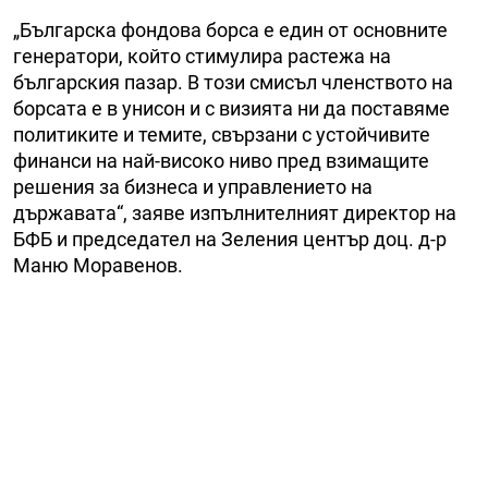
„Българска фондова борса е един от основните
генератори, който стимулира растежа на
българския пазар. В този смисъл членството на
борсата е в унисон и с визията ни да поставяме
политиките и темите, свързани с устойчивите
финанси на най-високо ниво пред взимащите
решения за бизнеса и управлението на
държавата“, заяве изпълнителният директор на
БФБ и председател на Зеления център доц. д-р
Маню Моравенов.