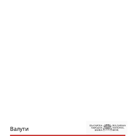
Валути