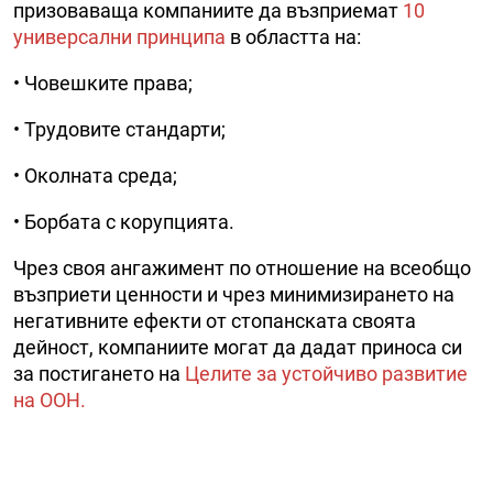
призоваваща компаниите да възприемат
10
универсални принципа
в областта на:
• Човешките права;
• Трудовите стандарти;
• Околната среда;
• Борбата с корупцията.
Чрез своя ангажимент по отношение на всеобщо
възприети ценности и чрез минимизирането на
негативните ефекти от стопанската своята
дейност, компаниите могат да дадат приноса си
за постигането на
Целите за устойчиво развитие
на ООН.