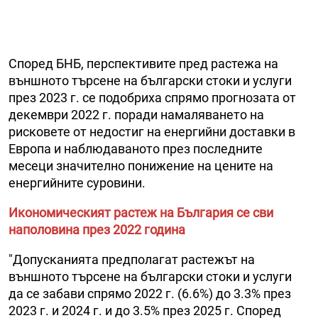
Според БНБ, перспективите пред растежа на
външното търсене на български стоки и услуги
през 2023 г. се подобриха спрямо прогнозата от
декември 2022 г. поради намаляването на
рисковете от недостиг на енергийни доставки в
Европа и наблюдаваното през последните
месеци значително понижение на цените на
енергийните суровини.
Икономическият растеж на България се сви
наполовина през 2022 година
"Допусканията предполагат растежът на
външното търсене на български стоки и услуги
да се забави спрямо 2022 г. (6.6%) до 3.3% през
2023 г. и 2024 г. и до 3.5% през 2025 г. Според