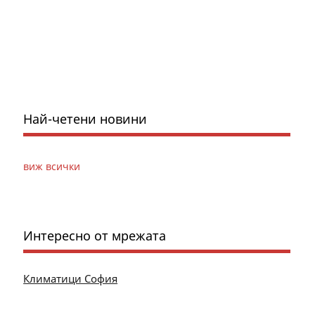
Най-четени новини
виж всички
Интересно от мрежата
Климатици София