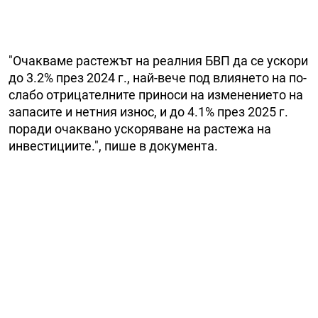
"Очакваме растежът на реалния БВП да се ускори
до 3.2% през 2024 г., най-вече под влиянето на по-
слабо отрицателните приноси на изменението на
запасите и нетния износ, и до 4.1% през 2025 г.
поради очаквано ускоряване на растежа на
инвестициите.", пише в документа.