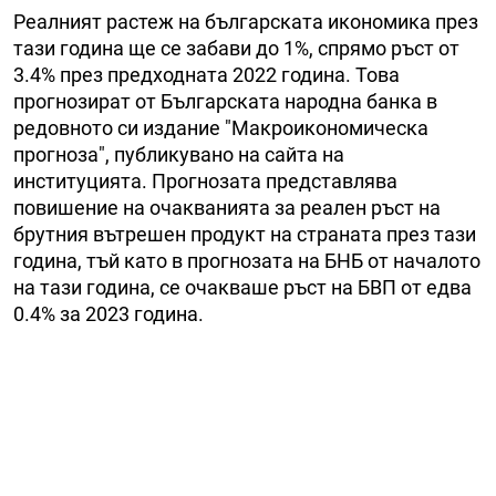
Реалният растеж на българската икономика през
тази година ще се забави до 1%, спрямо ръст от
3.4% през предходната 2022 година. Това
прогнозират от Българската народна банка в
редовното си издание "Макроикономическа
прогноза", публикувано на сайта на
институцията. Прогнозата представлява
повишение на очакванията за реален ръст на
брутния вътрешен продукт на страната през тази
година, тъй като в прогнозата на БНБ от началото
на тази година, се очакваше ръст на БВП от едва
0.4% за 2023 година.