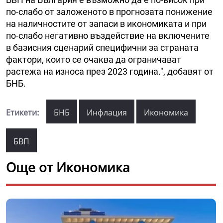
по-слабо от заложеното в прогнозата понижение
на наличностите от запаси в икономиката и при
по-слабо негативно въздействие на включените
в базисния сценарий специфични за страната
фактори, които се очаква да ограничават
растежа на износа през 2023 година.", добавят от
БНБ.
Етикети:
БНБ
Инфлация
Икономика
БВП
Още от Икономика