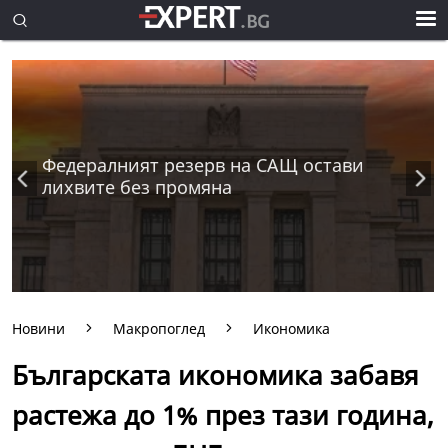
Федералният резерв на САЩ остави
лихвите без промяна
Новини
Макропоглед
Икономика
Българската икономика забавя
растежа до 1% през тази година,