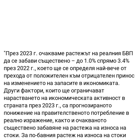
"През 2023 г. очакваме растежът на реалния БВП
да се забави съществено – до 1.0% спрямо 3.4%
през 2022 г., което ще се определя най-вече от
прехода от положителен към отрицателен принос
на изменението на запасите в икономиката.
Други фактори, които ще ограничават
нарастването на икономическата активност в
страната през 2023 г., са прогнозираното
понижение на правителственото потребление в
реално изражение, както и очакваното
съществено забавяне на растежа на износа на
стоки. За по-бавния растеж на износа на стоки