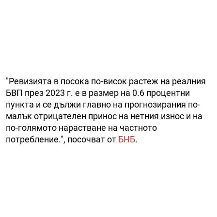
"Ревизията в посока по-висок растеж на реалния
БВП през 2023 г. е в размер на 0.6 процентни
пункта и се дължи главно на прогнозирания по-
малък отрицателен принос на нетния износ и на
по-голямото нарастване на частното
потребление.", посочват от
БНБ
.