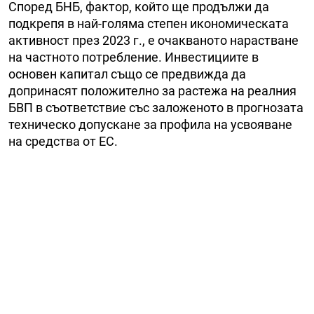
Според БНБ, фактор, който ще продължи да
подкрепя в най-голяма степен икономическата
активност през 2023 г., е очакваното нарастване
на частното потребление. Инвестициите в
основен капитал също се предвижда да
допринасят положително за растежа на реалния
БВП в съответствие със заложеното в прогнозата
техническо допускане за профила на усвояване
на средства от ЕС.