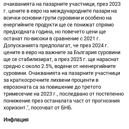
очакванията на пазарните участници, през 2023
г. цените в евро на международните пазари на
всички основни групи суровини и особено на
енергийните продукти ще се понижат спрямо
предходната година, но повечето цени ще
останат по-високи в сравнение с 2021 г.
Допусканията предполагат, че през 2024 г.
цените в евро на важните за България суровини
ще се стабилизират, а през 2025 г. ще нараснат
средно с около 2.5%, водени от неенергийните
суровини. Очакванията на пазарните участници
за краткосрочните лихвени проценти в
еврозоната са за повишение до третото
тримесечие на 2023 г., последвано от постепенно
понижение през останалата част от прогнозния
хоризонт.", посочват от БНБ.
Инфлация