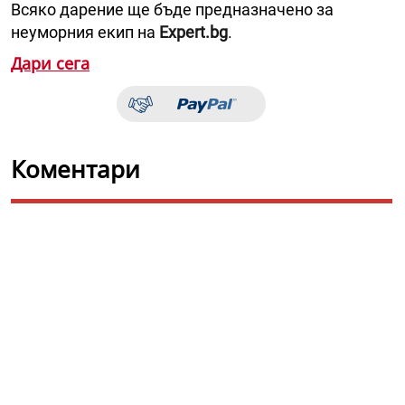
Всяко дарение ще бъде предназначено за
неуморния екип на
Expert.bg
.
Дари сега
Коментари