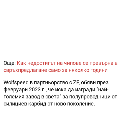
Още:
Как недостигът на чипове се превърна в
свръхпредлагане само за няколко години
Wolfspeed в партньорство с ZF, обяви през
февруари 2023 г., че иска да изгради "най-
големия завод в света" за полупроводници от
силициев карбид от ново поколение.