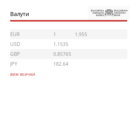
Валути
EUR
1
1.955
USD
1.1535
GBP
0.85765
JPY
182.64
виж всички