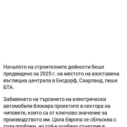
Началото на строителните дейности беше
предвидено за 2025 г. на мястото на изоставена
въглищна централа в Енсдорф, Саарланд, пише
БТА.
Забавянето на търсенето на електрически
автомобили блокира проектите в сектора на
чиповете, които са от ключово значение за
производството им. Цяла Европа се сблъсква с
този проблем, но той е особено отчетлив в