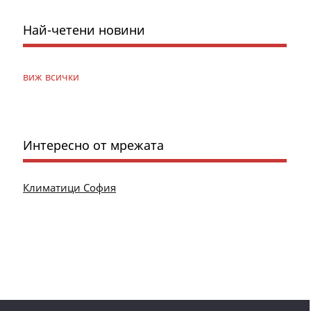
Най-четени новини
виж всички
Интересно от мрежата
Климатици София