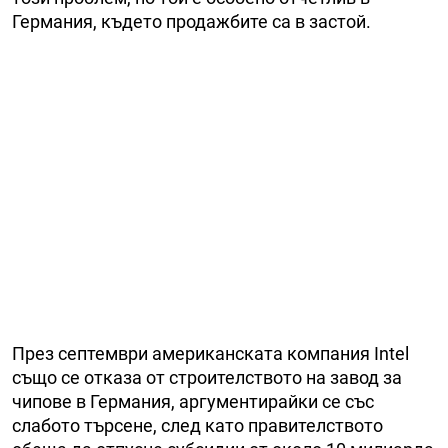
Германия, където продажбите са в застой.
През септември американската компания Intel
също се отказа от строителството на завод за
чипове в Германия, аргументирайки се със
слабото търсене, след като правителството