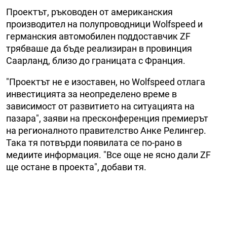
Проектът, ръководен от американския
производител на полупроводници Wolfspeed и
германския автомобилен поддоставчик ZF
трябваше да бъде реализиран в провинция
Саарланд, близо до границата с Франция.
"Проектът не е изоставен, но Wolfspeed отлага
инвестицията за неопределено време в
зависимост от развитието на ситуацията на
пазара", заяви на пресконференция премиерът
на регионалното правителство Анке Релингер.
Така тя потвърди появилата се по-рано в
медиите информация. "Все още не ясно дали ZF
ще остане в проекта", добави тя.