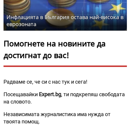
Инфлацията в България остава най-висока в
еврозоната
Помогнете на новините да
достигнат до вас!
Радваме се, че си с нас тук и сега!
Посещавайки
Expert.bg
, ти подкрепяш свободата
на словото.
Независимата журналистика има нужда от
твоята помощ.