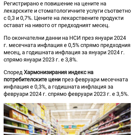
Регистрирано е повишение на цените на
лекарските и стоматологичните услуги съответно
с 0,3 и 0,7%. Цените на лекарствените продукти
остават на нивото от предходният месец.
По окончателни данни на НСИ през януари 2024
г. месечната инфлация е 0,5% спрямо предходния
месец, а годишната инфлация за януари 2024 г.
спрямо януари 2023 г. е 3,8%.
Според
Хармонизирания индекс на
потребителските цени
през февруари месечната
инфлация е 0,3%, а годишната инфлация за
февруари 2024 г. спрямо февруари 2023 г. е 3,5%.