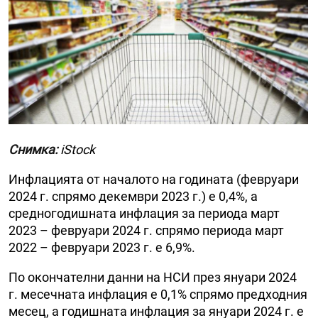
Снимка:
iStock
Инфлацията от началото на годината (февруари
2024 г. спрямо декември 2023 г.) е 0,4%, а
средногодишната инфлация за периода март
2023 – февруари 2024 г. спрямо периода март
2022 – февруари 2023 г. е 6,9%.
По окончателни данни на НСИ през януари 2024
г. месечната инфлация е 0,1% спрямо предходния
месец, а годишната инфлация за януари 2024 г. е