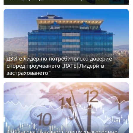
ДЗИ е лидер по потребителско доверие
според проучването „RATE|Лидери в
застраховането“
Финансова гъвкавост срещу дългосрочно