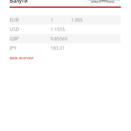
Валути
EUR
1
1.955
USD
1.1555
GBP
0.85565
JPY
183.31
виж всички