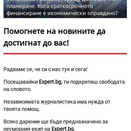
планиране. Кога краткосрочното
финансиране е икономически оправдано?
Помогнете на новините да
достигнат до вас!
Радваме се, че си с нас тук и сега!
Посещавайки
Expert.bg
, ти подкрепяш свободата
на словото.
Независимата журналистика има нужда от
твоята помощ.
Всяко дарение ще бъде предназначено за
неуморния екип на
Expert.bg
.