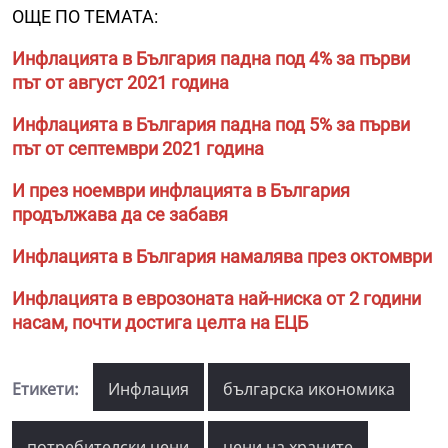
ОЩЕ ПО ТЕМАТА:
Инфлацията в България падна под 4% за първи
път от август 2021 година
Инфлацията в България падна под 5% за първи
път от септември 2021 година
И през ноември инфлацията в България
продължава да се забавя
Инфлацията в България намалява през октомври
Инфлацията в еврозоната най-ниска от 2 години
насам, почти достига целта на ЕЦБ
Етикети:
Инфлация
българска икономика
потребителски цени
цени на храните