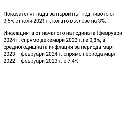
Показателят пада за първи път под нивото от
3,5% от юли 2021 г., когато възлезе на 3%.
Инфлацията от началото на годината (февруари
2024 г. спрямо декември 2023 г.) е 0,8%, а
средногодишната инфлация за периода март
2023 – февруари 2024 г. спрямо периода март
2022 – февруари 2023 г. е 7,4%.