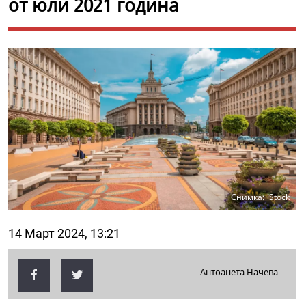
от юли 2021 година
Снимка: iStock
14 Март 2024, 13:21
Антоанета Начева