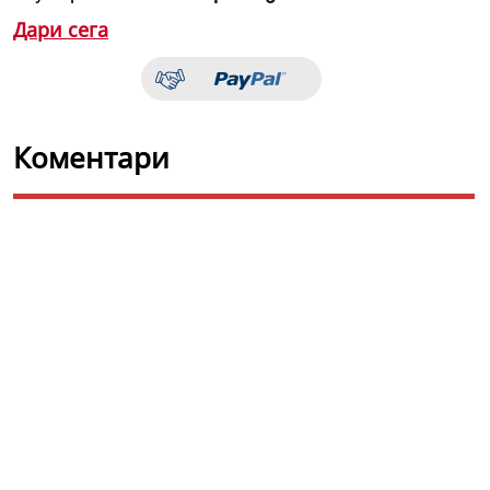
Дари сега
Коментари