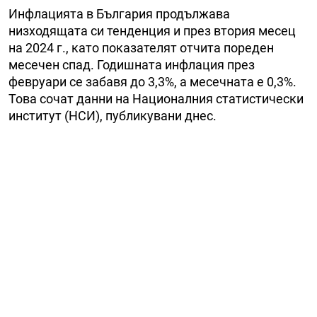
Инфлацията в България продължава
низходящата си тенденция и през втория месец
на 2024 г., като показателят отчита пореден
месечен спад. Годишната инфлация през
февруари се забавя до 3,3%, а месечната е 0,3%.
Това сочат данни на Националния статистически
институт (НСИ), публикувани днес.