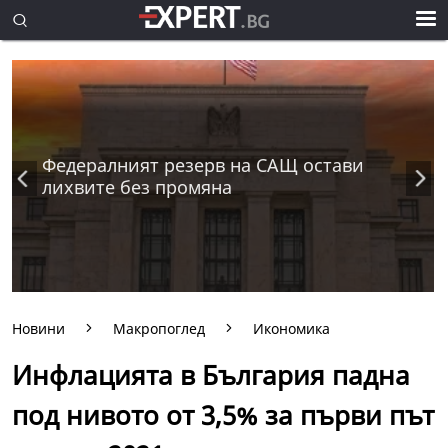
Федералният резерв на САЩ остави
лихвите без промяна
Новини
Макропоглед
Икономика
Инфлацията в България падна
под нивото от 3,5% за първи път