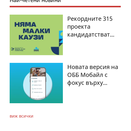
Рекордните 315
проекта
кандидатстват...
Новата версия на
ОББ Мобайл с
фокус върху...
виж всички