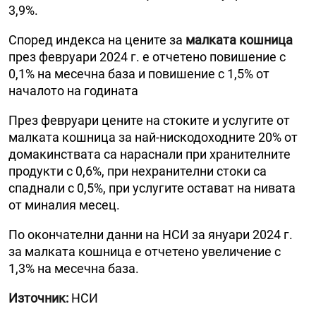
3,9%.
Според индекса на цените за
малката кошница
през февруари 2024 г. е отчетено повишение с
0,1% на месечна база и повишение с 1,5% от
началото на годината
През февруари цените на стоките и услугите от
малката кошница за най-нискодоходните 20% от
домакинствата са нараснали при хранителните
продукти с 0,6%, при нехранителни стоки са
спаднали с 0,5%, при услугите остават на нивата
от миналия месец.
По окончателни данни на НСИ за януари 2024 г.
за малката кошница е отчетено увеличение с
1,3% на месечна база.
Източник:
НСИ