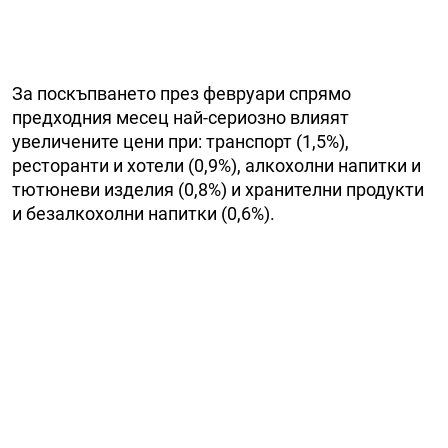
За поскъпването през февруари спрямо
предходния месец най-сериозно влияят
увеличените цени при: транспорт (1,5%),
ресторанти и хотели (0,9%), алкохолни напитки и
тютюневи изделия (0,8%) и хранителни продукти
и безалкохолни напитки (0,6%).