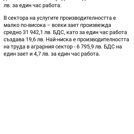
лв. за един час работа.
В сектора на услугите производителността е
малко по-висока – всеки зает произвежда
средно 31 942,1 лв. БДС, като за един час работа
създава 19,6 лв. Най-ниска е производителността
на труда в аграрния сектор - 6 795,9 лв. БДС на
един зает и 4,7 лв. за един час работа.