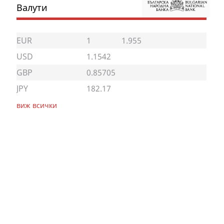
Валути
EUR
1
1.955
USD
1.1542
GBP
0.85705
JPY
182.17
виж всички