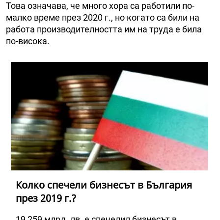
Това означава, че много хора са работили по-
малко време през 2020 г., но когато са били на
работа производителността им на труда е била
по-висока.
Колко спечели бизнесът в България
през 2019 г.?
19,259 млрд. лв. е спечелил бизнесът в