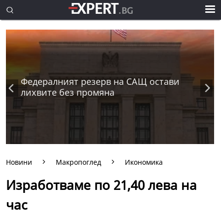
Федералният резерв на САЩ остави
лихвите без промяна
Новини
Макропоглед
Икономика
Изработваме по 21,40 лева на
час