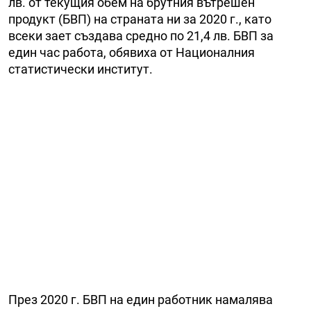
лв. от текущия обем на брутния вътрешен
продукт (БВП) на страната ни за 2020 г., като
всеки зает създава средно по 21,4 лв. БВП за
един час работа, обявиха от Националния
статистически институт.
През 2020 г. БВП на един работник намалява