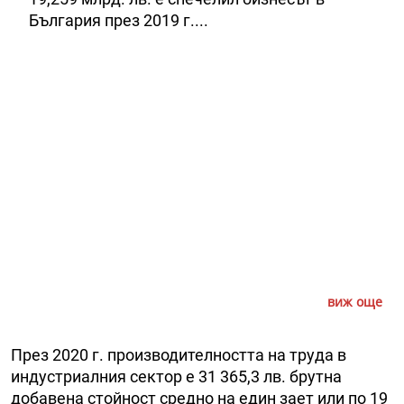
България през 2019 г....
виж още
През 2020 г. производителността на труда в
индустриалния сектор е 31 365,3 лв. брутна
добавена стойност средно на един зает или по 19