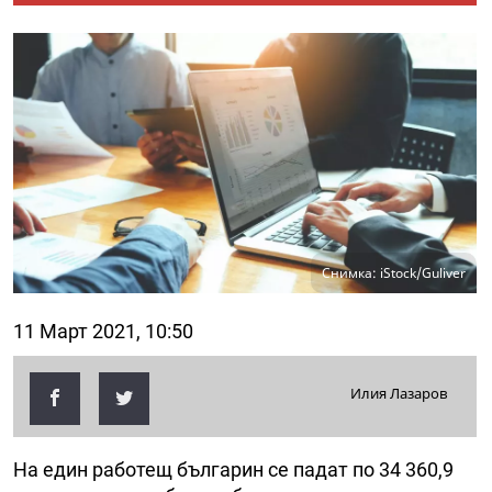
Снимка: iStock/Guliver
11 Март 2021, 10:50
Илия Лазаров
На един работещ българин се падат по 34 360,9