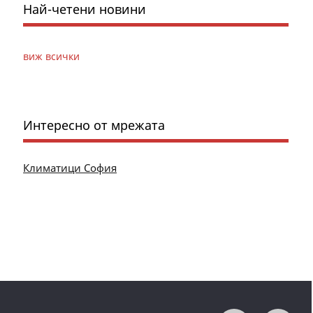
Най-четени новини
виж всички
Интересно от мрежата
Климатици София