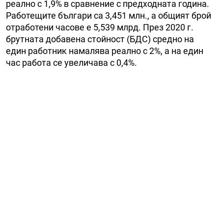
реално с 1,9% в сравнение с предходната година.
Работещите българи са 3,451 млн., а общият брой
отработени часове е 5,539 млрд. През 2020 г.
брутната добавена стойност (БДС) средно на
един работник намалява реално с 2%, а на един
час работа се увеличава с 0,4%.