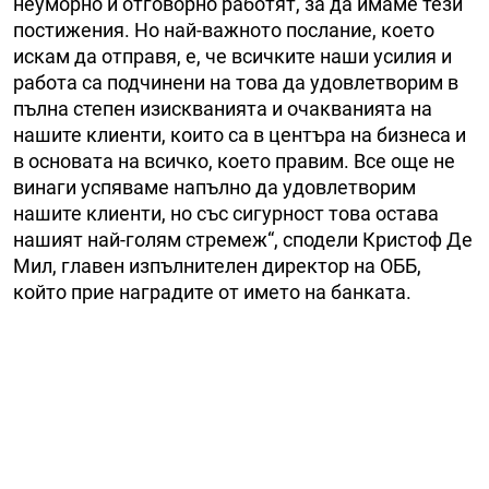
неуморно и отговорно работят, за да имаме тези
постижения. Но най-важното послание, което
искам да отправя, е, че всичките наши усилия и
работа са подчинени на това да удовлетворим в
пълна степен изискванията и очакванията на
нашите клиенти, които са в центъра на бизнеса и
в основата на всичко, което правим. Все още не
винаги успяваме напълно да удовлетворим
нашите клиенти, но със сигурност това остава
нашият най-голям стремеж“, сподели Кристоф Де
Мил, главен изпълнителен директор на ОББ,
който прие наградите от името на банката.