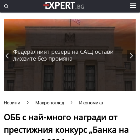
Федералният резерв на САЩ остави
лихвите без промяна
Новини
Макропоглед
Икономика
ОББ с най-много награди от
престижния конкурс „Банка на