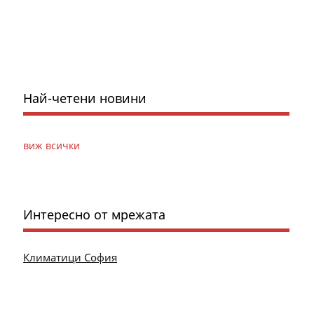
Най-четени новини
виж всички
Интересно от мрежата
Климатици София