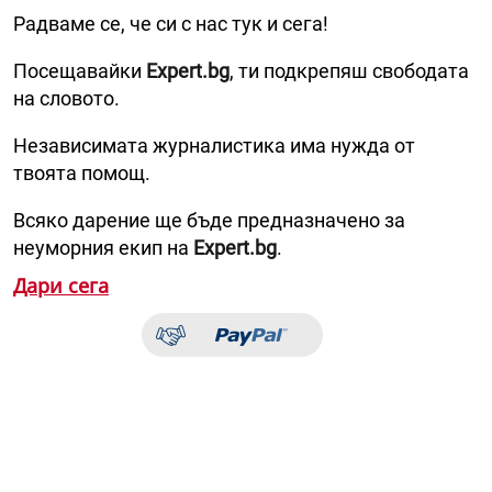
Радваме се, че си с нас тук и сега!
Посещавайки
Expert.bg
, ти подкрепяш свободата
на словото.
Независимата журналистика има нужда от
твоята помощ.
Всяко дарение ще бъде предназначено за
неуморния екип на
Expert.bg
.
Дари сега