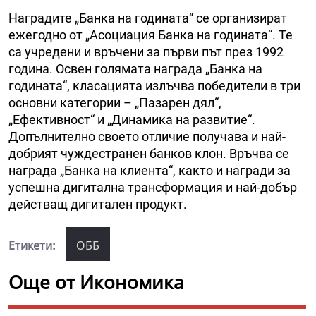
Наградите „Банка на годината“ се организират
ежегодно от „Асоциация Банка на годината“. Те
са учредени и връчени за първи път през 1992
година. Освен голямата награда „Банка на
годината“, класацията излъчва победители в три
основни категории – „Пазарен дял“,
„Ефективност“ и „Динамика на развитие“.
Допълнително своето отличие получава и най-
добрият чуждестранен банков клон. Връчва се
награда „Банка на клиента“, както и награди за
успешна дигитална трансформация и най-добър
действащ дигитален продукт.
Етикети:
ОББ
Още от Икономика