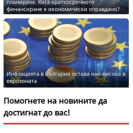
планиране. Кога краткосрочното
финансиране е икономически оправдано?
Инфлацията в България остава най-висока в
еврозоната
Помогнете на новините да
достигнат до вас!