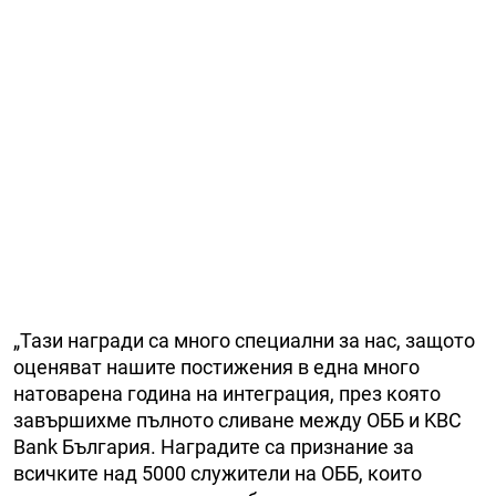
„Тази награди са много специални за нас, защото
оценяват нашите постижения в една много
натоварена година на интеграция, през която
завършихме пълното сливане между ОББ и KBC
Bank България. Наградите са признание за
всичките над 5000 служители на ОББ, които