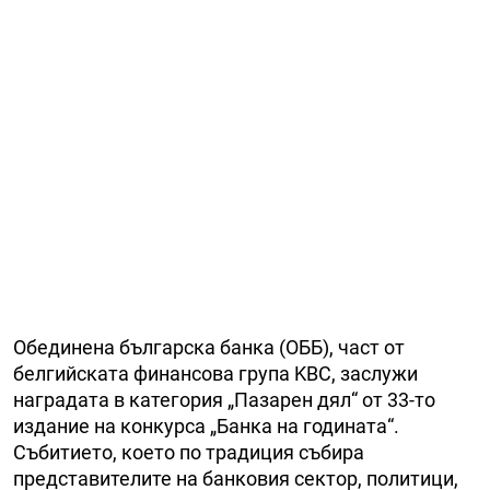
Обединена българска банка (ОББ), част от
белгийската финансова група KBC, заслужи
наградата в категория „Пазарен дял“ от 33-то
издание на конкурса „Банка на годината“.
Събитието, което по традиция събира
представителите на банковия сектор, политици,