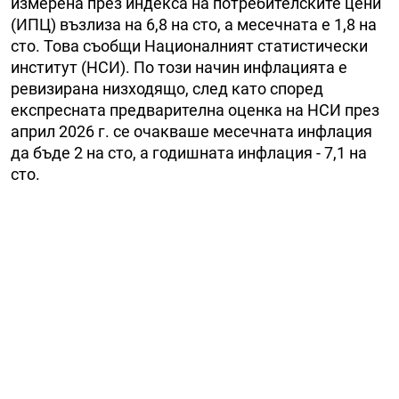
измерена през индекса на потребителските цени
(ИПЦ) възлиза на 6,8 на сто, а месечната е 1,8 на
сто. Това съобщи Националният статистически
институт (НСИ). По този начин инфлацията е
ревизирана низходящо, след като според
експресната предварителна оценка на НСИ през
април 2026 г. се очакваше месечната инфлация
да бъде 2 на сто, а годишната инфлация - 7,1 на
сто.