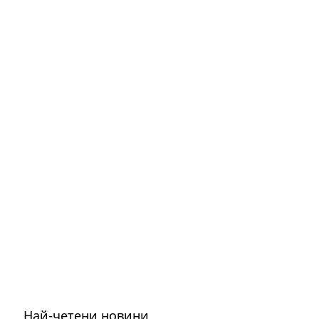
Най-четени новини