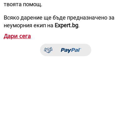
твоята помощ.
Всяко дарение ще бъде предназначено за
неуморния екип на
Expert.bg
.
Дари сега