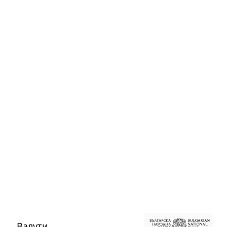
Валути