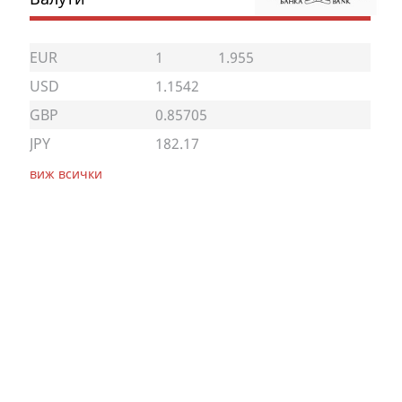
EUR
1
1.955
USD
1.1542
GBP
0.85705
JPY
182.17
виж всички