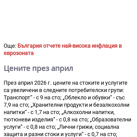
Още:
България отчете най-висока инфлация в
еврозоната
Цените през април
През април 2026 г. цените на стоките и услугите
са увеличени в следните потребителски групи:
Транспорт“ - с 9 на сто; „Облекло и обувки“ - със
7,9 на сто; „Хранителни продукти и безалкохолни
напитки“ - с 1,7 на сто; „Алкохолни напитки,
тютюневи изделия“ - с 0,8 на сто; „Образователни
услуги“ - с 0,8 на сто; „Лични грижи, социална
защита и разни стоки и услуги“ - с 0,7 на сто;