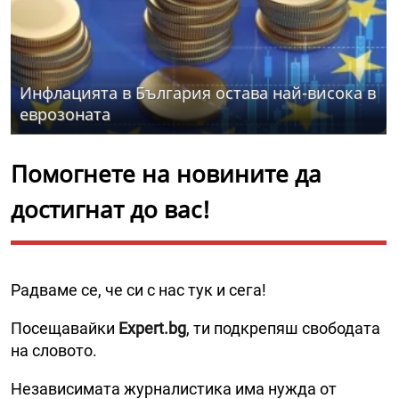
Инфлацията в България остава най-висока в
еврозоната
Помогнете на новините да
достигнат до вас!
Радваме се, че си с нас тук и сега!
Посещавайки
Expert.bg
, ти подкрепяш свободата
на словото.
Независимата журналистика има нужда от