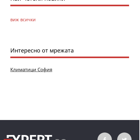
виж всички
Интересно от мрежата
Климатици София