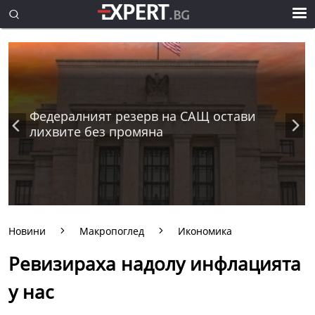
Федералният резерв на САЩ остави
лихвите без промяна
Новини
Макропоглед
Икономика
Ревизираха надолу инфлацията
у нас