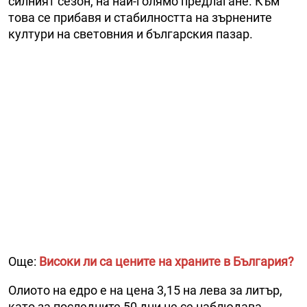
силният сезон, на най-голямо предлагане. Към
това се прибавя и стабилността на зърнените
култури на световния и българския пазар.
Още:
Високи ли са цените на храните в България?
Олиото на едро е на цена 3,15 на лева за литър,
като за последните 50 дни не се наблюдава