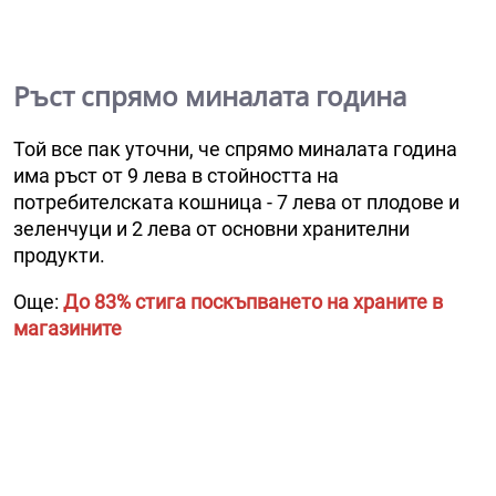
Ръст спрямо миналата година
Той все пак уточни, че спрямо миналата година
има ръст от 9 лева в стойността на
потребителската кошница - 7 лева от плодове и
зеленчуци и 2 лева от основни хранителни
продукти.
Още:
До 83% стига поскъпването на храните в
магазините