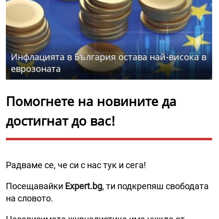
Инфлацията в България остава най-висока в
еврозоната
Помогнете на новините да
достигнат до вас!
Радваме се, че си с нас тук и сега!
Посещавайки
Expert.bg
, ти подкрепяш свободата
на словото.