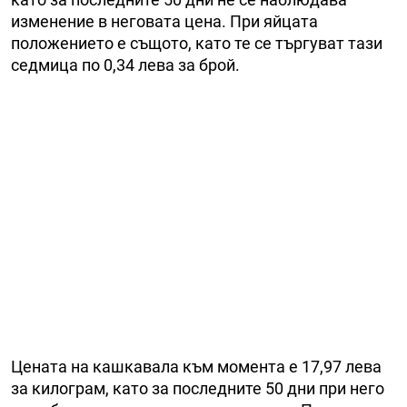
изменение в неговата цена. При яйцата
положението е същото, като те се търгуват тази
седмица по 0,34 лева за брой.
Цената на кашкавала към момента е 17,97 лева
за килограм, като за последните 50 дни при него