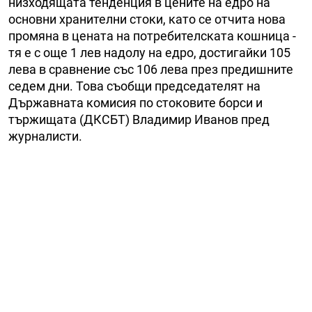
низходящата тенденция в цените на едро на
основни хранителни стоки, като се отчита нова
промяна в цената на потребителската кошница -
тя е с още 1 лев надолу на едро, достигайки 105
лева в сравнение със 106 лева през предишните
седем дни. Това съобщи председателят на
Държавната комисия по стоковите борси и
тържищата (ДКСБТ) Владимир Иванов пред
журналисти.