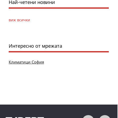
Най-четени новини
виж всички
Интересно от мрежата
Климатици София