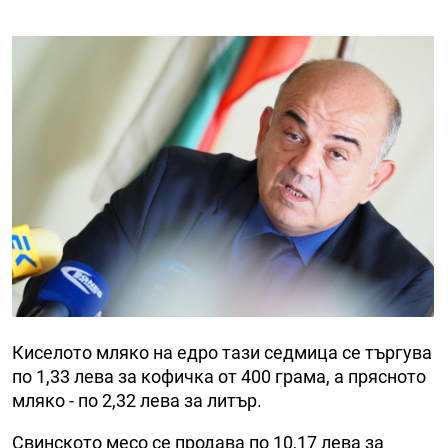
Киселото мляко на едро тази седмица се търгува
по 1,33 лева за кофичка от 400 грама, а прясното
мляко - по 2,32 лева за литър.
Свинското месо се продава по 10,17 лева за