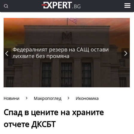
Федералният резерв на САЩ остави
лихвите без промяна
Новини
Макропоглед
Икономика
Спад в цените на храните
отчете ДКСБТ