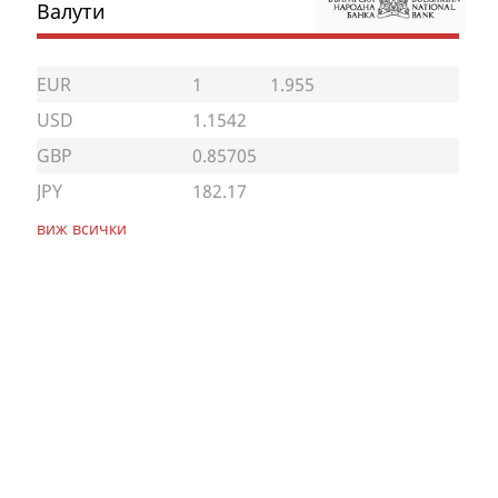
Валути
EUR
1
1.955
USD
1.1542
GBP
0.85705
JPY
182.17
виж всички