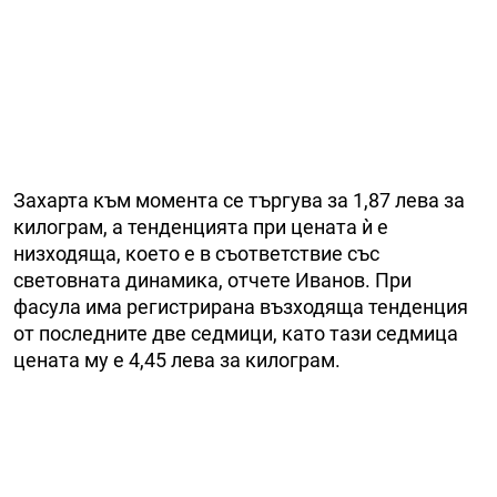
Захарта към момента се търгува за 1,87 лева за
килограм, а тенденцията при цената ѝ е
низходяща, което е в съответствие със
световната динамика, отчете Иванов. При
фасула има регистрирана възходяща тенденция
от последните две седмици, като тази седмица
цената му е 4,45 лева за килограм.