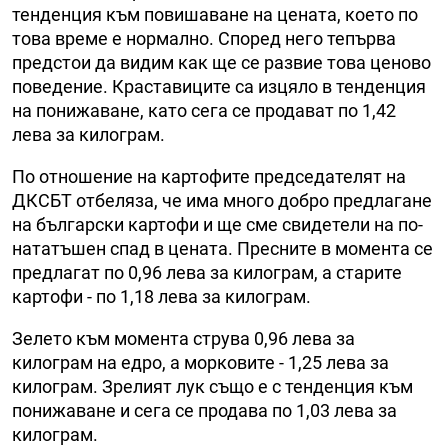
тенденция към повишаване на цената, което по
това време е нормално. Според него тепърва
предстои да видим как ще се развие това ценово
поведение. Краставиците са изцяло в тенденция
на понижаване, като сега се продават по 1,42
лева за килограм.
По отношение на картофите председателят на
ДКСБТ отбеляза, че има много добро предлагане
на български картофи и ще сме свидетели на по-
нататъшен спад в цената. Пресните в момента се
предлагат по 0,96 лева за килограм, а старите
картофи - по 1,18 лева за килограм.
Зелето към момента струва 0,96 лева за
килограм на едро, а морковите - 1,25 лева за
килограм. Зрелият лук също е с тенденция към
понижаване и сега се продава по 1,03 лева за
килограм.