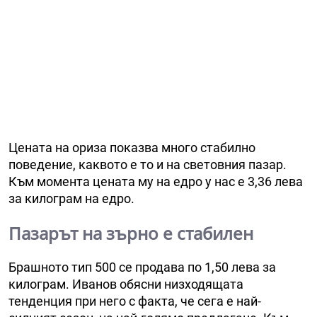
Цената на ориза показва много стабилно
поведение, каквото е то и на световния пазар.
Към момента цената му на едро у нас е 3,36 лева
за килограм на едро.
Пазарът на зърно е стабилен
Брашното тип 500 се продава по 1,50 лева за
килограм. Иванов обясни низходящата
тенденция при него с факта, че сега е най-