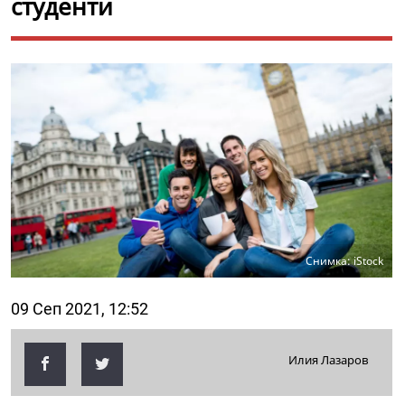
студенти
Снимка: iStock
09 Сеп 2021, 12:52
Илия Лазаров