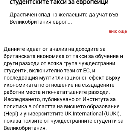
студентските такси за европейци
Драстичен спад на желаещите да учат във
Великобритания европ...
виж още
Данните идват от анализ на доходите за
британската икономика от такси за обучение и
други разходи от всяка група чуждестранни
студенти, включително тези от ЕС, и
последващия мултипликационен ефект върху
икономиката по отношение на създадените
работни места и по-нататъшните разходи.
Изследването, публикувано от Института за
политика в областта на висшето образование
(Hepi) и университетите UK International (UUKI),
показа ползите от чуждестранните студенти за
Великобритания.