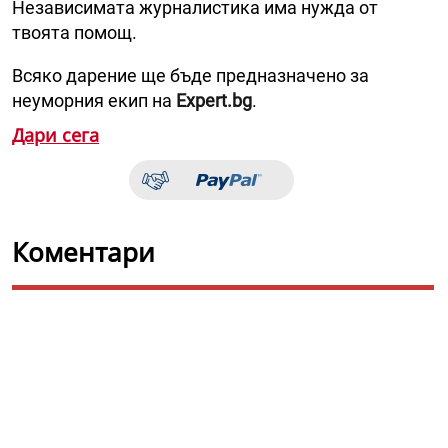
Независимата журналистика има нужда от
твоята помощ.
Всяко дарение ще бъде предназначено за
неуморния екип на
Expert.bg
.
Дари сега
Коментари