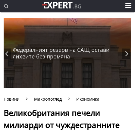
Федералният резерв на САЩ остави
лихвите без промяна
Новини
Макропоглед
Икономика
Великобритания печели
милиарди от чуждестранните