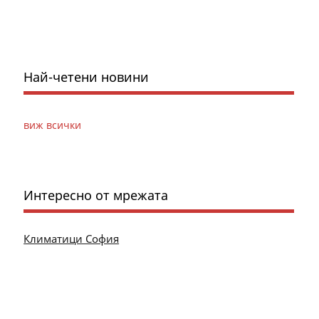
Най-четени новини
виж всички
Интересно от мрежата
Климатици София