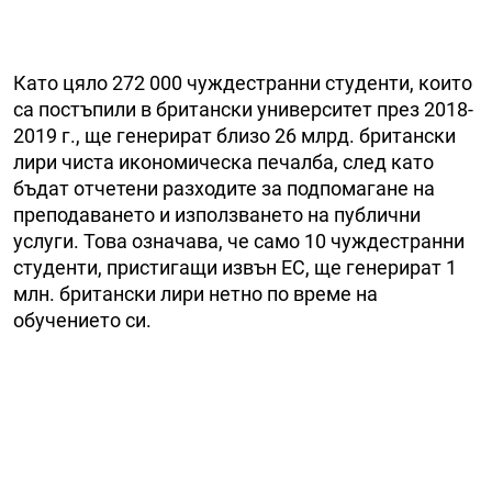
Като цяло 272 000 чуждестранни студенти, които
са постъпили в британски университет през 2018-
2019 г., ще генерират близо 26 млрд. британски
лири чиста икономическа печалба, след като
бъдат отчетени разходите за подпомагане на
преподаването и използването на публични
услуги. Това означава, че само 10 чуждестранни
студенти, пристигащи извън ЕС, ще генерират 1
млн. британски лири нетно по време на
обучението си.