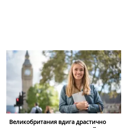
Великобритания вдига драстично