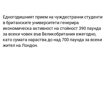
Едногодишният прием на чуждестранни студенти
в британските университети генерира
икономическа активност на стойност 390 паунда
за всеки човек във Великобритания ежегодно,
като сумата нараства до над 700 паунда за всеки
жител на Лондон.