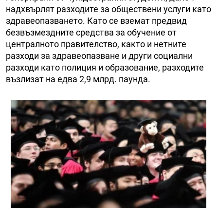
надхвърлят разходите за обществени услуги като
здравеопазването. Като се вземат предвид
безвъзмездните средства за обучение от
централното правителство, както и нетните
разходи за здравеопазване и други социални
разходи като полиция и образование, разходите
възлизат на едва 2,9 млрд. паунда.