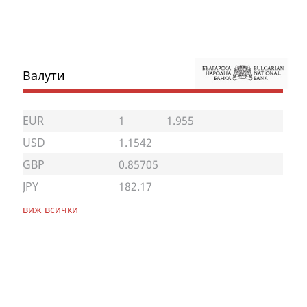
Валути
EUR
1
1.955
USD
1.1542
GBP
0.85705
JPY
182.17
виж всички