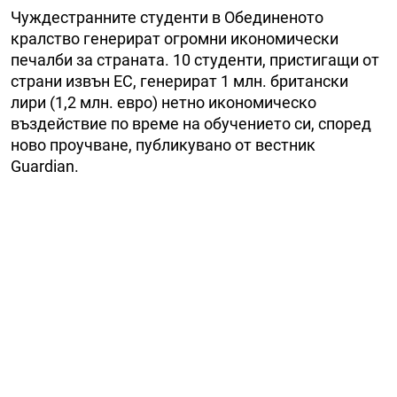
Чуждестранните студенти в Обединеното
кралство генерират огромни икономически
печалби за страната. 10 студенти, пристигащи от
страни извън ЕС, генерират 1 млн. британски
лири (1,2 млн. евро) нетно икономическо
въздействие по време на обучението си, според
ново проучване, публикувано от вестник
Guardian.