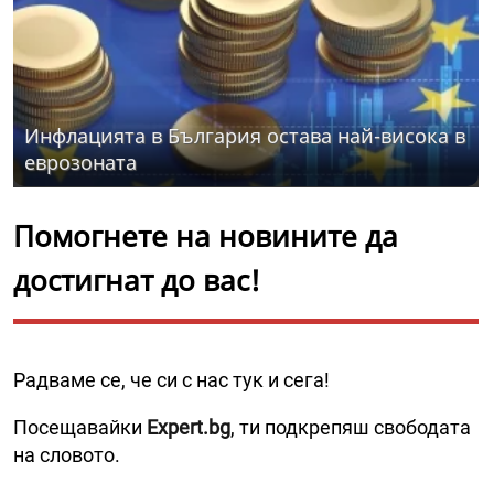
Инфлацията в България остава най-висока в
еврозоната
Помогнете на новините да
достигнат до вас!
Радваме се, че си с нас тук и сега!
Посещавайки
Expert.bg
, ти подкрепяш свободата
на словото.