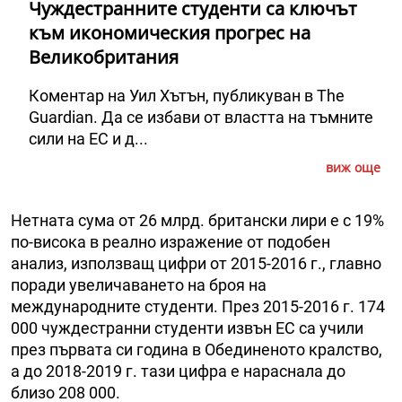
Чуждестранните студенти са ключът
към икономическия прогрес на
Великобритания
Коментар на Уил Хътън, публикуван в The
Guardian. Да се избави от властта на тъмните
сили на ЕС и д...
виж още
Нетната сума от 26 млрд. британски лири е с 19%
по-висока в реално изражение от подобен
анализ, използващ цифри от 2015-2016 г., главно
поради увеличаването на броя на
международните студенти. През 2015-2016 г. 174
000 чуждестранни студенти извън ЕС са учили
през първата си година в Обединеното кралство,
а до 2018-2019 г. тази цифра е нараснала до
близо 208 000.