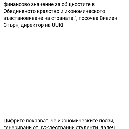
финансово значение за общностите в
Обединеното кралство и икономическото
възстановяване на страната.", посочва Вивиен
Стърн, директор на UUKI.
Цифрите показват, че икономическите ползи,
генерирани от чуждестранни студенти, далеч